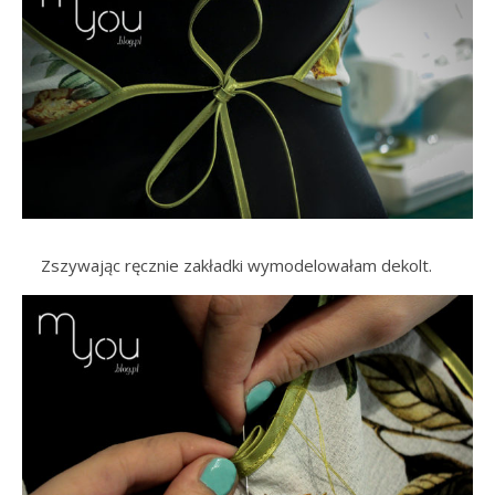
…..
Zszywając ręcznie zakładki wymodelowałam dekolt.