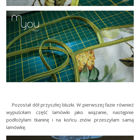
…..
Pozostał dół przyszłej bluzki. W pierwszej fazie również
wypuściłam część lamówki jako wiązanie, następnie
podłożyłam tkaninę i na końcu znów przeszyłam samą
lamówkę.