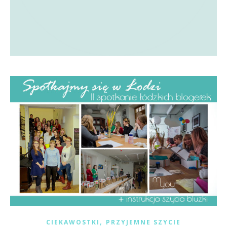
,
CIEKAWOSTKI
PRZYJEMNE SZYCIE