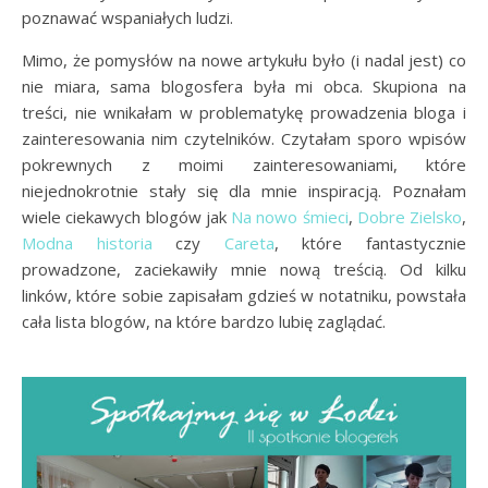
poznawać wspaniałych ludzi.
Mimo, że pomysłów na nowe artykułu było (i nadal jest) co
nie miara, sama blogosfera była mi obca. Skupiona na
treści, nie wnikałam w problematykę prowadzenia bloga i
zainteresowania nim czytelników. Czytałam sporo wpisów
pokrewnych z moimi zainteresowaniami, które
niejednokrotnie stały się dla mnie inspiracją. Poznałam
wiele ciekawych blogów jak
Na nowo śmieci
,
Dobre Zielsko
,
Modna historia
czy
Careta
, które fantastycznie
prowadzone, zaciekawiły mnie nową treścią. Od kilku
linków, które sobie zapisałam gdzieś w notatniku, powstała
cała lista blogów, na które bardzo lubię zaglądać.