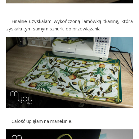
…..
Finalnie uzyskałam wykończoną lamówką tkaninę, która
zyskała tym samym sznurki do przewiązania.
…..
Całość upięłam na manekinie.