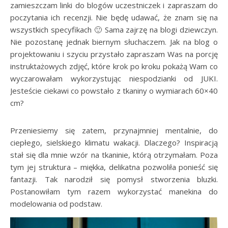
zamieszczam linki do blogów uczestniczek i zapraszam do
poczytania ich recenzji. Nie będę udawać, że znam się na
wszystkich specyfikach 🙂 Sama zajrzę na blogi dziewczyn.
Nie pozostanę jednak biernym słuchaczem. Jak na blog o
projektowaniu i szyciu przystało zapraszam Was na porcję
instruktażowych zdjęć, które krok po kroku pokażą Wam co
wyczarowałam wykorzystując niespodzianki od JUKI.
Jesteście ciekawi co powstało z tkaniny o wymiarach 60×40
cm?
Przeniesiemy się zatem, przynajmniej mentalnie, do
ciepłego, sielskiego klimatu wakacji. Dlaczego? Inspiracją
stał się dla mnie wzór na tkaninie, którą otrzymałam. Poza
tym jej struktura – miękka, delikatna pozwoliła ponieść się
fantazji. Tak narodził się pomysł stworzenia bluzki.
Postanowiłam tym razem wykorzystać manekina do
modelowania od podstaw.