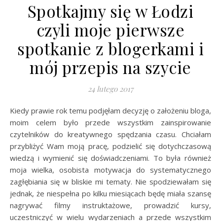
Spotkajmy się w Łodzi
czyli moje pierwsze
spotkanie z blogerkami i
mój przepis na szycie
24 lutego 2017
Kiedy prawie rok temu podjęłam decyzję o założeniu bloga,
moim celem było przede wszystkim zainspirowanie
czytelników do kreatywnego spędzania czasu. Chciałam
przybliżyć Wam moją pracę, podzielić się dotychczasową
wiedzą i wymienić się doświadczeniami. To była również
moja wielka, osobista motywacja do systematycznego
zagłębiania się w bliskie mi tematy. Nie spodziewałam się
jednak, że niespełna po kilku miesiącach będę miała szansę
nagrywać filmy instruktażowe, prowadzić kursy,
uczestniczyć w wielu wydarzeniach a przede wszystkim