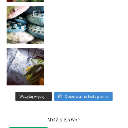
Obserwuj na Instagramie
Wczytaj więcej...
MOŻE KAWA?