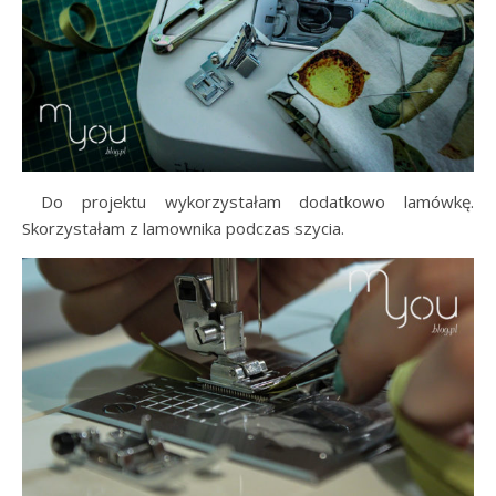
…..
Do projektu wykorzystałam dodatkowo lamówkę.
Skorzystałam z lamownika podczas szycia.