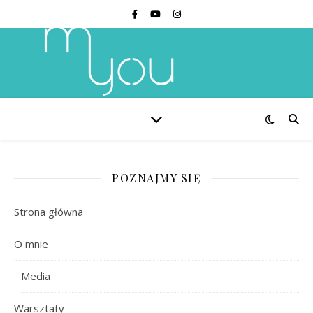
POZNAJMY SIĘ
Strona główna
O mnie
Media
Warsztaty