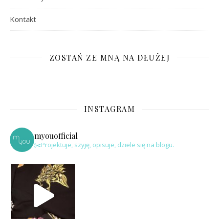
Kontakt
ZOSTAŃ ZE MNĄ NA DŁUŻEJ
INSTAGRAM
myouofficial
✂️Projektuje, szyję, opisuje, dziele się na blogu.