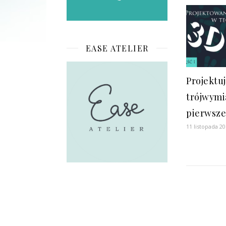
EASE ATELIER
Projektu
trójwymi
pierwsze
11 listopada 2