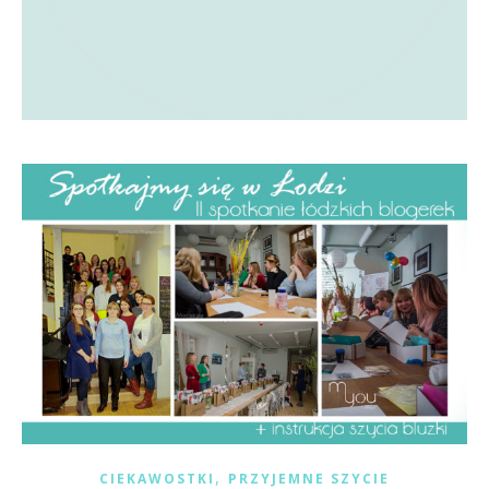
,
CIEKAWOSTKI
PRZYJEMNE SZYCIE