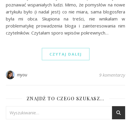
poznawać wspaniałych ludzi. Mimo, że pomysłów na nowe
artykułu było (i nadal jest) co nie miara, sama blogosfera
była mi obca. Skupiona na treści, nie wnikałam w
problematykę prowadzenia bloga i zainteresowania nim
czytelników. Czytałam sporo wpisów pokrewnych…
CZYTAJ DALEJ
myou
9 komentarzy
ZNAJDŹ TO CZEGO SZUKASZ…