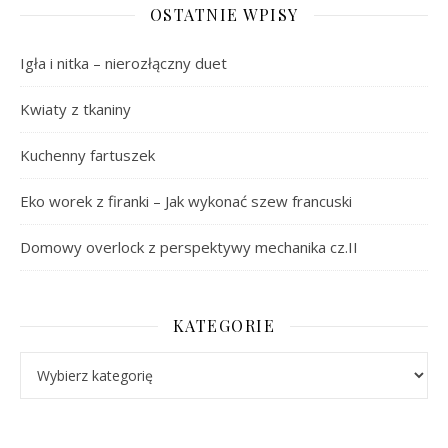
OSTATNIE WPISY
Igła i nitka – nierozłączny duet
Kwiaty z tkaniny
Kuchenny fartuszek
Eko worek z firanki – Jak wykonać szew francuski
Domowy overlock z perspektywy mechanika cz.II
KATEGORIE
Kategorie