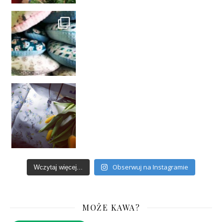
Obserwuj na Instagramie
Wczytaj więcej...
MOŻE KAWA?