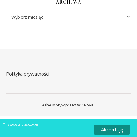
ARCHIWA
Archiwa
Polityka prywatności
Ashe Motyw przez
WP Royal
.
This website uses cookies.
Akceptuję