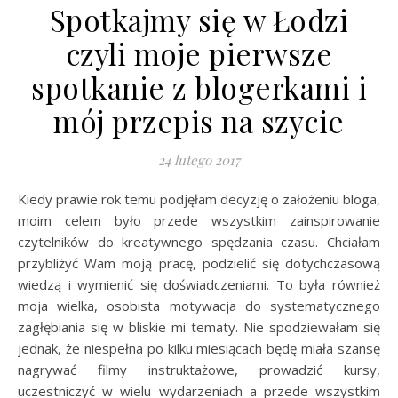
Spotkajmy się w Łodzi
czyli moje pierwsze
spotkanie z blogerkami i
mój przepis na szycie
24 lutego 2017
Kiedy prawie rok temu podjęłam decyzję o założeniu bloga,
moim celem było przede wszystkim zainspirowanie
czytelników do kreatywnego spędzania czasu. Chciałam
przybliżyć Wam moją pracę, podzielić się dotychczasową
wiedzą i wymienić się doświadczeniami. To była również
moja wielka, osobista motywacja do systematycznego
zagłębiania się w bliskie mi tematy. Nie spodziewałam się
jednak, że niespełna po kilku miesiącach będę miała szansę
nagrywać filmy instruktażowe, prowadzić kursy,
uczestniczyć w wielu wydarzeniach a przede wszystkim