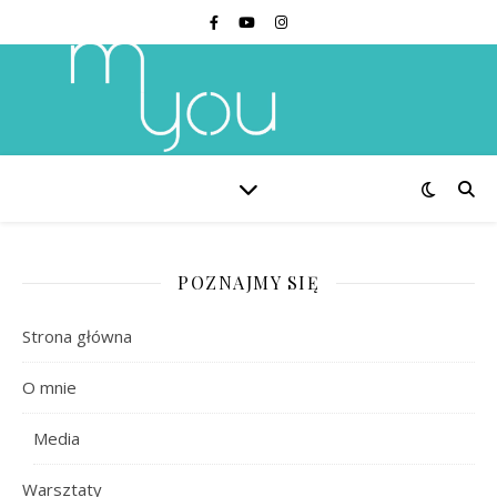
POZNAJMY SIĘ
Strona główna
O mnie
Media
Warsztaty