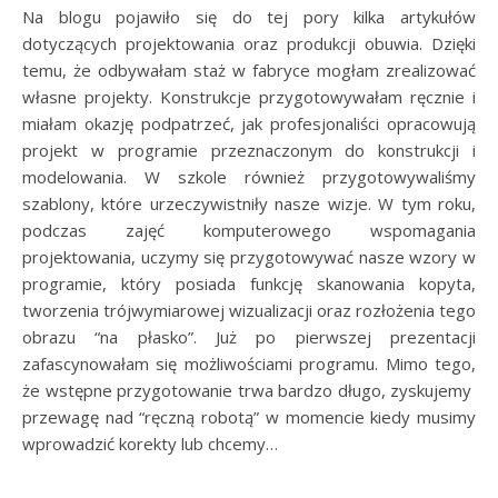
Na blogu pojawiło się do tej pory kilka artykułów
dotyczących projektowania oraz produkcji obuwia. Dzięki
temu, że odbywałam staż w fabryce mogłam zrealizować
własne projekty. Konstrukcje przygotowywałam ręcznie i
miałam okazję podpatrzeć, jak profesjonaliści opracowują
projekt w programie przeznaczonym do konstrukcji i
modelowania. W szkole również przygotowywaliśmy
szablony, które urzeczywistniły nasze wizje. W tym roku,
podczas zajęć komputerowego wspomagania
projektowania, uczymy się przygotowywać nasze wzory w
programie, który posiada funkcję skanowania kopyta,
tworzenia trójwymiarowej wizualizacji oraz rozłożenia tego
obrazu “na płasko”. Już po pierwszej prezentacji
zafascynowałam się możliwościami programu. Mimo tego,
że wstępne przygotowanie trwa bardzo długo, zyskujemy
przewagę nad “ręczną robotą” w momencie kiedy musimy
wprowadzić korekty lub chcemy…