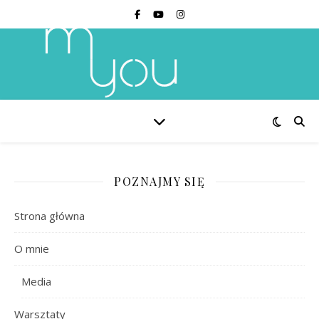
POZNAJMY SIĘ
Strona główna
O mnie
Media
Warsztaty