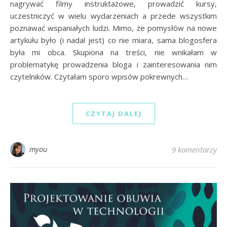
nagrywać filmy instruktażowe, prowadzić kursy,
uczestniczyć w wielu wydarzeniach a przede wszystkim
poznawać wspaniałych ludzi. Mimo, że pomysłów na nowe
artykułu było (i nadal jest) co nie miara, sama blogosfera
była mi obca. Skupiona na treści, nie wnikałam w
problematykę prowadzenia bloga i zainteresowania nim
czytelników. Czytałam sporo wpisów pokrewnych…
CZYTAJ DALEJ
myou
9 komentarzy