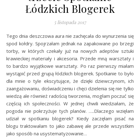
Łódzkich Blogerek
5 listopada 2017
Tego dnia deszczowa aura nie zachęcała do wynurzenia się
spod kołdry. Spojrzałam jednak na zapakowane po brzegi
torby, w których czekały już na nowych adeptów sztuki
krawieckiej materiały i akcesoria. Przede mną warsztaty i
to bardzo wyjątkowe warsztaty. Po raz pierwszy miałam
wystąpić przed grupą łódzkich blogerek. Spotkanie to było
dla mnie o tyle ekscytujące, że dzięki dziewczynom, ich
zaangażowaniu, doświadczeniu i chęci dzielenia się nie tylko
wiedzą ale również radością tworzenia, mogłam poczuć się
częścią ich społeczności. W jednej chwili wiedziałam, że
pogoda nie pokrzyżuje tych planów. …..Dlaczego wzięłam
udział w spotkaniu blogerek? Kiedy zaczęłam pisać na
blogu traktowałam to jako zabawę ale przede wszystkim
jako sposób na usystematyzowanie…