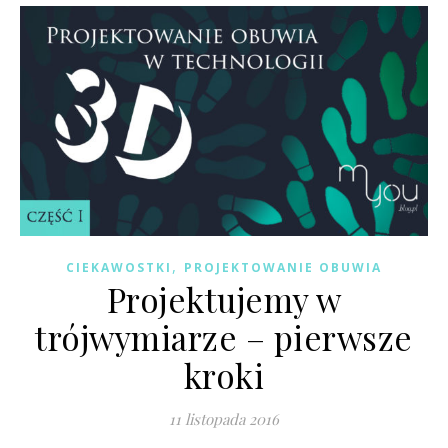
,
CIEKAWOSTKI
PROJEKTOWANIE OBUWIA
Projektujemy w
trójwymiarze – pierwsze
kroki
11 listopada 2016