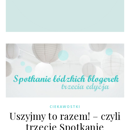
CIEKAWOSTKI
Uszyjmy to razem! – czyli
trzecie Spotkanie