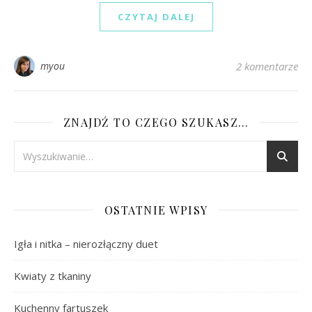
CZYTAJ DALEJ
myou
2 komentarze
ZNAJDŹ TO CZEGO SZUKASZ…
OSTATNIE WPISY
Igła i nitka – nierozłączny duet
Kwiaty z tkaniny
Kuchenny fartuszek