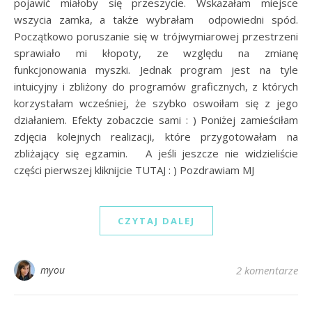
pojawić miałoby się przeszycie. Wskazałam miejsce
wszycia zamka, a także wybrałam odpowiedni spód.
Początkowo poruszanie się w trójwymiarowej przestrzeni
sprawiało mi kłopoty, ze względu na zmianę
funkcjonowania myszki. Jednak program jest na tyle
intuicyjny i zbliżony do programów graficznych, z których
korzystałam wcześniej, że szybko oswoiłam się z jego
działaniem. Efekty zobaczcie sami : ) Poniżej zamieściłam
zdjęcia kolejnych realizacji, które przygotowałam na
zbliżający się egzamin. A jeśli jeszcze nie widzieliście
części pierwszej kliknijcie TUTAJ : ) Pozdrawiam MJ
CZYTAJ DALEJ
myou
2 komentarze