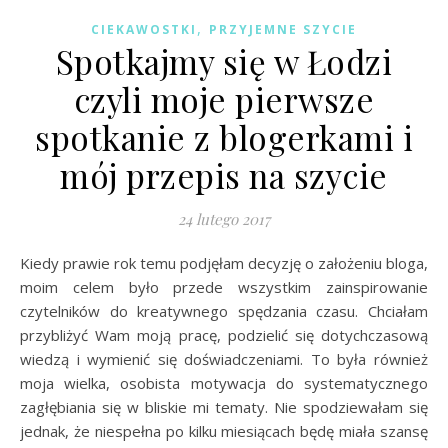
,
CIEKAWOSTKI
PRZYJEMNE SZYCIE
Spotkajmy się w Łodzi
czyli moje pierwsze
spotkanie z blogerkami i
mój przepis na szycie
24 lutego 2017
Kiedy prawie rok temu podjęłam decyzję o założeniu bloga,
moim celem było przede wszystkim zainspirowanie
czytelników do kreatywnego spędzania czasu. Chciałam
przybliżyć Wam moją pracę, podzielić się dotychczasową
wiedzą i wymienić się doświadczeniami. To była również
moja wielka, osobista motywacja do systematycznego
zagłębiania się w bliskie mi tematy. Nie spodziewałam się
jednak, że niespełna po kilku miesiącach będę miała szansę