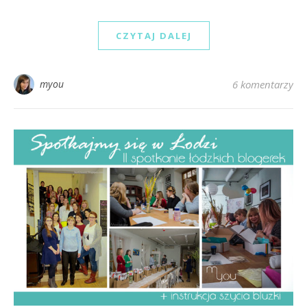
CZYTAJ DALEJ
myou
6 komentarzy