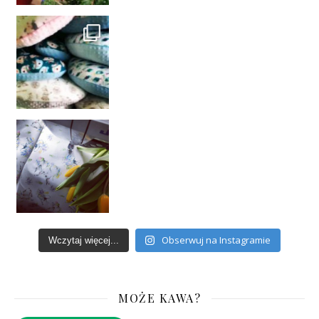
Obserwuj na Instagramie
Wczytaj więcej...
MOŻE KAWA?