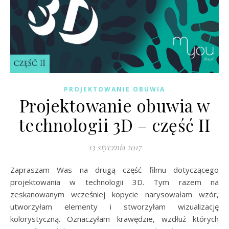
PROJEKTOWANIE OBUWIA
Projektowanie obuwia w
technologii 3D – część II
13 stycznia 2017
Zapraszam Was na drugą część filmu dotyczącego
projektowania w technologii 3D. Tym razem na
zeskanowanym wcześniej kopycie narysowałam wzór,
utworzyłam elementy i stworzyłam wizualizację
kolorystyczną. Oznaczyłam krawędzie, wzdłuż których