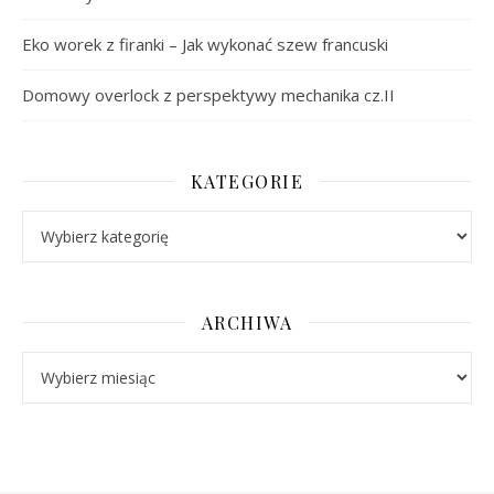
Eko worek z firanki – Jak wykonać szew francuski
Domowy overlock z perspektywy mechanika cz.II
KATEGORIE
Kategorie
ARCHIWA
Archiwa