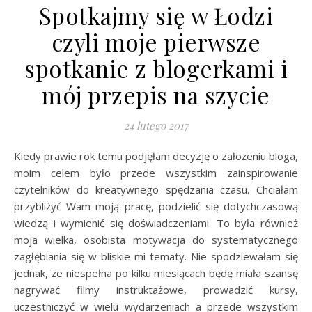
Spotkajmy się w Łodzi
czyli moje pierwsze
spotkanie z blogerkami i
mój przepis na szycie
24 lutego 2017
Kiedy prawie rok temu podjęłam decyzję o założeniu bloga,
moim celem było przede wszystkim zainspirowanie
czytelników do kreatywnego spędzania czasu. Chciałam
przybliżyć Wam moją pracę, podzielić się dotychczasową
wiedzą i wymienić się doświadczeniami. To była również
moja wielka, osobista motywacja do systematycznego
zagłębiania się w bliskie mi tematy. Nie spodziewałam się
jednak, że niespełna po kilku miesiącach będę miała szansę
nagrywać filmy instruktażowe, prowadzić kursy,
uczestniczyć w wielu wydarzeniach a przede wszystkim