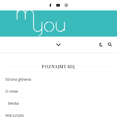
POZNAJMY SIĘ
Strona główna
O mnie
Media
Warsztaty