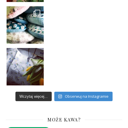
Obserwuj na Instagramie
Wczytaj więcej...
MOŻE KAWA?