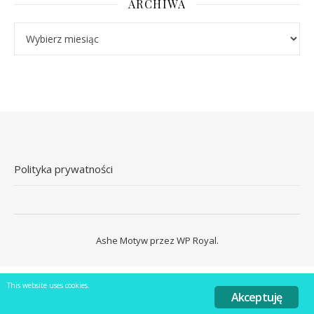
ARCHIWA
Archiwa
Polityka prywatności
Ashe Motyw przez
WP Royal
.
This website uses cookies.
Akceptuję