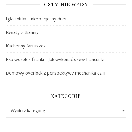
OSTATNIE WPISY
Igła i nitka – nierozłączny duet
Kwiaty z tkaniny
Kuchenny fartuszek
Eko worek z firanki – Jak wykonać szew francuski
Domowy overlock z perspektywy mechanika cz.II
KATEGORIE
Kategorie