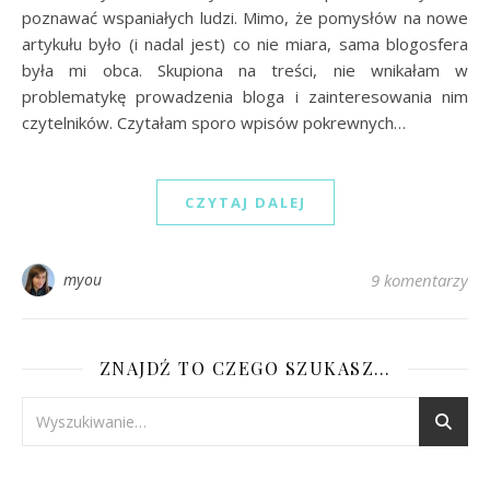
poznawać wspaniałych ludzi. Mimo, że pomysłów na nowe
artykułu było (i nadal jest) co nie miara, sama blogosfera
była mi obca. Skupiona na treści, nie wnikałam w
problematykę prowadzenia bloga i zainteresowania nim
czytelników. Czytałam sporo wpisów pokrewnych…
CZYTAJ DALEJ
myou
9 komentarzy
ZNAJDŹ TO CZEGO SZUKASZ…