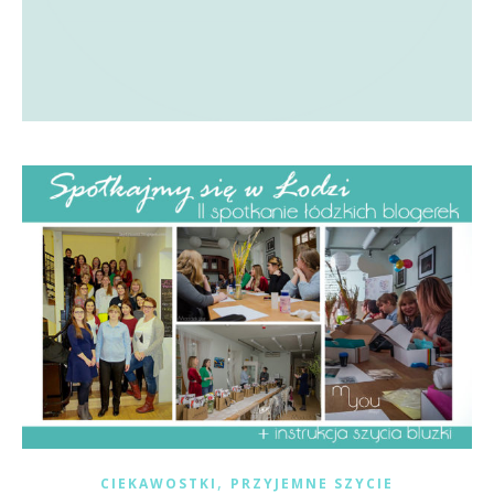
,
CIEKAWOSTKI
PRZYJEMNE SZYCIE