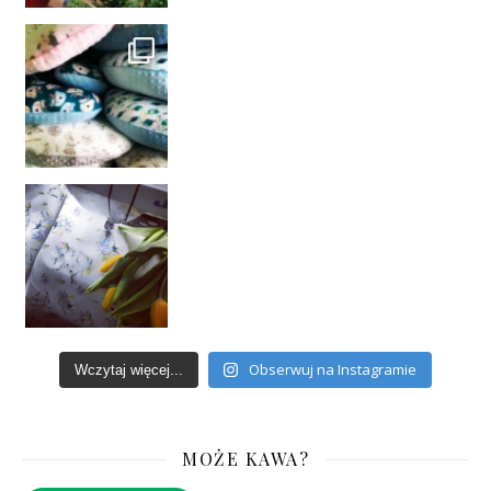
Obserwuj na Instagramie
Wczytaj więcej...
MOŻE KAWA?