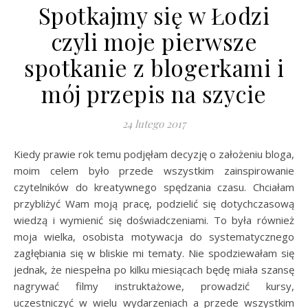
Spotkajmy się w Łodzi
czyli moje pierwsze
spotkanie z blogerkami i
mój przepis na szycie
24 lutego 2017
Kiedy prawie rok temu podjęłam decyzję o założeniu bloga,
moim celem było przede wszystkim zainspirowanie
czytelników do kreatywnego spędzania czasu. Chciałam
przybliżyć Wam moją pracę, podzielić się dotychczasową
wiedzą i wymienić się doświadczeniami. To była również
moja wielka, osobista motywacja do systematycznego
zagłębiania się w bliskie mi tematy. Nie spodziewałam się
jednak, że niespełna po kilku miesiącach będę miała szansę
nagrywać filmy instruktażowe, prowadzić kursy,
uczestniczyć w wielu wydarzeniach a przede wszystkim