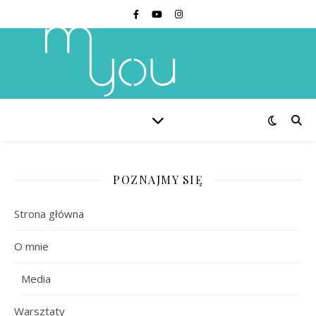
POZNAJMY SIĘ
Strona główna
O mnie
Media
Warsztaty