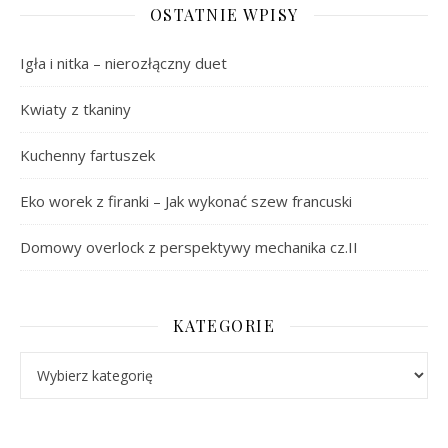
OSTATNIE WPISY
Igła i nitka – nierozłączny duet
Kwiaty z tkaniny
Kuchenny fartuszek
Eko worek z firanki – Jak wykonać szew francuski
Domowy overlock z perspektywy mechanika cz.II
KATEGORIE
Kategorie