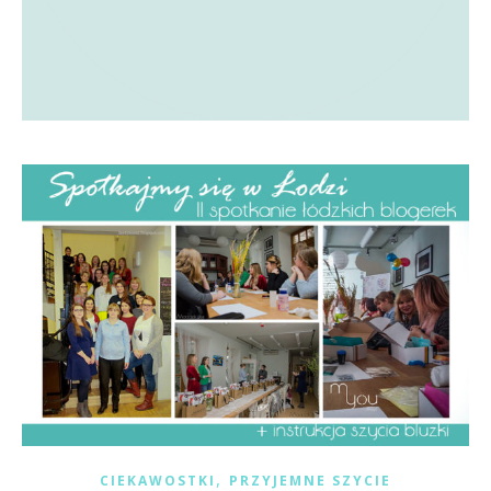
,
CIEKAWOSTKI
PRZYJEMNE SZYCIE