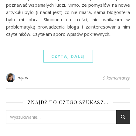
poznawać wspaniałych ludzi. Mimo, że pomysłów na nowe
artykułu było (i nadal jest) co nie miara, sama blogosfera
była mi obca. Skupiona na treści, nie wnikałam w
problematykę prowadzenia bloga i zainteresowania nim
czytelników. Czytałam sporo wpisów pokrewnych…
CZYTAJ DALEJ
myou
9 komentarzy
ZNAJDŹ TO CZEGO SZUKASZ…