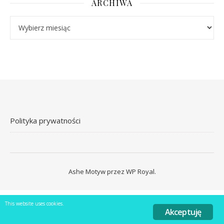
ARCHIWA
Archiwa
Polityka prywatności
Ashe Motyw przez
WP Royal
.
This website uses cookies.
Akceptuję