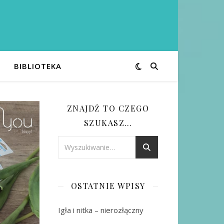
BIBLIOTEKA
ZNAJDŹ TO CZEGO
SZUKASZ…
OSTATNIE WPISY
Igła i nitka – nierozłączny