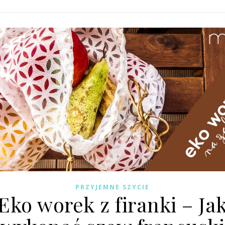
PRZYJEMNE SZYCIE
Eko worek z firanki – Ja