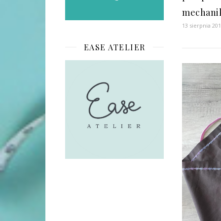
mechanik
13 sierpnia 20
EASE ATELIER