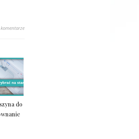
 komentarze
szyna do
równanie