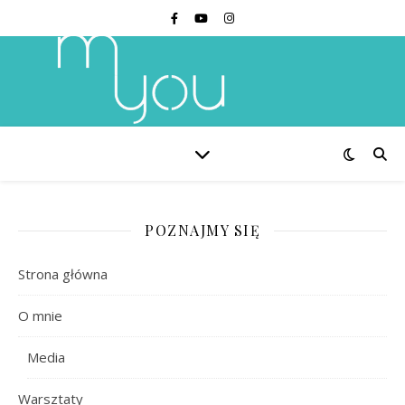
POZNAJMY SIĘ
Strona główna
O mnie
Media
Warsztaty