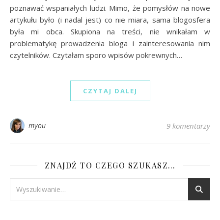
poznawać wspaniałych ludzi. Mimo, że pomysłów na nowe
artykułu było (i nadal jest) co nie miara, sama blogosfera
była mi obca. Skupiona na treści, nie wnikałam w
problematykę prowadzenia bloga i zainteresowania nim
czytelników. Czytałam sporo wpisów pokrewnych…
CZYTAJ DALEJ
myou
9 komentarzy
ZNAJDŹ TO CZEGO SZUKASZ…