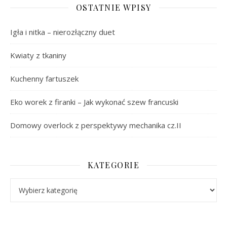
OSTATNIE WPISY
Igła i nitka – nierozłączny duet
Kwiaty z tkaniny
Kuchenny fartuszek
Eko worek z firanki – Jak wykonać szew francuski
Domowy overlock z perspektywy mechanika cz.II
KATEGORIE
Kategorie