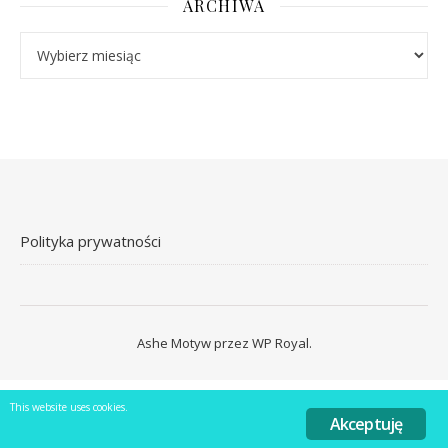
ARCHIWA
Archiwa
Polityka prywatności
Ashe Motyw przez
WP Royal
.
This website uses cookies.
Akceptuję