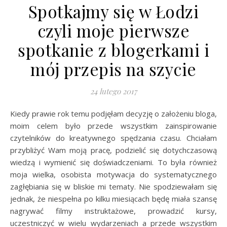
Spotkajmy się w Łodzi
czyli moje pierwsze
spotkanie z blogerkami i
mój przepis na szycie
24 lutego 2017
Kiedy prawie rok temu podjęłam decyzję o założeniu bloga,
moim celem było przede wszystkim zainspirowanie
czytelników do kreatywnego spędzania czasu. Chciałam
przybliżyć Wam moją pracę, podzielić się dotychczasową
wiedzą i wymienić się doświadczeniami. To była również
moja wielka, osobista motywacja do systematycznego
zagłębiania się w bliskie mi tematy. Nie spodziewałam się
jednak, że niespełna po kilku miesiącach będę miała szansę
nagrywać filmy instruktażowe, prowadzić kursy,
uczestniczyć w wielu wydarzeniach a przede wszystkim