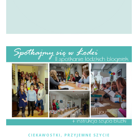
,
CIEKAWOSTKI
PRZYJEMNE SZYCIE