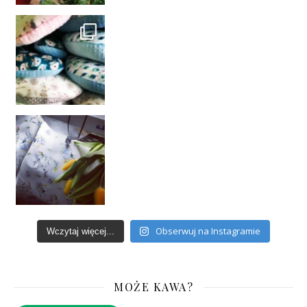
Obserwuj na Instagramie
Wczytaj więcej...
MOŻE KAWA?