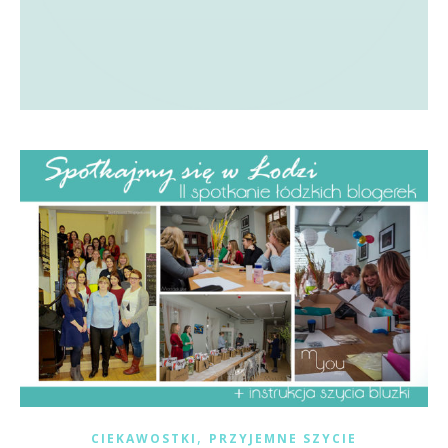
,
CIEKAWOSTKI
PRZYJEMNE SZYCIE