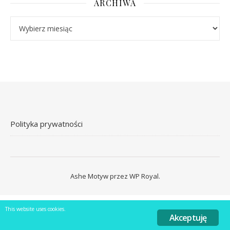
ARCHIWA
Archiwa
Polityka prywatności
Ashe Motyw przez
WP Royal
.
This website uses cookies.
Akceptuję