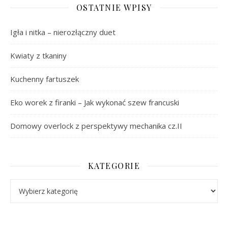
OSTATNIE WPISY
Igła i nitka – nierozłączny duet
Kwiaty z tkaniny
Kuchenny fartuszek
Eko worek z firanki – Jak wykonać szew francuski
Domowy overlock z perspektywy mechanika cz.II
KATEGORIE
Kategorie