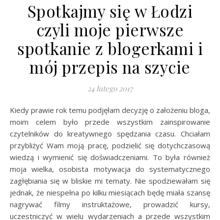
Spotkajmy się w Łodzi
czyli moje pierwsze
spotkanie z blogerkami i
mój przepis na szycie
24 lutego 2017
Kiedy prawie rok temu podjęłam decyzję o założeniu bloga,
moim celem było przede wszystkim zainspirowanie
czytelników do kreatywnego spędzania czasu. Chciałam
przybliżyć Wam moją pracę, podzielić się dotychczasową
wiedzą i wymienić się doświadczeniami. To była również
moja wielka, osobista motywacja do systematycznego
zagłębiania się w bliskie mi tematy. Nie spodziewałam się
jednak, że niespełna po kilku miesiącach będę miała szansę
nagrywać filmy instruktażowe, prowadzić kursy,
uczestniczyć w wielu wydarzeniach a przede wszystkim