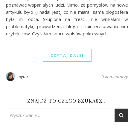
poznawać wspaniałych ludzi. Mimo, że pomysłów na nowe
artykułu było (i nadal jest) co nie miara, sama blogosfera
była mi obca. Skupiona na treści, nie wnikałam w
problematykę prowadzenia bloga i zainteresowania nim
czytelników. Czytałam sporo wpisów pokrewnych…
CZYTAJ DALEJ
myou
9 komentarzy
ZNAJDŹ TO CZEGO SZUKASZ…