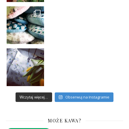
Obserwuj na Instagramie
Wczytaj więcej...
MOŻE KAWA?