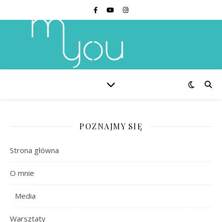
POZNAJMY SIĘ
Strona główna
O mnie
Media
Warsztaty