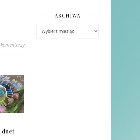
ARCHIWA
Archiwa
 komentarzy
y duet