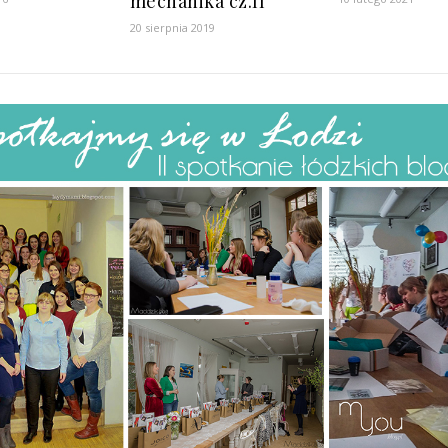
mechanika cz.II
20 sierpnia 2019