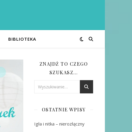
BIBLIOTEKA
ZNAJDŹ TO CZEGO
SZUKASZ…
OSTATNIE WPISY
Igła i nitka – nierozłączny