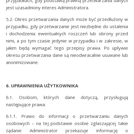
przypadkach, gdy podstawą prawną przetwarzania danych
jest uzasadniony interes Administratora.
5.2. Okres przetwarzania danych może być przedłużony w
przypadku, gdy przetwarzanie jest niezbędne do ustalenia
i dochodzenia ewentualnych roszczeń lub obrony przed
nimi, a po tym czasie jedynie w przypadku i w zakresie, w
jakim będą wymagać tego przepisy prawa. Po upływie
okresu przetwarzania dane są nieodwracalnie usuwane lub
anonimizowane.
6. UPRAWNIENIA UŻYTKOWNIKA
6.1. Osobom, których dane dotyczą, przysługują
następujące prawa:
6.1.1. Prawo do informacji o przetwarzaniu danych
osobowych – na tej podstawie osobie zgłaszającej takie
żądanie Administrator przekazuje informację o