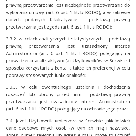
prawną przetwarzania jest niezbędność przetwarzania do
wykonania umowy (art. 6 ust. 1 lit. b RODO), a w zakresie
danych podanych fakultatywnie – podstawą prawną
przetwarzania jest zgoda (art. 6 ust. 1 lit a RODO);
3.3.2. w celach analitycznych i statystycznych – podstawą
prawną przetwarzania jest uzasadniony interes
Administratora (art. 6 ust. 1 lit. f RODO) polegający na
prowadzeniu analiz aktywności Użytkowników w Serwisie i
sposobu korzystania z konta, a także ich preferencji w celu
poprawy stosowanych funkcjonalności;
3.3.3. w celu ewentualnego ustalenia i dochodzenia
roszczeń lub obrony przed nimi – podstawą prawną
przetwarzania jest uzasadniony interes Administratora
(art. 6 ust. 1 lit. f RODO) polegający na ochronie jego praw.
3.4. Jeżeli Użytkownik umieszcza w Serwisie jakiekolwiek
dane osobowe innych osób (w tym ich imię i nazwisko,
adres, numer telefonu lub adres e-mail), może to uczynić