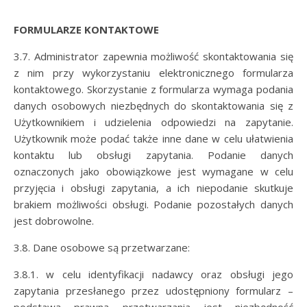
FORMULARZE KONTAKTOWE
3.7. Administrator zapewnia możliwość skontaktowania się
z nim przy wykorzystaniu elektronicznego formularza
kontaktowego. Skorzystanie z formularza wymaga podania
danych osobowych niezbędnych do skontaktowania się z
Użytkownikiem i udzielenia odpowiedzi na zapytanie.
Użytkownik może podać także inne dane w celu ułatwienia
kontaktu lub obsługi zapytania. Podanie danych
oznaczonych jako obowiązkowe jest wymagane w celu
przyjęcia i obsługi zapytania, a ich niepodanie skutkuje
brakiem możliwości obsługi. Podanie pozostałych danych
jest dobrowolne.
3.8. Dane osobowe są przetwarzane:
3.8.1. w celu identyfikacji nadawcy oraz obsługi jego
zapytania przesłanego przez udostępniony formularz –
podstawą prawną przetwarzania jest niezbędność