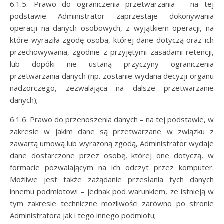
6.1.5. Prawo do ograniczenia przetwarzania – na tej
podstawie Administrator zaprzestaje dokonywania
operacji na danych osobowych, z wyjątkiem operacji, na
które wyraziła zgodę osoba, której dane dotyczą oraz ich
przechowywania, zgodnie z przyjętymi zasadami retencji,
lub dopóki nie ustaną przyczyny ograniczenia
przetwarzania danych (np. zostanie wydana decyzji organu
nadzorczego, zezwalająca na dalsze przetwarzanie
danych);
6.1.6. Prawo do przenoszenia danych – na tej podstawie, w
zakresie w jakim dane są przetwarzane w związku z
zawartą umową lub wyrażoną zgodą, Administrator wydaje
dane dostarczone przez osobę, której one dotyczą, w
formacie pozwalającym na ich odczyt przez komputer.
Możliwe jest także zażądanie przesłania tych danych
innemu podmiotowi – jednak pod warunkiem, że istnieją w
tym zakresie techniczne możliwości zarówno po stronie
Administratora jak i tego innego podmiotu;