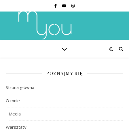
POZNAJMY SIĘ
Strona główna
O mnie
Media
Warsztaty