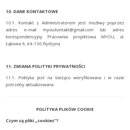
10. DANE KONTAKTOWE
10.1. Kontakt z Administratorem jest możliwy poprzez
adres e-mail myou.kontakt@gmail.com lub adres
korespondencyjny Pracownia projektowa MYOU, ul.
Łąkowa 9, 64-130 Rydzyna
11. ZMIANA POLITYKI PRYWATNOŚCI
11.1. Polityka jest na bieżąco weryfikowana i w razie
potrzeby aktualizowana.
POLITYKA PLIKÓW COOKIE
Czym są pliki „cookies”?