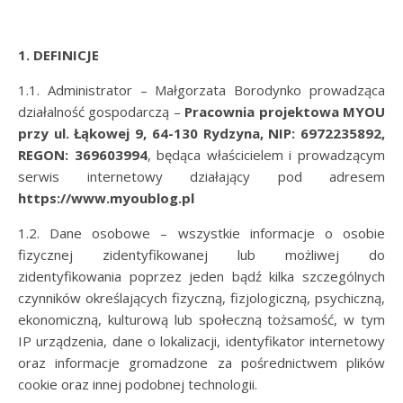
1. DEFINICJE
1.1. Administrator – Małgorzata Borodynko prowadząca
działalność gospodarczą –
Pracownia projektowa MYOU
przy ul. Łąkowej 9, 64-130 Rydzyna, NIP: 6972235892,
REGON: 369603994
, będąca właścicielem i prowadzącym
serwis internetowy działający pod adresem
https://www.myoublog.pl
1.2. Dane osobowe – wszystkie informacje o osobie
fizycznej zidentyfikowanej lub możliwej do
zidentyfikowania poprzez jeden bądź kilka szczególnych
czynników określających fizyczną, fizjologiczną, psychiczną,
ekonomiczną, kulturową lub społeczną tożsamość, w tym
IP urządzenia, dane o lokalizacji, identyfikator internetowy
oraz informacje gromadzone za pośrednictwem plików
cookie oraz innej podobnej technologii.