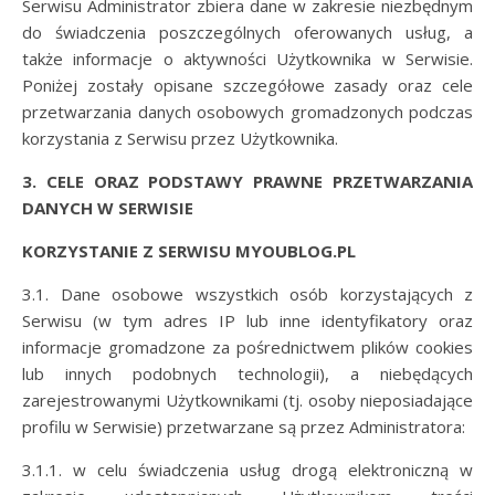
Serwisu Administrator zbiera dane w zakresie niezbędnym
do świadczenia poszczególnych oferowanych usług, a
także informacje o aktywności Użytkownika w Serwisie.
Poniżej zostały opisane szczegółowe zasady oraz cele
przetwarzania danych osobowych gromadzonych podczas
korzystania z Serwisu przez Użytkownika.
3. CELE ORAZ PODSTAWY PRAWNE PRZETWARZANIA
DANYCH W SERWISIE
KORZYSTANIE Z SERWISU MYOUBLOG.PL
3.1. Dane osobowe wszystkich osób korzystających z
Serwisu (w tym adres IP lub inne identyfikatory oraz
informacje gromadzone za pośrednictwem plików cookies
lub innych podobnych technologii), a niebędących
zarejestrowanymi Użytkownikami (tj. osoby nieposiadające
profilu w Serwisie) przetwarzane są przez Administratora:
3.1.1. w celu świadczenia usług drogą elektroniczną w