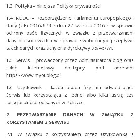
1.3. Polityka – niniejsza Polityka prywatności.
1.4. RODO – Rozporządzenie Parlamentu Europejskiego i
Rady (UE) 2016/679 z dnia 27 kwietnia 2016 r. w sprawie
ochrony osób fizycznych w związku z przetwarzaniem
danych osobowych i w sprawie swobodnego przepływu
takich danych oraz uchylenia dyrektywy 95/46/WE.
1.5. Serwis – prowadzony przez Administratora blog oraz
sklep internetowy dostępny pod adresem
https://www.myoublog.pl
1.6. Użytkownik – każda osoba fizyczna odwiedzająca
Serwis lub korzystająca z jednej albo kilku usług czy
funkcjonalności opisanych w Polityce.
2. PRZETWARZANIE DANYCH W ZWIĄZKU Z
KORZYSTANIEM Z SERWISU
2.1. W związku z korzystaniem przez Użytkownika z