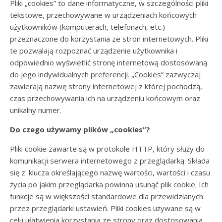
Pliki „cookies” to dane informatyczne, w szczególności pliki
tekstowe, przechowywane w urządzeniach końcowych
użytkowników (komputerach, telefonach, etc.)
przeznaczone do korzystania ze stron internetowych. Pliki
te pozwalają rozpoznać urządzenie użytkownika i
odpowiednio wyświetlić stronę internetową dostosowaną
do jego indywidualnych preferencji. „Cookies” zazwyczaj
zawierają nazwę strony internetowej z której pochodzą,
czas przechowywania ich na urządzeniu końcowym oraz
unikalny numer.
Do czego używamy plików „cookies”?
Pliki cookie zawarte są w protokole HTTP, który służy do
komunikacji serwera internetowego z przeglądarką. Składa
się z: klucza określającego nazwę wartości, wartości i czasu
życia po jakim przeglądarka powinna usunąć plik cookie. Ich
funkcje są w większości standardowe dla przewidzianych
przez przeglądarki ustawień. Pliki cookies używane są w
celu ułatwienia korzystania ze strony oraz dostosowania