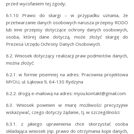
przed wycofaniem tej zgody;
6.1.10 Prawo do skargi – w przypadku uznania, że
przetwarzanie danych osobowych narusza przepisy RODO
lub inne przepisy dotyczące ochrony danych osobowych,
osoba, której dane dotyczą, może złożyć skargę do
Prezesa Urzędu Ochrony Danych Osobowych.
6.2. Wniosek dotyczący realizacji praw podmiotów danych,
można złożyć:
6.2.1. w formie pisemnej na adres: Pracownia projektowa
MYOU, ul. Łąkowa 9, 64-130 Rydzyna
6.2.2. drogą e-mailową na adres: myou.kontakt@gmail.com
6.3. Wniosek powinien w miarę możliwości precyzyjnie
wskazywać, czego dotyczy żądanie, tj. w szczególności:
6.3.1. z jakiego uprawnienia chce skorzystać osoba
składająca wniosek (np. prawo do otrzymania kopii danych,