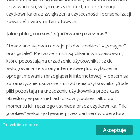
jej zawartości, w tym naszych ofert, do preferencji
użytkownika oraz zwiększenia użyteczności i personalizacji
zawartości witryn internetowych.
Jakie pliki „cookies” są używane przez nas?
Stosowane są dwa rodzaje plików „cookies” – „sesyjne”
oraz „stałe”. Pierwsze z nich są plikami tymczasowymi,
które pozostają na urządzeniu użytkownika, aż do
wylogowania ze strony internetowej lub wyłączenia
oprogramowania (przeglądarki internetowej) – potem są
automatycznie usuwane z urządzenia użytkownika. „Stałe”
pliki pozostają na urządzeniu użytkownika przez czas
określony w parametrach plików „cookies” albo do
momentu ich ręcznego usunięcia przez użytkownika. Pliki
„cookies” wykorzystywane przez partnerów operatora
strony internetowej podlegają ich własnej polityce
This website uses cookies.
prywatności.
Akceptuję