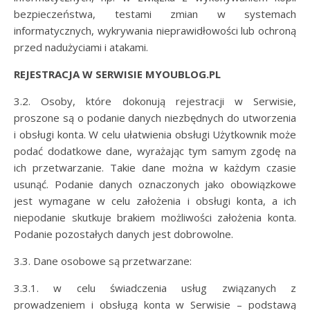
bezpieczeństwa, testami zmian w systemach
informatycznych, wykrywania nieprawidłowości lub ochroną
przed nadużyciami i atakami.
REJESTRACJA W SERWISIE MYOUBLOG.PL
3.2. Osoby, które dokonują rejestracji w Serwisie,
proszone są o podanie danych niezbędnych do utworzenia
i obsługi konta. W celu ułatwienia obsługi Użytkownik może
podać dodatkowe dane, wyrażając tym samym zgodę na
ich przetwarzanie. Takie dane można w każdym czasie
usunąć. Podanie danych oznaczonych jako obowiązkowe
jest wymagane w celu założenia i obsługi konta, a ich
niepodanie skutkuje brakiem możliwości założenia konta.
Podanie pozostałych danych jest dobrowolne.
3.3. Dane osobowe są przetwarzane:
3.3.1. w celu świadczenia usług związanych z
prowadzeniem i obsługą konta w Serwisie – podstawą