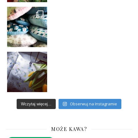
Obserwuj na Instagramie
Wczytaj więcej...
MOŻE KAWA?