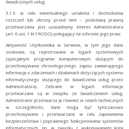
świadczonych usług;
3.1.5. w celu ewentualnego ustalenia i dochodzenia
roszczeń lub obrony przed nimi – podstawą prawną
przetwarzania jest uzasadniony interes Administratora
(art. 6 ust. 1 lit f RODO) polegający na ochronie jego praw;
Aktywność Użytkownika w Serwisie, w tym jego dane
osobowe, są rejestrowane w logach systemowych
(specjalnym programie komputerowym służącym do
przechowywania chronologicznego zapisu zawierającego
informację o zdarzeniach i działaniach dotyczących systemu
informatycznego służącego do świadczenia usług przez
Administratora). Zebrane w logach informacje
przetwarzane są w związku ze świadczeniem usług.
Administrator przetwarza je również w celach technicznych
w szczególności, dane mogą być tymczasowo
przechowywane i przetwarzane w celu zapewnienia
bezpieczeństwa i poprawnego funkcjonowania systemów
informatycznych, np. w związku z wykonywaniem kopii