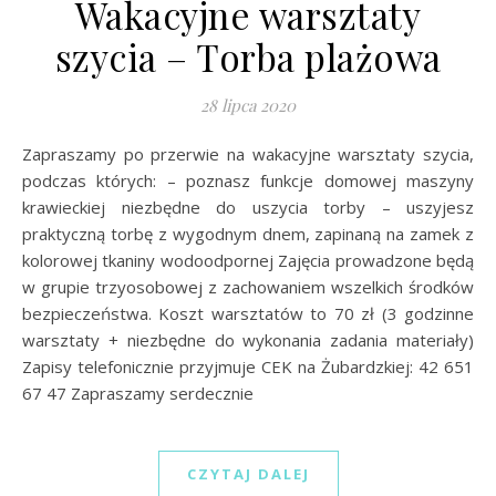
Wakacyjne warsztaty
szycia – Torba plażowa
28 lipca 2020
Zapraszamy po przerwie na wakacyjne warsztaty szycia,
podczas których: – poznasz funkcje domowej maszyny
krawieckiej niezbędne do uszycia torby – uszyjesz
praktyczną torbę z wygodnym dnem, zapinaną na zamek z
kolorowej tkaniny wodoodpornej Zajęcia prowadzone będą
w grupie trzyosobowej z zachowaniem wszelkich środków
bezpieczeństwa. Koszt warsztatów to 70 zł (3 godzinne
warsztaty + niezbędne do wykonania zadania materiały)
Zapisy telefonicznie przyjmuje CEK na Żubardzkiej: 42 651
67 47 Zapraszamy serdecznie
CZYTAJ DALEJ