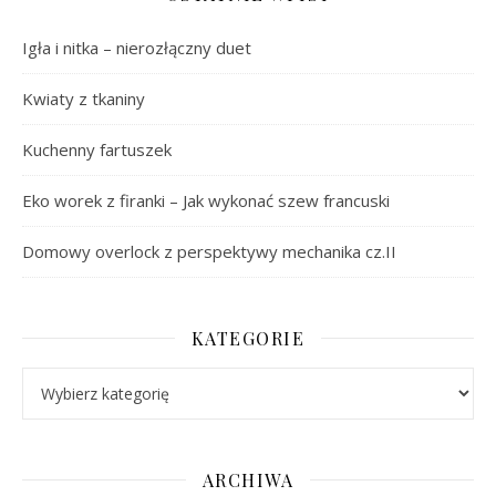
Igła i nitka – nierozłączny duet
Kwiaty z tkaniny
Kuchenny fartuszek
Eko worek z firanki – Jak wykonać szew francuski
Domowy overlock z perspektywy mechanika cz.II
KATEGORIE
Kategorie
ARCHIWA