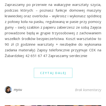
Zapraszamy po przerwie na wakacyjne warsztaty szycia,
podczas których: – poznasz funkcje domowej maszyny
krawieckiej oraz overlocka – wykroisz i wykonasz spódnicę
z połowy koła na pasku, regulowaną w pasie przy pomocy
gumy – swój szablon z papieru zabierzesz ze sobą Zajęcia
prowadzone będą w grupie trzyosobowej z zachowaniem
wszelkich środków bezpieczeństwa. Koszt warsztatów to
90 zł (3 godzinne warsztaty + niezbędne do wykonania
zadania materiały) Zapisy telefonicznie przyjmuje CEK na
Żubardzkiej: 42 651 67 47 Zapraszamy serdecznie
CZYTAJ DALEJ
myou
Brak komentarzy