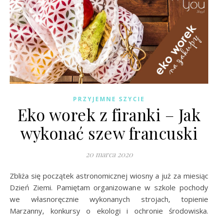
PRZYJEMNE SZYCIE
Eko worek z firanki – Jak
wykonać szew francuski
20 marca 2020
Zbliża się początek astronomicznej wiosny a już za miesiąc
Dzień Ziemi. Pamiętam organizowane w szkole pochody
we własnoręcznie wykonanych strojach, topienie
Marzanny, konkursy o ekologi i ochronie środowiska.