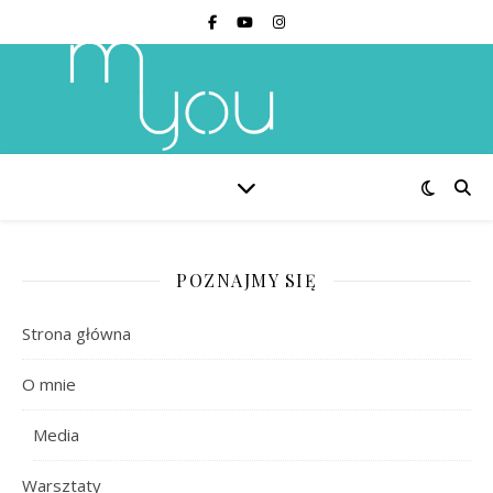
POZNAJMY SIĘ
Strona główna
O mnie
Media
Warsztaty