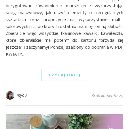
przygotować równomierne marszczenie wykorzystując
ścieg maszynowy, jak uszyć elementy o nieregularnych
kształtach oraz propozycje na wykorzystanie multi-
kolorowych nici, do których ostatnio mam ogromną słabość.
Zbierajcie więc wszystkie tkaninowe kawałki, kawałeczki,
które zbieraliście “na potem” do kartonu “przyda się
jeszcze” i zaczynamy! Poniżej szablony do pobrania w PDF
KWIATY…
CZYTAJ DALEJ
myou
Brak komentarzy