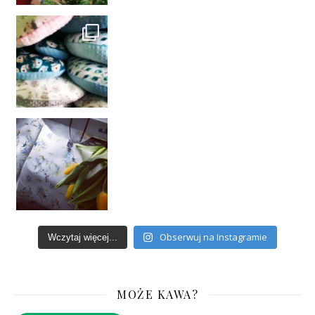
Obserwuj na Instagramie
Wczytaj więcej...
MOŻE KAWA?