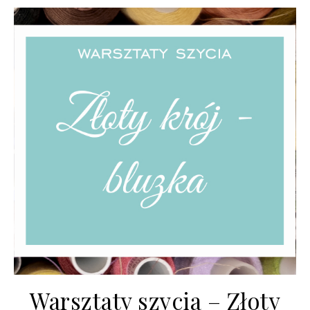
Warsztaty szycia – Złoty