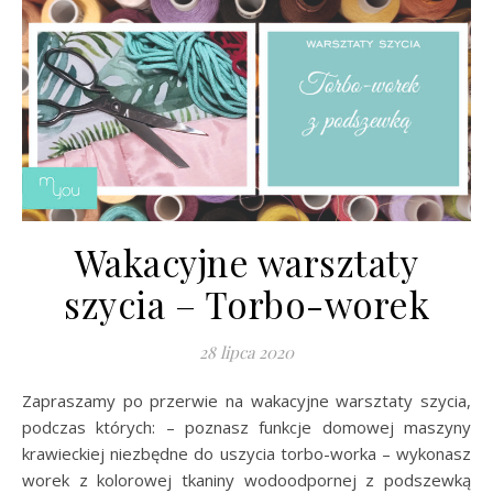
Wakacyjne warsztaty
szycia – Torbo-worek
28 lipca 2020
Zapraszamy po przerwie na wakacyjne warsztaty szycia,
podczas których: – poznasz funkcje domowej maszyny
krawieckiej niezbędne do uszycia torbo-worka – wykonasz
worek z kolorowej tkaniny wodoodpornej z podszewką