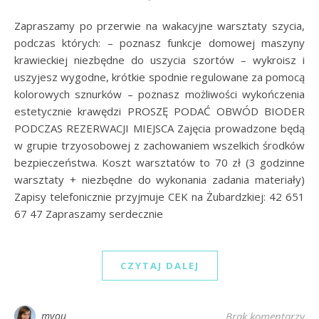
Zapraszamy po przerwie na wakacyjne warsztaty szycia,
podczas których: – poznasz funkcje domowej maszyny
krawieckiej niezbędne do uszycia szortów – wykroisz i
uszyjesz wygodne, krótkie spodnie regulowane za pomocą
kolorowych sznurków – poznasz możliwości wykończenia
estetycznie krawędzi PROSZĘ PODAĆ OBWÓD BIODER
PODCZAS REZERWACJI MIEJSCA Zajęcia prowadzone będą
w grupie trzyosobowej z zachowaniem wszelkich środków
bezpieczeństwa. Koszt warsztatów to 70 zł (3 godzinne
warsztaty + niezbędne do wykonania zadania materiały)
Zapisy telefonicznie przyjmuje CEK na Żubardzkiej: 42 651
67 47 Zapraszamy serdecznie
CZYTAJ DALEJ
myou
Brak komentarzy