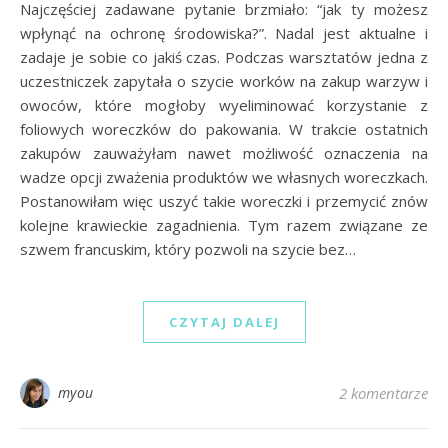
Najczęściej zadawane pytanie brzmiało: “jak ty możesz
wpłynąć na ochronę środowiska?”. Nadal jest aktualne i
zadaje je sobie co jakiś czas. Podczas warsztatów jedna z
uczestniczek zapytała o szycie worków na zakup warzyw i
owoców, które mogłoby wyeliminować korzystanie z
foliowych woreczków do pakowania. W trakcie ostatnich
zakupów zauważyłam nawet możliwość oznaczenia na
wadze opcji zważenia produktów we własnych woreczkach.
Postanowiłam więc uszyć takie woreczki i przemycić znów
kolejne krawieckie zagadnienia. Tym razem związane ze
szwem francuskim, który pozwoli na szycie bez…
CZYTAJ DALEJ
myou
2 komentarze