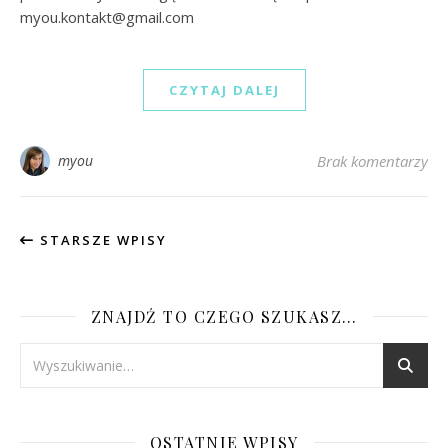
myou.kontakt@gmail.com
CZYTAJ DALEJ
myou
Brak komentarzy
STARSZE WPISY
ZNAJDŹ TO CZEGO SZUKASZ…
OSTATNIE WPISY