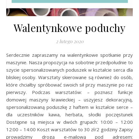
Walentynkowe poduchy
2 lutego 2020
Serdecznie zapraszamy na walentynkowe spotkanie przy
maszynie. Nasza propozycja na sobotnie przedpołudnie to
szycie spersonalizowanych poduszek w kształcie serca dla
bliskiej osoby. Warsztaty skierowane są również do osób,
które chciałby spróbować swoich sił przy maszynie po raz
pierwszy. Podczas warsztatów: – poznasz funkcje
domowej maszyny krawieckiej – uszyjesz dekoracyjną,
spersonalizowaną poduszkę z haftem w kształcie serce –
dla uczestników kawa, herbata, słodki poczęstunek
Dostępne są miejsca w dwóch grupach: 10:00 – 12:00
12:00 – 14:00 Koszt warsztatów to 30 zł/2 godziny Zapisy
prowadzimy drogą e-mailową pod adresem: