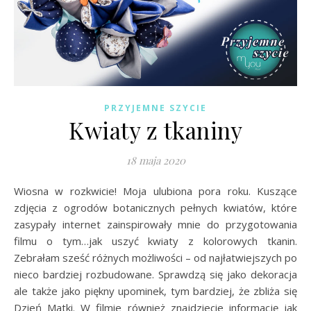
PRZYJEMNE SZYCIE
Kwiaty z tkaniny
18 maja 2020
Wiosna w rozkwicie! Moja ulubiona pora roku. Kuszące
zdjęcia z ogrodów botanicznych pełnych kwiatów, które
zasypały internet zainspirowały mnie do przygotowania
filmu o tym…jak uszyć kwiaty z kolorowych tkanin.
Zebrałam sześć różnych możliwości – od najłatwiejszych po
nieco bardziej rozbudowane. Sprawdzą się jako dekoracja
ale także jako piękny upominek, tym bardziej, że zbliża się
Dzień Matki. W filmie również znajdziecie informację jak