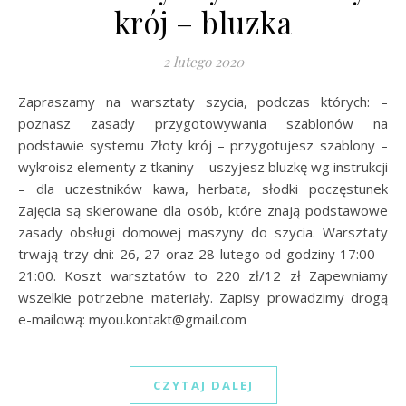
krój – bluzka
2 lutego 2020
Zapraszamy na warsztaty szycia, podczas których: –
poznasz zasady przygotowywania szablonów na
podstawie systemu Złoty krój – przygotujesz szablony –
wykroisz elementy z tkaniny – uszyjesz bluzkę wg instrukcji
– dla uczestników kawa, herbata, słodki poczęstunek
Zajęcia są skierowane dla osób, które znają podstawowe
zasady obsługi domowej maszyny do szycia. Warsztaty
trwają trzy dni: 26, 27 oraz 28 lutego od godziny 17:00 –
21:00. Koszt warsztatów to 220 zł/12 zł Zapewniamy
wszelkie potrzebne materiały. Zapisy prowadzimy drogą
e-mailową: myou.kontakt@gmail.com
CZYTAJ DALEJ