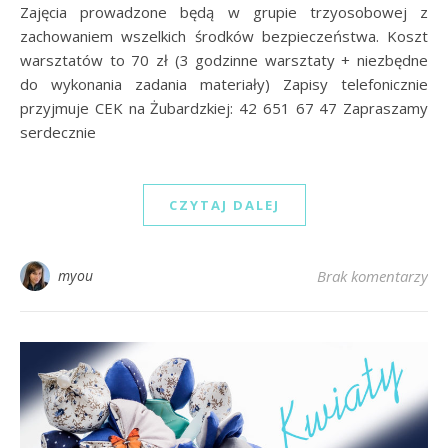
Zajęcia prowadzone będą w grupie trzyosobowej z
zachowaniem wszelkich środków bezpieczeństwa. Koszt
warsztatów to 70 zł (3 godzinne warsztaty + niezbędne
do wykonania zadania materiały) Zapisy telefonicznie
przyjmuje CEK na Żubardzkiej: 42 651 67 47 Zapraszamy
serdecznie
CZYTAJ DALEJ
myou
Brak komentarzy