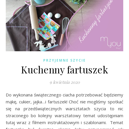
PRZYJEMNE SZYCIE
Kuchenny fartuszek
9 kwietnia 2020
Do wykonana świątecznego ciacha potrzebować będziemy
mąkę, cukier, jajka…i fartuszek! Choć nie mogliśmy spotkać
się na przedświątecznych warsztatach szycia to nic
straconego bo kolejny warsztatowy temat udostępniam
tutaj wraz z filmem instruktażowym i szablonami. Temat