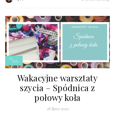
Wakacyjne warsztaty
szycia – Spódnica z
połowy koła
28 lipca 2020