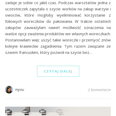
zadaje je sobie co jakiś czas. Podczas warsztatów jedna z
uczestniczek zapytała o szycie worków na zakup warzyw i
owoców, które mogłoby wyeliminować korzystanie z
foliowych woreczków do pakowania. W trakcie ostatnich
zakupów zauważyłam nawet możliwość oznaczenia na
wadze opcji zważenia produktów we własnych woreczkach.
Postanowiłam więc uszyć takie woreczki i przemycić znów
kolejne krawieckie zagadnienia. Tym razem związane ze
szwem francuskim, który pozwoli na szycie bez…
CZYTAJ DALEJ
myou
2 komentarze