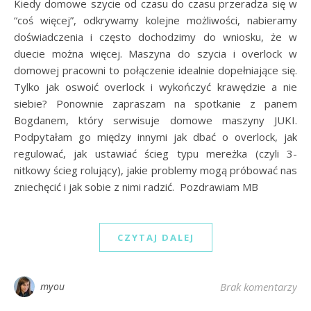
Kiedy domowe szycie od czasu do czasu przeradza się w
“coś więcej”, odkrywamy kolejne możliwości, nabieramy
doświadczenia i często dochodzimy do wniosku, że w
duecie można więcej. Maszyna do szycia i overlock w
domowej pracowni to połączenie idealnie dopełniające się.
Tylko jak oswoić overlock i wykończyć krawędzie a nie
siebie? Ponownie zapraszam na spotkanie z panem
Bogdanem, który serwisuje domowe maszyny JUKI.
Podpytałam go między innymi jak dbać o overlock, jak
regulować, jak ustawiać ścieg typu mereżka (czyli 3-
nitkowy ścieg rolujący), jakie problemy mogą próbować nas
zniechęcić i jak sobie z nimi radzić. Pozdrawiam MB
CZYTAJ DALEJ
myou
Brak komentarzy