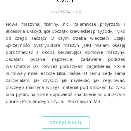
13 sierpnia 2019
Nowa maszyna, tkaniny, nici, tajemnicze przyrządy i
akcesoria. Ekscytujące początki krawieckiej przygody. Tylko
od czego zacząć? O czym trzeba wiedzieć? Dzięki
uprzejmości dystrybutora maszyn JUKI miałam okazję
porozmawiać z osobą serwisującą domowe maszyny.
Zadałam pytania najczęściej zadawane podczas
warsztatów jak również poruszyłam zagadnienia, które
nurtowały mnie jeszcze kilka…naście lat temu kiedy sama
zaczynałam. Jak czyścić, jak nawlekać, jak regulować,
dlaczego maszyna wciąga materiał pod stopkę? To tylko
kilka pytań, na które odpowiedź znajdziecie w poniższym
odcinku Przyjemnego sZycia. Pozdrawiam MB
CZYTAJ DALEJ