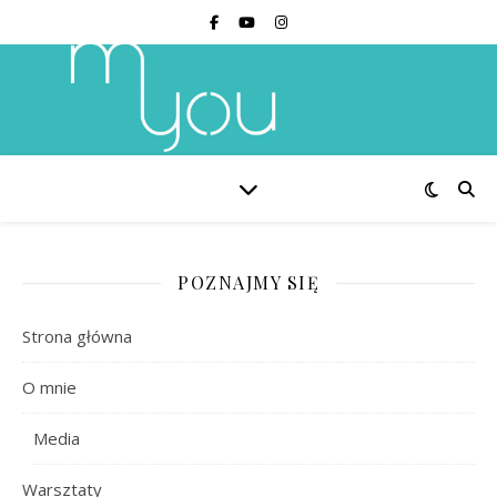
POZNAJMY SIĘ
Strona główna
O mnie
Media
Warsztaty