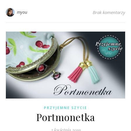
myou
Brak komentarzy
PRZYJEMNE SZYCIE
Portmonetka
3 kwietnia 2019