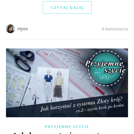
CZYTAJ DALEJ
myou
4 komentarze
PRZYJEMNE SZYCIE