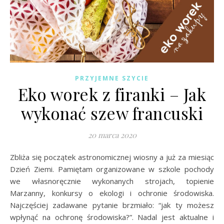
PRZYJEMNE SZYCIE
Eko worek z firanki – Jak
wykonać szew francuski
20 marca 2020
Zbliża się początek astronomicznej wiosny a już za miesiąc
Dzień Ziemi. Pamiętam organizowane w szkole pochody
we własnoręcznie wykonanych strojach, topienie
Marzanny, konkursy o ekologi i ochronie środowiska.
Najczęściej zadawane pytanie brzmiało: “jak ty możesz
wpłynąć na ochronę środowiska?”. Nadal jest aktualne i