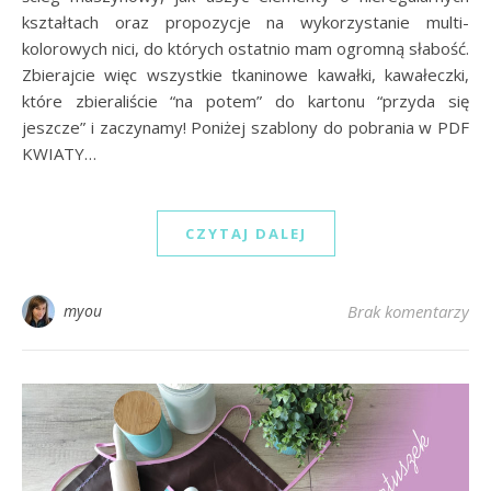
kształtach oraz propozycje na wykorzystanie multi-
kolorowych nici, do których ostatnio mam ogromną słabość.
Zbierajcie więc wszystkie tkaninowe kawałki, kawałeczki,
które zbieraliście “na potem” do kartonu “przyda się
jeszcze” i zaczynamy! Poniżej szablony do pobrania w PDF
KWIATY…
CZYTAJ DALEJ
myou
Brak komentarzy