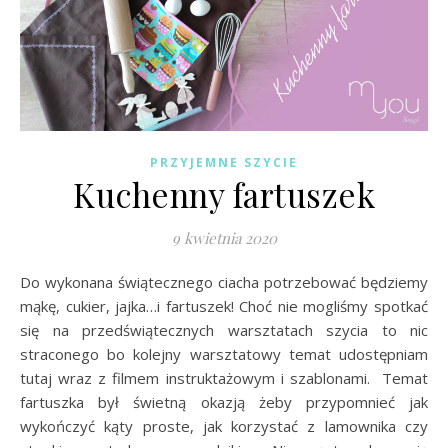
PRZYJEMNE SZYCIE
Kuchenny fartuszek
9 kwietnia 2020
Do wykonana świątecznego ciacha potrzebować będziemy
mąkę, cukier, jajka…i fartuszek! Choć nie mogliśmy spotkać
się na przedświątecznych warsztatach szycia to nic
straconego bo kolejny warsztatowy temat udostępniam
tutaj wraz z filmem instruktażowym i szablonami. Temat
fartuszka był świetną okazją żeby przypomnieć jak
wykończyć kąty proste, jak korzystać z lamownika czy