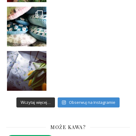
Obserwuj na Instagramie
Wczytaj więcej...
MOŻE KAWA?