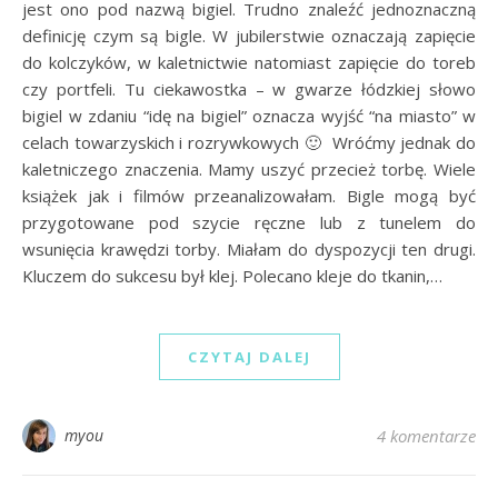
jest ono pod nazwą bigiel. Trudno znaleźć jednoznaczną
definicję czym są bigle. W jubilerstwie oznaczają zapięcie
do kolczyków, w kaletnictwie natomiast zapięcie do toreb
czy portfeli. Tu ciekawostka – w gwarze łódzkiej słowo
bigiel w zdaniu “idę na bigiel” oznacza wyjść “na miasto” w
celach towarzyskich i rozrywkowych 🙂 Wróćmy jednak do
kaletniczego znaczenia. Mamy uszyć przecież torbę. Wiele
książek jak i filmów przeanalizowałam. Bigle mogą być
przygotowane pod szycie ręczne lub z tunelem do
wsunięcia krawędzi torby. Miałam do dyspozycji ten drugi.
Kluczem do sukcesu był klej. Polecano kleje do tkanin,…
CZYTAJ DALEJ
myou
4 komentarze