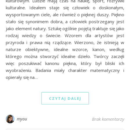
kulturowym. Ludzie mają czas na naukę, sport, rozrywki
kulturalne. Ideałem staje się człowiek o doskonałym,
wysportowanym ciele, ale również o pięknej duszy. Piękno
stało się synonimem dobra, a człowiek postrzegany jest
jako element natury. Sztukę ogólnie pojętą traktuje się jako
rodzaj wiedzy o świecie. Wzorem dla artystów jest
przyroda i prawa nią rządzące. Wierzono, że istnieją w
naturze obiektywne, idealne wzorce, kanon, według
którego można stworzyć idealne dzieło. Twórcy zaczęli
więc poszukiwać kanonu piękna, który był bliski ich
wyobrażeniu. Badania miały charakter matematyczny i
opierały się na…
CZYTAJ DALEJ
myou
Brak komentarzy