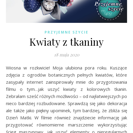
PRZYJEMNE SZYCIE
Kwiaty z tkaniny
18 maja 2020
Wiosna w rozkwicie! Moja ulubiona pora roku. Kuszące
zdjęcia z ogrodów botanicznych pełnych kwiatów, które
zasypały internet zainspirowały mnie do przygotowania
filmu o tym…jak uszyć kwiaty z kolorowych tkanin.
Zebrałam sześć różnych możliwości – od najłatwiejszych po
nieco bardziej rozbudowane. Sprawdzą się jako dekoracja
ale także jako piękny upominek, tym bardziej, że zbliża się
Dzień Matki. W filmie również znajdziecie informację jak
przygotować równomierne marszczenie wykorzystując
ścieg maszynowy, jak uszyć elementy o nieregularnych