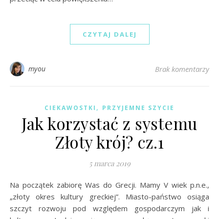
CZYTAJ DALEJ
myou
Brak komentarzy
,
CIEKAWOSTKI
PRZYJEMNE SZYCIE
Jak korzystać z systemu
Złoty krój? cz.1
5 marca 2019
Na początek zabiorę Was do Grecji. Mamy V wiek p.n.e.,
„złoty okres kultury greckiej”. Miasto-państwo osiąga
szczyt rozwoju pod względem gospodarczym jak i