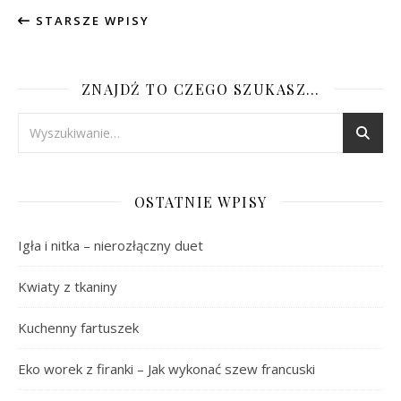
STARSZE WPISY
ZNAJDŹ TO CZEGO SZUKASZ…
OSTATNIE WPISY
Igła i nitka – nierozłączny duet
Kwiaty z tkaniny
Kuchenny fartuszek
Eko worek z firanki – Jak wykonać szew francuski