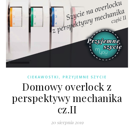
,
CIEKAWOSTKI
PRZYJEMNE SZYCIE
Domowy overlock z
perspektywy mechanika
cz.II
20 sierpnia 2019