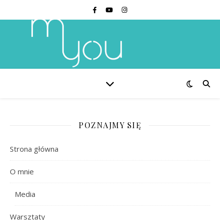
POZNAJMY SIĘ
Strona główna
O mnie
Media
Warsztaty