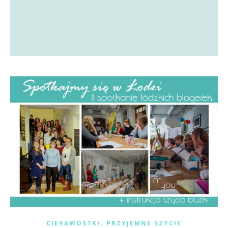
,
CIEKAWOSTKI
PRZYJEMNE SZYCIE