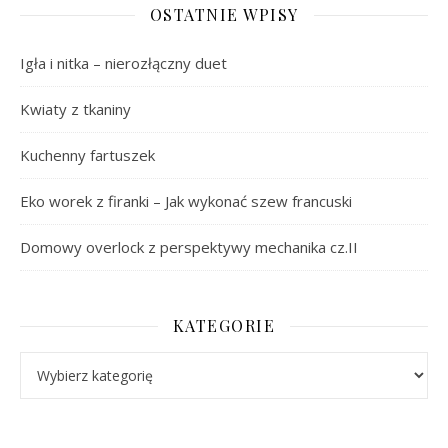
OSTATNIE WPISY
Igła i nitka – nierozłączny duet
Kwiaty z tkaniny
Kuchenny fartuszek
Eko worek z firanki – Jak wykonać szew francuski
Domowy overlock z perspektywy mechanika cz.II
KATEGORIE
Kategorie