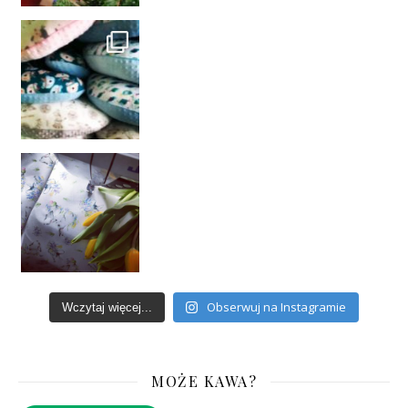
Obserwuj na Instagramie
Wczytaj więcej...
MOŻE KAWA?