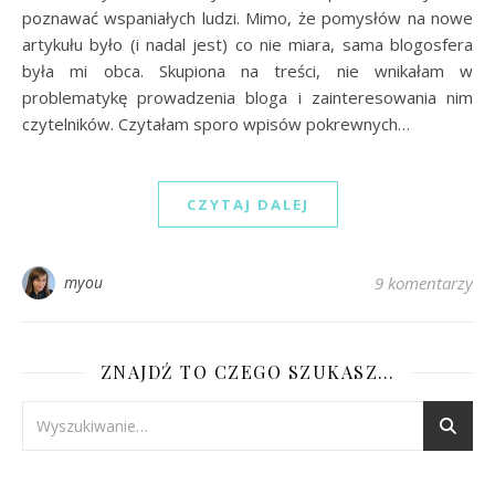
poznawać wspaniałych ludzi. Mimo, że pomysłów na nowe
artykułu było (i nadal jest) co nie miara, sama blogosfera
była mi obca. Skupiona na treści, nie wnikałam w
problematykę prowadzenia bloga i zainteresowania nim
czytelników. Czytałam sporo wpisów pokrewnych…
CZYTAJ DALEJ
myou
9 komentarzy
ZNAJDŹ TO CZEGO SZUKASZ…