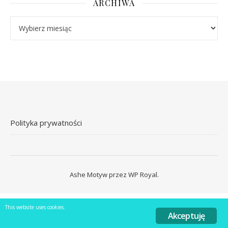
ARCHIWA
Archiwa
Polityka prywatności
Ashe Motyw przez
WP Royal
.
This website uses cookies.
Akceptuję