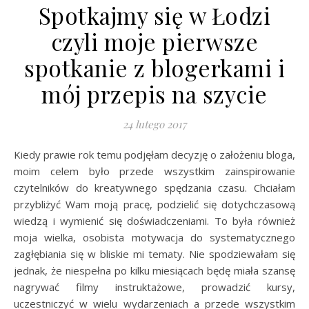
Spotkajmy się w Łodzi
czyli moje pierwsze
spotkanie z blogerkami i
mój przepis na szycie
24 lutego 2017
Kiedy prawie rok temu podjęłam decyzję o założeniu bloga,
moim celem było przede wszystkim zainspirowanie
czytelników do kreatywnego spędzania czasu. Chciałam
przybliżyć Wam moją pracę, podzielić się dotychczasową
wiedzą i wymienić się doświadczeniami. To była również
moja wielka, osobista motywacja do systematycznego
zagłębiania się w bliskie mi tematy. Nie spodziewałam się
jednak, że niespełna po kilku miesiącach będę miała szansę
nagrywać filmy instruktażowe, prowadzić kursy,
uczestniczyć w wielu wydarzeniach a przede wszystkim