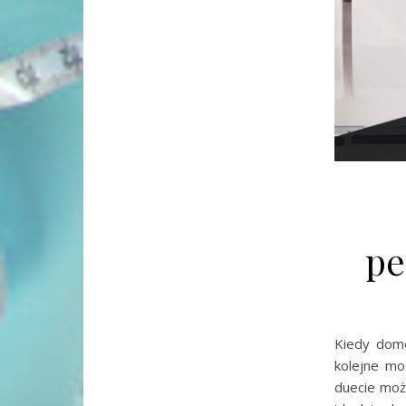
pe
Kiedy domo
kolejne mo
duecie moż