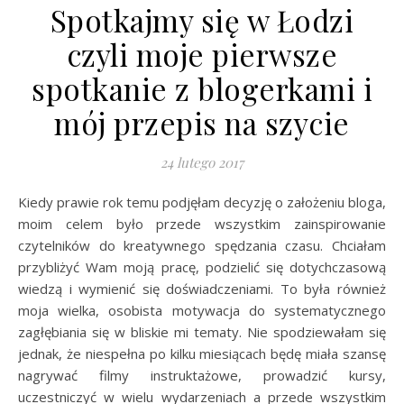
Spotkajmy się w Łodzi
czyli moje pierwsze
spotkanie z blogerkami i
mój przepis na szycie
24 lutego 2017
Kiedy prawie rok temu podjęłam decyzję o założeniu bloga,
moim celem było przede wszystkim zainspirowanie
czytelników do kreatywnego spędzania czasu. Chciałam
przybliżyć Wam moją pracę, podzielić się dotychczasową
wiedzą i wymienić się doświadczeniami. To była również
moja wielka, osobista motywacja do systematycznego
zagłębiania się w bliskie mi tematy. Nie spodziewałam się
jednak, że niespełna po kilku miesiącach będę miała szansę
nagrywać filmy instruktażowe, prowadzić kursy,
uczestniczyć w wielu wydarzeniach a przede wszystkim