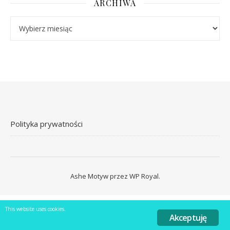
ARCHIWA
Archiwa
Polityka prywatności
Ashe Motyw przez
WP Royal
.
This website uses cookies.
Akceptuję