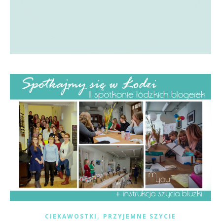
,
CIEKAWOSTKI
PRZYJEMNE SZYCIE