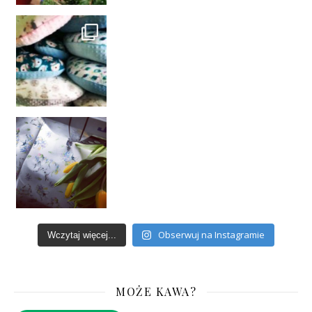
Obserwuj na Instagramie
Wczytaj więcej...
MOŻE KAWA?