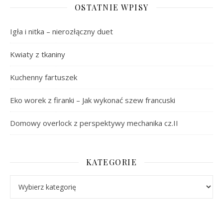
OSTATNIE WPISY
Igła i nitka – nierozłączny duet
Kwiaty z tkaniny
Kuchenny fartuszek
Eko worek z firanki – Jak wykonać szew francuski
Domowy overlock z perspektywy mechanika cz.II
KATEGORIE
Kategorie