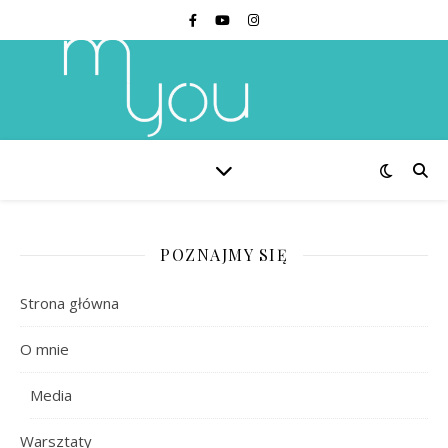
POZNAJMY SIĘ
Strona główna
O mnie
Media
Warsztaty