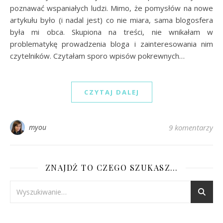
poznawać wspaniałych ludzi. Mimo, że pomysłów na nowe
artykułu było (i nadal jest) co nie miara, sama blogosfera
była mi obca. Skupiona na treści, nie wnikałam w
problematykę prowadzenia bloga i zainteresowania nim
czytelników. Czytałam sporo wpisów pokrewnych…
CZYTAJ DALEJ
myou
9 komentarzy
ZNAJDŹ TO CZEGO SZUKASZ…