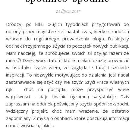
24 lipca 2017
Drodzy, po kilku długich tygodniach przygotowań do
obrony pracy magisterskiej nastał czas, kiedy z radością
wracam do regularnego prowadzenia bloga. Dzisiejszy
odcinek Przyjemnego sZycia to początek nowych publikacji.
Mam nadzieję, że spróbujecie swoich sił szyjąc razem ze
mną 🙂 Dzięki warsztatom, które miałam okazję prowadzić
w ostatnim czasie wiem, że zaglądacie tutaj i szukacie
inspiracji. To niezwykle motywujące do działania. Jeśli nadal
zastanawiacie się szyć czy nie szyć? Szyć! Praca własnych
rąk – choć na początku może przysporzyć wiele
wątpliwości – daje finalnie ogromną satysfakcję. Dziś
zapraszam na odcinek poświęcony szyciu spódnico-spodni.
Wdzięczny projekt, choć mam wrażenie, że ostatnio
zapomniany. Z myślą o osobach, które poszukują informacji
o możliwościach, jakie…