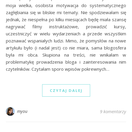
moja wielka, osobista motywacja do systematycznego
zagłębiania się w bliskie mi tematy. Nie spodziewałam się
jednak, że niespełna po kilku miesiącach będę miała szansę
nagrywać filmy instruktażowe, prowadzić kursy,
uczestniczyć w wielu wydarzeniach a przede wszystkim
poznawać wspaniałych ludzi. Mimo, że pomysłów na nowe
artykułu było (i nadal jest) co nie miara, sama blogosfera
była mi obca. Skupiona na treści, nie wnikałam w
problematykę prowadzenia bloga i zainteresowania nim
czytelników. Czytałam sporo wpisów pokrewnych…
CZYTAJ DALEJ
myou
9 komentarzy