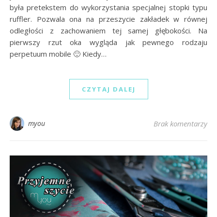
była pretekstem do wykorzystania specjalnej stopki typu
ruffler. Pozwala ona na przeszycie zakładek w równej
odległości z zachowaniem tej samej głębokości. Na
pierwszy rzut oka wygląda jak pewnego rodzaju
perpetuum mobile 🙂 Kiedy…
CZYTAJ DALEJ
myou
Brak komentarzy