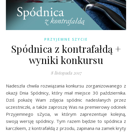
PRZYJEMNE SZYCIE
Spódnica z kontrafałdą +
wyniki konkursu
8 listopada 2017
Nadeszła chwila rozwiązania konkursu zorganizowanego z
okazji Dnia Spódnicy, który miał miejsce 30 października.
Dziś pokażę Wam zdjęcia spódnic nadesłanych przez
uczestniczki, a także zaproszę Was na premierowy odcinek
Przyjemnego sZycia, w którym zaprezentuje kolejną,
swoją wersję spódnicy. Tym razem będzie to spódnica z
karczkiem, z kontrafałdą z przodu, zapinana na zamek kryty