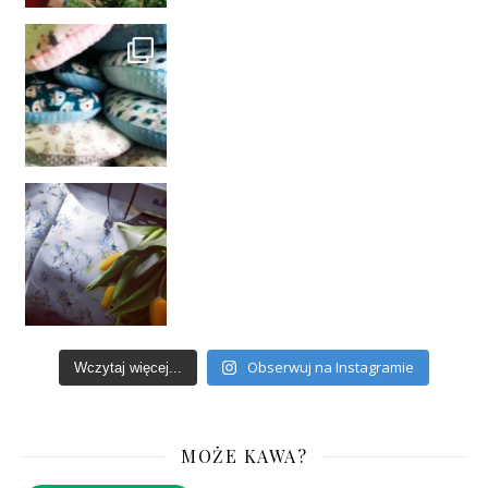
Obserwuj na Instagramie
Wczytaj więcej...
MOŻE KAWA?