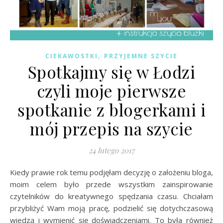
,
CIEKAWOSTKI
PRZYJEMNE SZYCIE
Spotkajmy się w Łodzi
czyli moje pierwsze
spotkanie z blogerkami i
mój przepis na szycie
24 lutego 2017
Kiedy prawie rok temu podjęłam decyzję o założeniu bloga,
moim celem było przede wszystkim zainspirowanie
czytelników do kreatywnego spędzania czasu. Chciałam
przybliżyć Wam moją pracę, podzielić się dotychczasową
wiedzą i wymienić się doświadczeniami. To była również