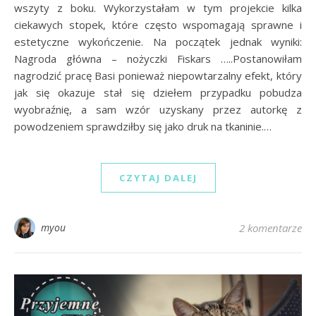
wszyty z boku. Wykorzystałam w tym projekcie kilka
ciekawych stopek, które często wspomagają sprawne i
estetyczne wykończenie. Na początek jednak wyniki:
Nagroda główna – nożyczki Fiskars …..Postanowiłam
nagrodzić pracę Basi ponieważ niepowtarzalny efekt, który
jak się okazuje stał się dziełem przypadku pobudza
wyobraźnię, a sam wzór uzyskany przez autorkę z
powodzeniem sprawdziłby się jako druk na tkaninie.…
CZYTAJ DALEJ
myou
2 komentarze