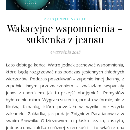
PRZYJEMNE SZYCIE
Wakacyjne wspomnienia –
sukienka z jeansu
5 września 2018
Lato dobiega końca. Watro jednak zachować wspomnienia,
które będą rozgrzewać nas podczas jesiennych chłodnych
wieczorów. Podczas poszukiwań – zupełnie innej tkaniny, z
zupełnie innym przeznaczeniem – znalazłam wspaniały
jeans z nadrukiem. Jak tu przejść obojętnie? Pomysłów
było co nie miara. Wygrała sukienka, prosta w formie, ale z
fikuśną falbanką, która powstała w wyniku przeszycia
zakładek. Zakładka, jak podaje Zbigniew Parafianowicz w
swoim Słowniku Odzieżowym to płasko leżąca, zaszyta,
jednostronna fałdka o różnej szerokości – to właśnie ona