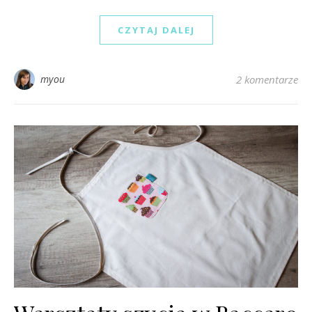
CZYTAJ DALEJ
myou
2 komentarze