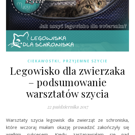
,
CIEKAWOSTKI
PRZYJEMNE SZYCIE
Legowisko dla zwierzaka
– podsumowanie
warsztatów szycia
22 października 2017
Warsztaty szycia legowisk dla zwierząt ze schroniska,
które wczoraj miałam okazję prowadzić zakończyły się
wielkim sukcesem. Kiedy zastanawiałam się nad