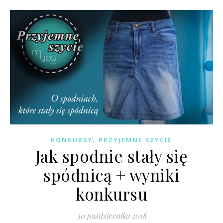
,
KONKURSY
PRZYJEMNE SZYCIE
Jak spodnie stały się
spódnicą + wyniki
konkursu
30 października 2018