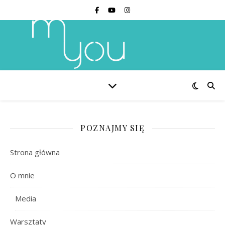
POZNAJMY SIĘ
Strona główna
O mnie
Media
Warsztaty