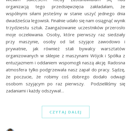
organizacją tego przedsięwzięcia zakładałam, że
wspólnymi siłami jesteśmy w stanie uszyć jednego dnia
dwadzieścia legowisk. Finalnie udało się nam osiągnąć wynik
trzydziestu sztuk. Zaangażowanie uczestników przerosło
moje oczekiwania. Osoby, które pierwszy raz siedziały
przy maszynie, osoby od lat szyjące zawodowo i
prywatnie, jak również stali bywalcy warsztatów
organizowanych w sklepie z maszynami Wójcik i Spółka z
entuzjazmem i oddaniem wspomogli naszą akcję. Radosna
atmosfera tylko podgrzewała nasz zapał do pracy. Sądzę,
że poczucie, że robimy coś dobrego dodało odwagi
osobom szyjącym po raz pierwszy. Podzieliliśmy się
zadaniami i każdy odszywał…
CZYTAJ DALEJ