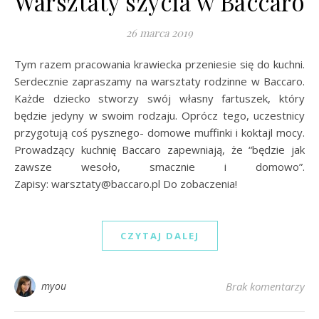
Warsztaty szycia w Baccaro
26 marca 2019
Tym razem pracowania krawiecka przeniesie się do kuchni.
Serdecznie zapraszamy na warsztaty rodzinne w Baccaro.
Każde dziecko stworzy swój własny fartuszek, który
będzie jedyny w swoim rodzaju. Oprócz tego, uczestnicy
przygotują coś pysznego- domowe muffinki i koktajl mocy.
Prowadzący kuchnię Baccaro zapewniają, że “będzie jak
zawsze wesoło, smacznie i domowo”.
Zapisy: warsztaty@baccaro.pl Do zobaczenia!
CZYTAJ DALEJ
myou
Brak komentarzy