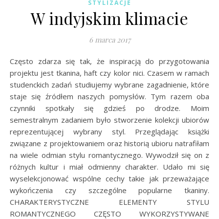
STYLIZACJE
W indyjskim klimacie
6 marca 2017
Często zdarza się tak, że inspiracją do przygotowania
projektu jest tkanina, haft czy kolor nici. Czasem w ramach
studenckich zadań studiujemy wybrane zagadnienie, które
staje się źródłem naszych pomysłów. Tym razem oba
czynniki spotkały się gdzieś po drodze. Moim
semestralnym zadaniem było stworzenie kolekcji ubiorów
reprezentującej wybrany styl. Przeglądając książki
związane z projektowaniem oraz historią ubioru natrafiłam
na wiele odmian stylu romantycznego. Wywodził się on z
różnych kultur i miał odmienny charakter. Udało mi się
wyselekcjonować wspólne cechy takie jak przeważające
wykończenia czy szczególne popularne tkaniny.
CHARAKTERYSTYCZNE ELEMENTY STYLU
ROMANTYCZNEGO CZĘSTO WYKORZYSTYWANE