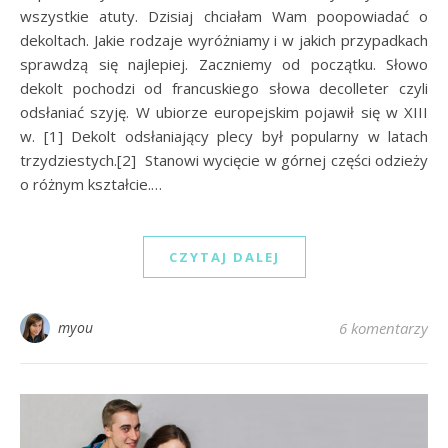
wszystkie atuty. Dzisiaj chciałam Wam poopowiadać o
dekoltach. Jakie rodzaje wyróżniamy i w jakich przypadkach
sprawdzą się najlepiej. Zaczniemy od początku. Słowo
dekolt pochodzi od francuskiego słowa decolleter czyli
odsłaniać szyję. W ubiorze europejskim pojawił się w XIII
w. [1] Dekolt odsłaniający plecy był popularny w latach
trzydziestych.[2] Stanowi wycięcie w górnej części odzieży
o różnym kształcie.…
CZYTAJ DALEJ
myou
6 komentarzy