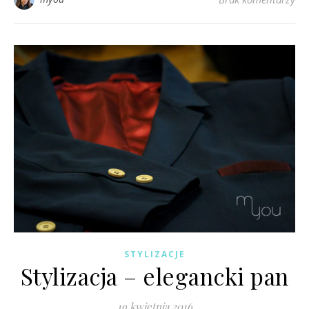
STYLIZACJE
Stylizacja – elegancki pan
19 kwietnia 2016