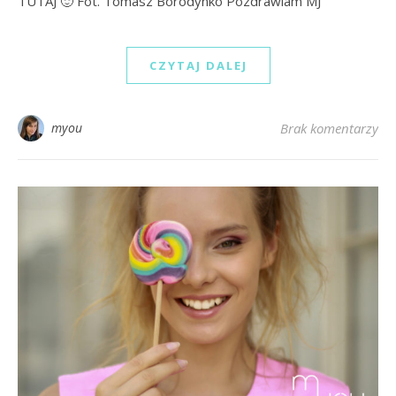
TUTAJ 🙂 Fot. Tomasz Borodynko Pozdrawiam MJ
CZYTAJ DALEJ
myou
Brak komentarzy