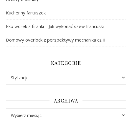
Kuchenny fartuszek
Eko worek z firanki – Jak wykonać szew francuski
Domowy overlock z perspektywy mechanika cz.II
KATEGORIE
Kategorie
ARCHIWA
Archiwa