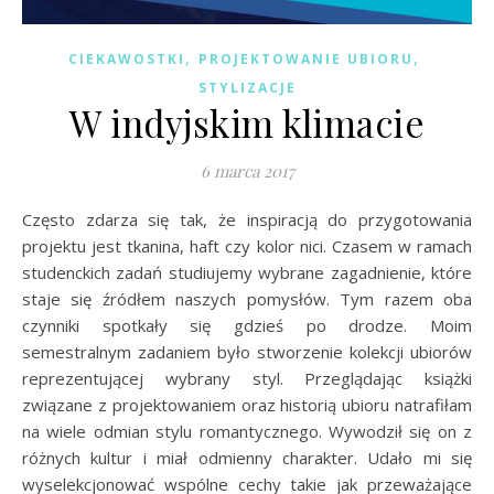
,
,
CIEKAWOSTKI
PROJEKTOWANIE UBIORU
STYLIZACJE
W indyjskim klimacie
6 marca 2017
Często zdarza się tak, że inspiracją do przygotowania
projektu jest tkanina, haft czy kolor nici. Czasem w ramach
studenckich zadań studiujemy wybrane zagadnienie, które
staje się źródłem naszych pomysłów. Tym razem oba
czynniki spotkały się gdzieś po drodze. Moim
semestralnym zadaniem było stworzenie kolekcji ubiorów
reprezentującej wybrany styl. Przeglądając książki
związane z projektowaniem oraz historią ubioru natrafiłam
na wiele odmian stylu romantycznego. Wywodził się on z
różnych kultur i miał odmienny charakter. Udało mi się
wyselekcjonować wspólne cechy takie jak przeważające