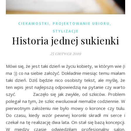
,
,
CIEKAWOSTKI
PROJEKTOWANIE UBIORU
STYLIZACJE
Historia jednej sukienki
25 czerwca 2019
Mówi się, że jest taki dzień w życiu kobiety, w którym wie (i
ma :)) co na siebie założyć. Dokładnie miesiąc temu miałam
taki dzień. Dziś będzie nico osobisty tekst, ale myślę, że
ten wpis jest najlepszą odpowiedzią na pytanie czy warto
szyć. Zaczęło się jak zwykle, od szkiców. Problem
polegał na tym, że szkic ewoluował niemalże codziennie. W
pierwotnym założeniu nie było mowy o koronce czy tiulu.
Do czasu, kiedy wzór pewnej koronki skradł mi serce i
czekał na tę realizację dwa lata. On stał się bazą koncepcji.
W miedzy czasie odwiedziłam profesjonalny salon.