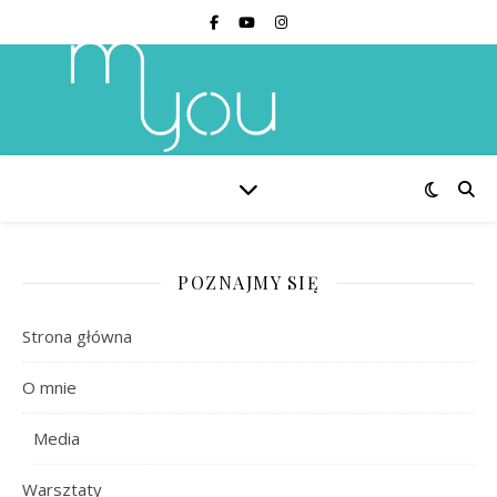
POZNAJMY SIĘ
Strona główna
O mnie
Media
Warsztaty