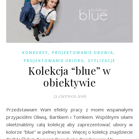
,
,
KONKURSY
PROJEKTOWANIE OBUWIA
,
PROJEKTOWANIE UBIORU
STYLIZACJE
Kolekcja “blue” w
obiektywie
21 czerwca 2016
Przedstawiam Wam efekty pracy z moimi wspaniałymi
przyjaciółmi Oliwią, Bartkiem i Tomkiem. Wspólnymi siłami
okiełznaliśmy całą kolekcję aby zaprezentować ubiory w
kolorze “blue” w pełnej krasie. Więcej o kolekcji znajdziecie