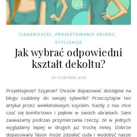
,
,
CIEKAWOSTKI
PROJEKTOWANIE UBIORU
STYLIZACJE
Jak wybrać odpowiedni
kształt dekoltu?
10 września 2016
Projektujecie? Szyjecie? Chcecie dopasować dostępne na
blogu szablony do swojej sylwetki? Przeczytajcie ten
artykuł przez weekendowym szyciem. Każdy z nas chce
czuć się komfortowo i pięknie w swoich ubraniach. Sami
zauważamy podczas przymierzania rzeczy, że w jednych
wyglądamy lepiej w drugich już trochę mniej. Dobrze
dopasowany fason może zdziałać cuda i wydobyć nasze