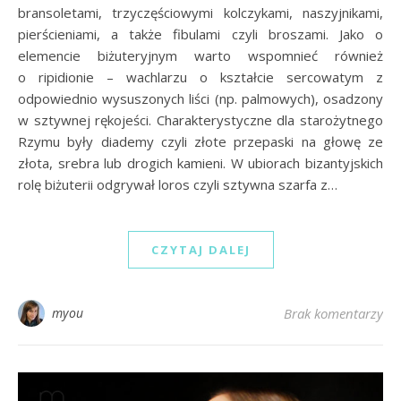
bransoletami, trzyczęściowymi kolczykami, naszyjnikami,
pierścieniami, a także fibulami czyli broszami. Jako o
elemencie biżuteryjnym warto wspomnieć również
o ripidionie – wachlarzu o kształcie sercowatym z
odpowiednio wysuszonych liści (np. palmowych), osadzony
w sztywnej rękojeści. Charakterystyczne dla starożytnego
Rzymu były diademy czyli złote przepaski na głowę ze
złota, srebra lub drogich kamieni. W ubiorach bizantyjskich
rolę biżuterii odgrywał loros czyli sztywna szarfa z…
CZYTAJ DALEJ
myou
Brak komentarzy