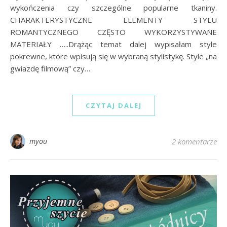
wykończenia czy szczególne popularne tkaniny.
CHARAKTERYSTYCZNE ELEMENTY STYLU
ROMANTYCZNEGO CZĘSTO WYKORZYSTYWANE
MATERIAŁY …..Drążąc temat dalej wypisałam style
pokrewne, które wpisują się w wybraną stylistykę. Style „na
gwiazdę filmową” czy…
CZYTAJ DALEJ
myou
2 komentarze