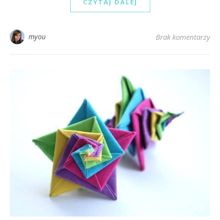
CZYTAJ DALEJ
myou
Brak komentarzy