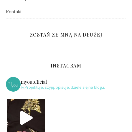
Kontakt
ZOSTAŃ ZE MNĄ NA DŁUŻEJ
INSTAGRAM
myouofficial
✂️Projektuje, szyję, opisuje, dziele się na blogu.