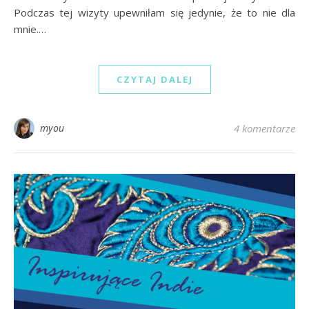
Podczas tej wizyty upewniłam się jedynie, że to nie dla
mnie.…
CZYTAJ DALEJ
myou
4 komentarze