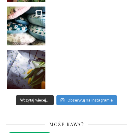
Obserwuj na Instagramie
Wczytaj więcej...
MOŻE KAWA?