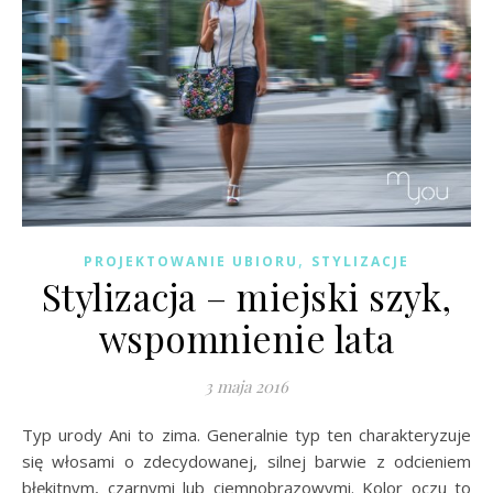
,
PROJEKTOWANIE UBIORU
STYLIZACJE
Stylizacja – miejski szyk,
wspomnienie lata
3 maja 2016
Typ urody Ani to zima. Generalnie typ ten charakteryzuje
się włosami o zdecydowanej, silnej barwie z odcieniem
błękitnym, czarnymi lub ciemnobrązowymi. Kolor oczu to