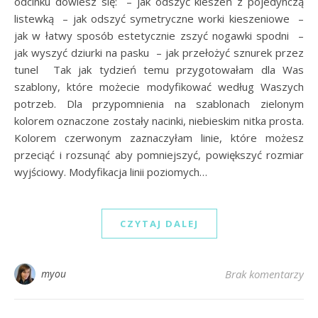
odcinku dowiesz się: – jak odszyć kieszeń z pojedynczą
listewką – jak odszyć symetryczne worki kieszeniowe –
jak w łatwy sposób estetycznie zszyć nogawki spodni –
jak wyszyć dziurki na pasku – jak przełożyć sznurek przez
tunel Tak jak tydzień temu przygotowałam dla Was
szablony, które możecie modyfikować według Waszych
potrzeb. Dla przypomnienia na szablonach zielonym
kolorem oznaczone zostały nacinki, niebieskim nitka prosta.
Kolorem czerwonym zaznaczyłam linie, które możesz
przeciąć i rozsunąć aby pomniejszyć, powiększyć rozmiar
wyjściowy. Modyfikacja linii poziomych…
CZYTAJ DALEJ
myou
Brak komentarzy