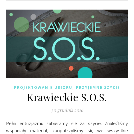
,
PROJEKTOWANIE UBIORU
PRZYJEMNE SZYCIE
Krawieckie S.O.S.
30 grudnia 2016
Pełni entuzjazmu zabieramy się za szycie. Znaleźliśmy
wspaniały materiał, zaopatrzyliśmy się we wszystkie