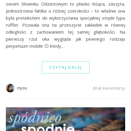
swoim Słowniku Odzieżowym to płasko leżąca, zaszyta,
jednostronna fałdka o różnej szerokości – to właśnie ona
była pretekstem do wykorzystania specjalnej stopki typu
ruffler. Pozwala ona na przeszycie zakładek w równej
odległości z zachowaniem tej samej głębokości. Na
pierwszy rzut oka wygląda jak pewnego rodzaju
perpetuum mobile 🙂 Kiedy…
CZYTAJ DALEJ
myou
Brak komentarzy