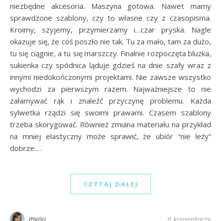
niezbędne akcesoria. Maszyna gotowa. Nawet mamy
sprawdzone szablony, czy to własne czy z czasopisma.
Kroimy, szyjemy, przymierzamy i…czar pryska. Nagle
okazuje się, że coś poszło nie tak. Tu za mało, tam za dużo,
tu się ciągnie, a tu się marszczy. Finalnie rozpoczęta bluzka,
sukienka czy spódnica ląduje gdzieś na dnie szafy wraz z
innymi niedokończonymi projektami. Nie zawsze wszystko
wychodzi za pierwszym razem. Najważniejsze to nie
załamywać rąk i znaleźć przyczynę problemu. Każda
sylwetka rządzi się swoimi prawami. Czasem szablony
trzeba skorygować. Również zmiana materiału na przykład
na mniej elastyczny może sprawić, że ubiór “nie leży”
dobrze.…
CZYTAJ DALEJ
myou
6 komentarzy