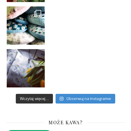
Obserwuj na Instagramie
Wczytaj więcej...
MOŻE KAWA?