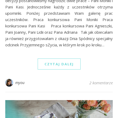
decyzji postanowiliśmy nagrodzić dwie prace – Pani Moniki i
Pani Kasi. Jednocześnie każdy z uczestników otrzyma
upominki. Poniżej przedstawiam Wam galerię prac
uczestników. Praca konkursowa Pani Moniki Praca
konkursowa Pani Kasi Praca konkursowa Pani Agnieszki,
Pani Joanny, Pani Lidii oraz Pana Adriana Tak jak obiecałam
ja również przygotowałam z okazji Dnia Spódnicy specjalny
odcinek Przyjemnego sZycia, w którym krok po kroku…
CZYTAJ DALEJ
myou
2 komentarze