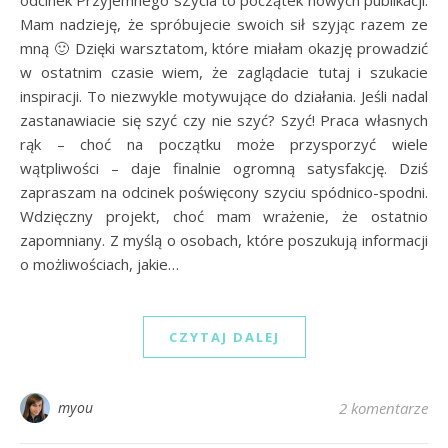
Mam nadzieję, że spróbujecie swoich sił szyjąc razem ze
mną 🙂 Dzięki warsztatom, które miałam okazję prowadzić
w ostatnim czasie wiem, że zaglądacie tutaj i szukacie
inspiracji. To niezwykle motywujące do działania. Jeśli nadal
zastanawiacie się szyć czy nie szyć? Szyć! Praca własnych
rąk – choć na początku może przysporzyć wiele
wątpliwości – daje finalnie ogromną satysfakcję. Dziś
zapraszam na odcinek poświęcony szyciu spódnico-spodni.
Wdzięczny projekt, choć mam wrażenie, że ostatnio
zapomniany. Z myślą o osobach, które poszukują informacji
o możliwościach, jakie…
CZYTAJ DALEJ
myou
2 komentarze