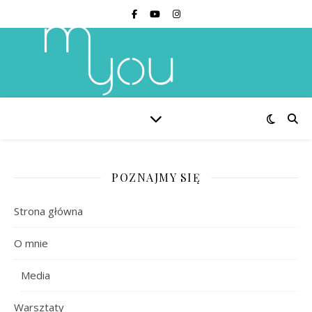
POZNAJMY SIĘ
Strona główna
O mnie
Media
Warsztaty