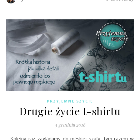
PRZYJEMNE SZYCIE
Drugie życie t-shirtu
5 grudnia 2016
Kolejny raz zaglądamy do męskiej szafy, tym razem w