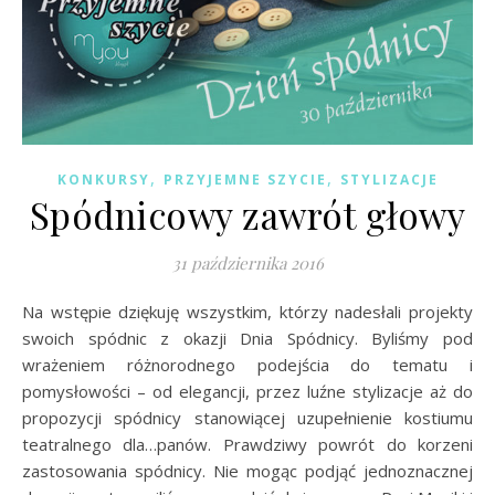
,
,
KONKURSY
PRZYJEMNE SZYCIE
STYLIZACJE
Spódnicowy zawrót głowy
31 października 2016
Na wstępie dziękuję wszystkim, którzy nadesłali projekty
swoich spódnic z okazji Dnia Spódnicy. Byliśmy pod
wrażeniem różnorodnego podejścia do tematu i
pomysłowości – od elegancji, przez luźne stylizacje aż do
propozycji spódnicy stanowiącej uzupełnienie kostiumu
teatralnego dla…panów. Prawdziwy powrót do korzeni
zastosowania spódnicy. Nie mogąc podjąć jednoznacznej