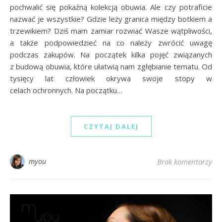
pochwalić się pokaźną kolekcją obuwia. Ale czy potraficie
nazwać je wszystkie? Gdzie leży granica między botkiem a
trzewikiem? Dziś mam zamiar rozwiać Wasze wątpliwości,
a także podpowiedzieć na co należy zwrócić uwagę
podczas zakupów. Na początek kilka pojęć związanych
z budową obuwia, które ułatwią nam zgłębianie tematu. Od
tysięcy lat człowiek okrywa swoje stopy w
celach ochronnych. Na początku…
CZYTAJ DALEJ
myou
Brak komentarzy