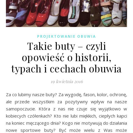
PROJEKTOWANIE OBUWIA
Takie buty – czyli
opowieść o historii,
typach i cechach obuwia
19 kwietnia 2016
Za co lubimy nasze buty? Za wygodę, fason, kolor, ochronę,
ale przede wszystkim za pozytywny wpływ na nasze
samopoczucie. Która z nas nie czuje się wyjątkowo w
kobiecych czółenkach? Kto nie lubi miękkich, ciepłych kapci
na koniec męczącego dnia? Kogo nie motywują do działania
nowe sportowe buty? Być może wielu z Was może