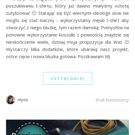
poszukiwaniu t-shirtu, który już dawno miałyśmy ochotę
zutylizować 🙂 Starając się być wiernymi ideologii slow nie
mogło się stać inaczej – wykorzystamy męski t-shirt aby
stworzyć z niego bluzkę, tym razem damską. Pomysłów na
ponowne wykorzystanie koszulki z pewnością znajdzie się
nieskończenie wiele, dzisiaj moja propozycja dla Was 🙂
Wystarczy kilka dodatków, które ubarwią nasz projekt,
ostre cięcie i nowa bluzka gotowa. Pozdrawiam MJ
CZYTAJ DALEJ
myou
Brak komentarzy