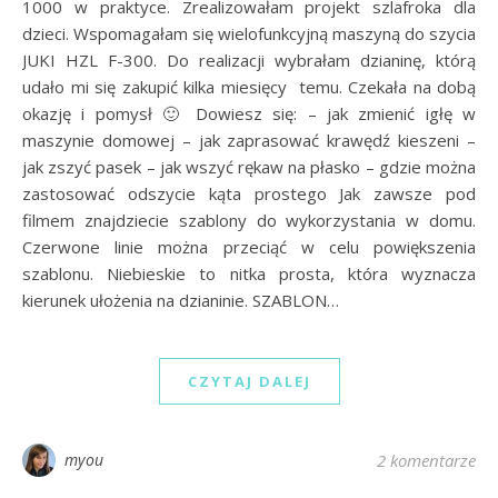
1000 w praktyce. Zrealizowałam projekt szlafroka dla
dzieci. Wspomagałam się wielofunkcyjną maszyną do szycia
JUKI HZL F-300. Do realizacji wybrałam dzianinę, którą
udało mi się zakupić kilka miesięcy temu. Czekała na dobą
okazję i pomysł 🙂 Dowiesz się: – jak zmienić igłę w
maszynie domowej – jak zaprasować krawędź kieszeni –
jak zszyć pasek – jak wszyć rękaw na płasko – gdzie można
zastosować odszycie kąta prostego Jak zawsze pod
filmem znajdziecie szablony do wykorzystania w domu.
Czerwone linie można przeciąć w celu powiększenia
szablonu. Niebieskie to nitka prosta, która wyznacza
kierunek ułożenia na dzianinie. SZABLON…
CZYTAJ DALEJ
myou
2 komentarze