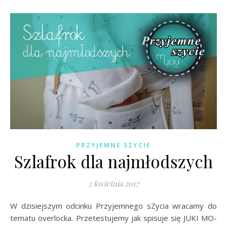
PRZYJEMNE SZYCIE
Szlafrok dla najmłodszych
3 kwietnia 2017
W dzisiejszym odcinku Przyjemnego sZycia wracamy do
tematu overlocka. Przetestujemy jak spisuje się JUKI MO-