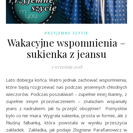
PRZYJEMNE SZYCIE
Wakacyjne wspomnienia –
sukienka z jeansu
5 września 2018
Lato dobiega końca. Watro jednak zachować wspomnienia,
które będą rozgrzewać nas podczas jesiennych chłodnych
wieczorów. Podczas poszukiwań – zupełnie innej tkaniny, z
zupełnie innym przeznaczeniem – znalazłam wspaniały
jeans z nadrukiem. Jak tu przejść obojętnie? Pomysłów
było co nie miara. Wygrała sukienka, prosta w formie, ale z
fikuśną falbanką, która powstała w wyniku przeszycia
zakładek. Zakładka, jak podaje Zbigniew Parafianowicz w