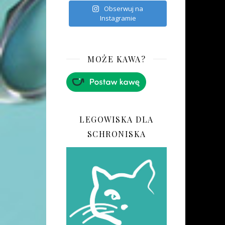
Obserwuj na
Instagramie
MOŻE KAWA?
LEGOWISKA DLA
SCHRONISKA