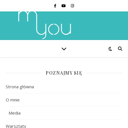
POZNAJMY SIĘ
Strona główna
O mnie
Media
Warsztaty