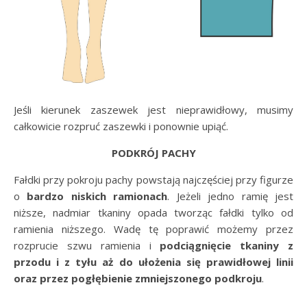
Jeśli kierunek zaszewek jest nieprawidłowy, musimy
całkowicie rozpruć zaszewki i ponownie upiąć.
PODKRÓJ PACHY
Fałdki przy pokroju pachy powstają najczęściej przy figurze
o
bardzo niskich ramionach
. Jeżeli jedno ramię jest
niższe, nadmiar tkaniny opada tworząc fałdki tylko od
ramienia niższego. Wadę tę poprawić możemy przez
rozprucie szwu ramienia i
podciągnięcie tkaniny z
przodu i z tyłu aż do ułożenia się prawidłowej linii
oraz przez pogłębienie zmniejszonego podkroju
.