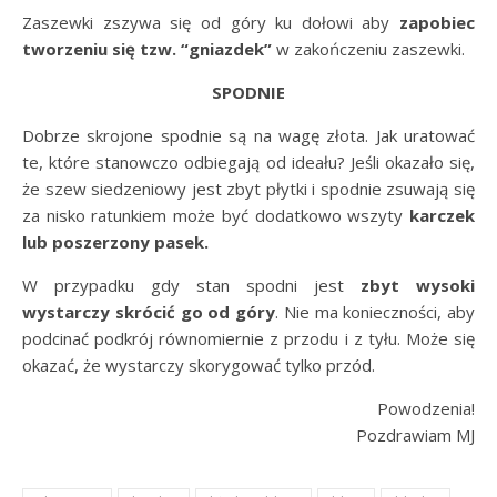
Zaszewki zszywa się od góry ku dołowi aby
zapobiec
tworzeniu się tzw. “gniazdek”
w zakończeniu zaszewki.
SPODNIE
Dobrze skrojone spodnie są na wagę złota. Jak uratować
te, które stanowczo odbiegają od ideału? Jeśli okazało się,
że szew siedzeniowy jest zbyt płytki i spodnie zsuwają się
za nisko ratunkiem może być dodatkowo wszyty
karczek
lub poszerzony pasek.
W przypadku gdy stan spodni jest
zbyt wysoki
wystarczy skrócić go od góry
. Nie ma konieczności, aby
podcinać podkrój równomiernie z przodu i z tyłu. Może się
okazać, że wystarczy skorygować tylko przód.
Powodzenia!
Pozdrawiam MJ