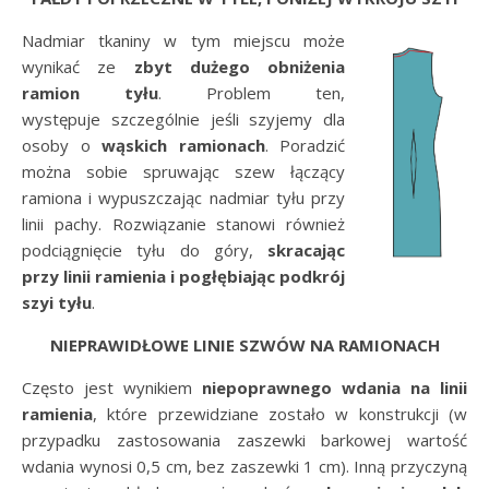
Nadmiar tkaniny w tym miejscu może
wynikać ze
zbyt dużego obniżenia
ramion tyłu
. Problem ten,
występuje szczególnie jeśli szyjemy dla
osoby o
wąskich ramionach
. Poradzić
można sobie spruwając szew łączący
ramiona i wypuszczając nadmiar tyłu przy
linii pachy. Rozwiązanie stanowi również
podciągnięcie tyłu do góry,
skracając
przy linii ramienia i pogłębiając podkrój
szyi tyłu
.
NIEPRAWIDŁOWE LINIE SZWÓW NA RAMIONACH
Często jest wynikiem
niepoprawnego wdania na linii
ramienia
, które przewidziane zostało w konstrukcji (w
przypadku zastosowania zaszewki barkowej wartość
wdania wynosi 0,5 cm, bez zaszewki 1 cm). Inną przyczyną