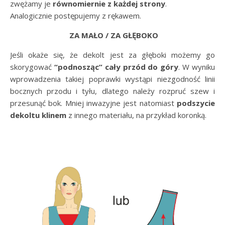
zwężamy je
równomiernie z każdej strony
.
Analogicznie postępujemy z rękawem.
ZA MAŁO / ZA GŁĘBOKO
Jeśli okaże się, że dekolt jest za głęboki możemy go
skorygować
“podnosząc” cały przód do góry
. W wyniku
wprowadzenia takiej poprawki wystąpi niezgodność linii
bocznych przodu i tyłu, dlatego należy rozpruć szew i
przesunąć bok. Mniej inwazyjne jest natomiast
podszycie
dekoltu klinem
z innego materiału, na przykład koronką.
.