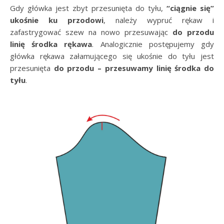
Gdy główka jest zbyt przesunięta do tyłu,
“ciągnie się”
ukośnie ku przodowi
, należy wypruć rękaw i
zafastrygować szew na nowo przesuwając
do przodu
linię środka rękawa
. Analogicznie postępujemy gdy
główka rękawa załamującego się ukośnie do tyłu jest
przesunięta
do przodu – przesuwamy linię środka do
tyłu
.