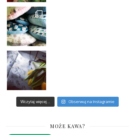
Obserwuj na Instagramie
Wczytaj więcej...
MOŻE KAWA?