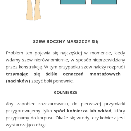
SZEW BOCZNY MARSZCZY SIĘ
Problem ten pojawia się najczęściej w momencie, kiedy
wdamy szew nierównomiernie, w sposób nieprzewidziany
przez konstrukcję. W tym przypadku szew należy rozpruć i
trzymając się ściśle oznaczeń montażowych
(nacinków)
zszyć boki ponownie.
KOŁNIERZE
Aby zapobiec rozczarowaniu, do pierwszej przymiarki
przygotowujemy tylko
spód kołnierza lub wkład
, który
przypinamy do korpusu. Okaże się wtedy, czy kołnierz jest
wystarczająco długi.