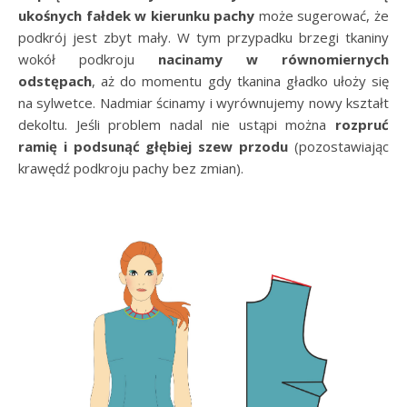
ukośnych fałdek w kierunku pachy
może sugerować, że
podkrój jest zbyt mały. W tym przypadku brzegi tkaniny
wokół podkroju
nacinamy w równomiernych
odstępach
, aż do momentu gdy tkanina gładko ułoży się
na sylwetce. Nadmiar ścinamy i wyrównujemy nowy kształt
dekoltu. Jeśli problem nadal nie ustąpi można
rozpruć
ramię i podsunąć głębiej szew przodu
(pozostawiając
krawędź podkroju pachy bez zmian).