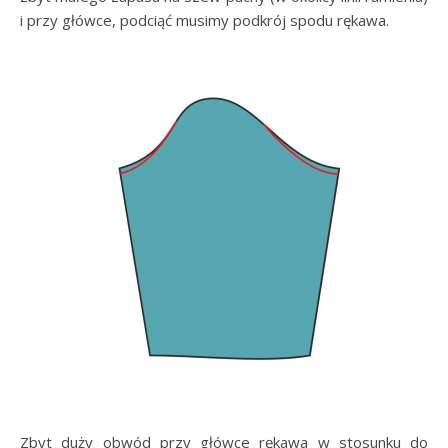
i przy główce, podciąć musimy podkrój spodu rękawa.
Zbyt duży obwód przy główce rękawa w stosunku do