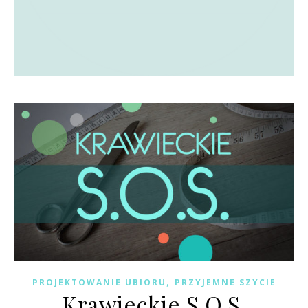
,
PROJEKTOWANIE UBIORU
PRZYJEMNE SZYCIE
Krawieckie S.O.S.