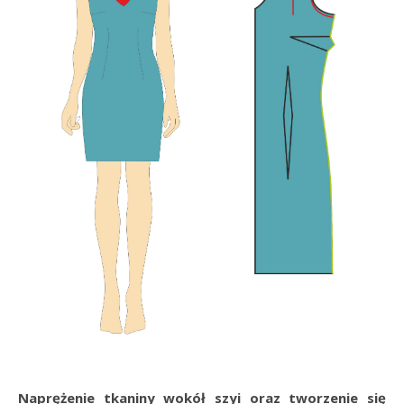
Naprężenie tkaniny wokół szyi oraz tworzenie się