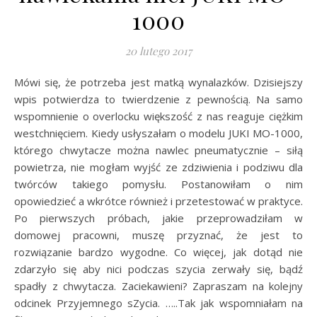
1000
20 lutego 2017
Mówi się, że potrzeba jest matką wynalazków. Dzisiejszy
wpis potwierdza to twierdzenie z pewnością. Na samo
wspomnienie o overlocku większość z nas reaguje ciężkim
westchnięciem. Kiedy usłyszałam o modelu JUKI MO-1000,
którego chwytacze można nawlec pneumatycznie – siłą
powietrza, nie mogłam wyjść ze zdziwienia i podziwu dla
twórców takiego pomysłu. Postanowiłam o nim
opowiedzieć a wkrótce również i przetestować w praktyce.
Po pierwszych próbach, jakie przeprowadziłam w
domowej pracowni, muszę przyznać, że jest to
rozwiązanie bardzo wygodne. Co więcej, jak dotąd nie
zdarzyło się aby nici podczas szycia zerwały się, bądź
spadły z chwytacza. Zaciekawieni? Zapraszam na kolejny
odcinek Przyjemnego sZycia. …..Tak jak wspomniałam na