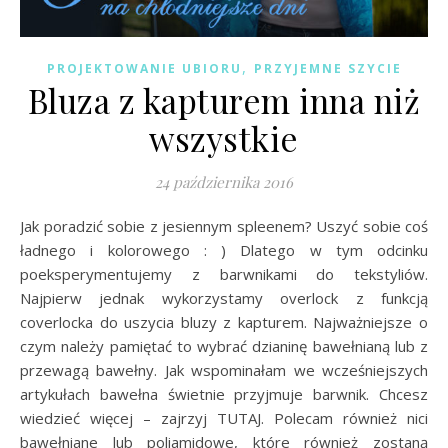
,
PROJEKTOWANIE UBIORU
PRZYJEMNE SZYCIE
Bluza z kapturem inna niż
wszystkie
24 października 2016
Jak poradzić sobie z jesiennym spleenem? Uszyć sobie coś
ładnego i kolorowego : ) Dlatego w tym odcinku
poeksperymentujemy z barwnikami do tekstyliów.
Najpierw jednak wykorzystamy overlock z funkcją
coverlocka do uszycia bluzy z kapturem. Najważniejsze o
czym należy pamiętać to wybrać dzianinę bawełnianą lub z
przewagą bawełny. Jak wspominałam we wcześniejszych
artykułach bawełna świetnie przyjmuje barwnik. Chcesz
wiedzieć więcej – zajrzyj TUTAJ. Polecam również nici
bawełniane lub poliamidowe, które również zostaną