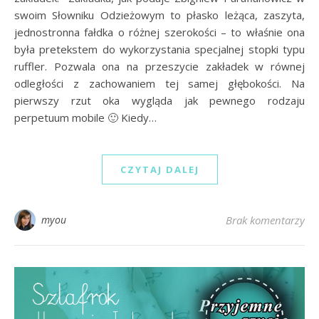
swoim Słowniku Odzieżowym to płasko leżąca, zaszyta,
jednostronna fałdka o różnej szerokości – to właśnie ona
była pretekstem do wykorzystania specjalnej stopki typu
ruffler. Pozwala ona na przeszycie zakładek w równej
odległości z zachowaniem tej samej głębokości. Na
pierwszy rzut oka wygląda jak pewnego rodzaju
perpetuum mobile 🙂 Kiedy…
CZYTAJ DALEJ
myou
Brak komentarzy