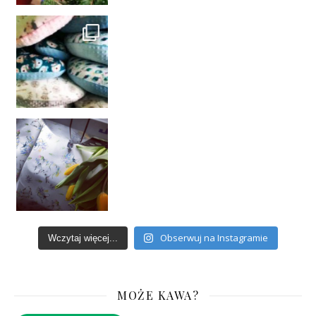
Obserwuj na Instagramie
Wczytaj więcej...
MOŻE KAWA?