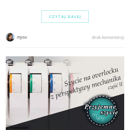
CZYTAJ DALEJ
myou
Brak komentarzy