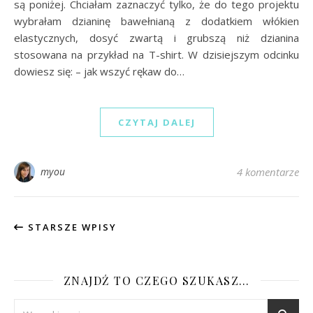
są poniżej. Chciałam zaznaczyć tylko, że do tego projektu
wybrałam dzianinę bawełnianą z dodatkiem włókien
elastycznych, dosyć zwartą i grubszą niż dzianina
stosowana na przykład na T-shirt. W dzisiejszym odcinku
dowiesz się: – jak wszyć rękaw do…
CZYTAJ DALEJ
myou
4 komentarze
STARSZE WPISY
ZNAJDŹ TO CZEGO SZUKASZ…