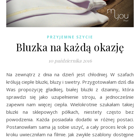
PRZYJEMNE SZYCIE
Bluzka na każdą okazję
10 października 2016
Na zewnątrz z dnia na dzień jest chłodniej. W szafach
królują ciepłe bluzki, bluzy i swetry. Przygotowałam dziś dla
Was propozycję gładkiej, białej bluzki z dzianiny, która
sprawdzi się jako uzupełnienie stroju, a jednocześnie
zapewni nam więcej ciepła. Wielokrotnie szukałam takiej
bluzki na sklepowych półkach, niestety często bez
powodzenia. Każda posiadała dodatki w różnej postaci.
Postanowiłam sama ją sobie uszyć, a cały proces krok po
kroku uwieczniłam na filmie. Jak zwykle szablony dostępne