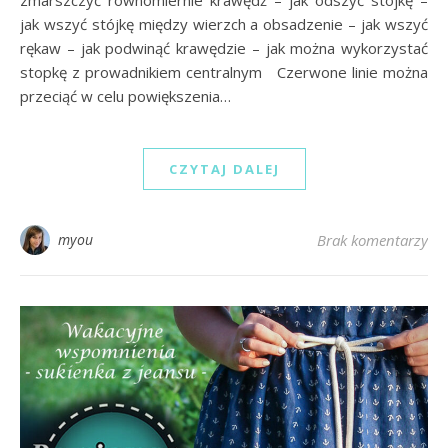
zmarszczyć równomiernie krawędź – jak odszyć stójkę –
jak wszyć stójkę między wierzch a obsadzenie – jak wszyć
rękaw – jak podwinąć krawędzie – jak można wykorzystać
stopkę z prowadnikiem centralnym Czerwone linie można
przeciąć w celu powiększenia…
CZYTAJ DALEJ
myou
Brak komentarzy