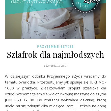
PRZYJEMNE SZYCIE
Szlafrok dla najmłodszych
3 kwietnia 2017
W dzisiejszym odcinku Przyjemnego sZycia wracamy do
tematu overlocka. Przetestujemy jak spisuje się JUKI MO-
1000 w praktyce. Zrealizowałam projekt szlafroka dla
dzieci. Wspomagałam się wielofunkcyjną maszyną do szycia
JUKI HZL F-300. Do realizacji wybrałam dzianinę, którą
udało mi się zakupić kilka miesięcy temu. Czekała na dobą