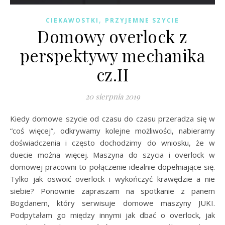
,
CIEKAWOSTKI
PRZYJEMNE SZYCIE
Domowy overlock z
perspektywy mechanika
cz.II
20 sierpnia 2019
Kiedy domowe szycie od czasu do czasu przeradza się w
“coś więcej”, odkrywamy kolejne możliwości, nabieramy
doświadczenia i często dochodzimy do wniosku, że w
duecie można więcej. Maszyna do szycia i overlock w
domowej pracowni to połączenie idealnie dopełniające się.
Tylko jak oswoić overlock i wykończyć krawędzie a nie
siebie? Ponownie zapraszam na spotkanie z panem
Bogdanem, który serwisuje domowe maszyny JUKI.
Podpytałam go między innymi jak dbać o overlock, jak