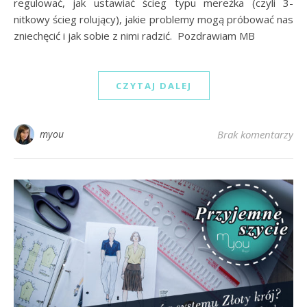
regulować, jak ustawiać ścieg typu mereżka (czyli 3-
nitkowy ścieg rolujący), jakie problemy mogą próbować nas
zniechęcić i jak sobie z nimi radzić. Pozdrawiam MB
CZYTAJ DALEJ
myou
Brak komentarzy