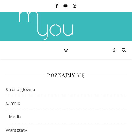
POZNAJMY SIĘ
Strona główna
O mnie
Media
Warsztaty