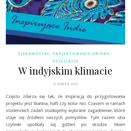
,
,
CIEKAWOSTKI
PROJEKTOWANIE UBIORU
STYLIZACJE
W indyjskim klimacie
6 marca 2017
Często zdarza się tak, że inspiracją do przygotowania
projektu jest tkanina, haft czy kolor nici. Czasem w ramach
studenckich zadań studiujemy wybrane zagadnienie, które
staje się źródłem naszych pomysłów. Tym razem oba
czynniki spotkały się gdzieś po drodze. Moim