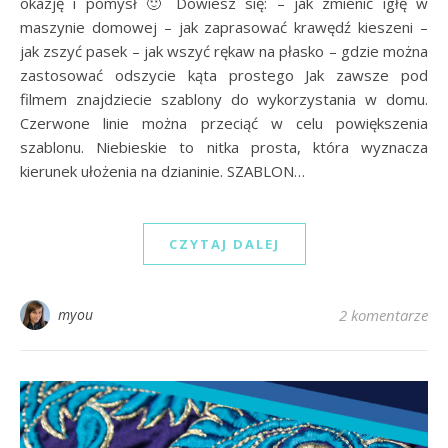
okazję i pomysł 🙂 Dowiesz się: – jak zmienić igłę w
maszynie domowej – jak zaprasować krawędź kieszeni –
jak zszyć pasek – jak wszyć rękaw na płasko – gdzie można
zastosować odszycie kąta prostego Jak zawsze pod
filmem znajdziecie szablony do wykorzystania w domu.
Czerwone linie można przeciąć w celu powiększenia
szablonu. Niebieskie to nitka prosta, która wyznacza
kierunek ułożenia na dzianinie. SZABLON…
CZYTAJ DALEJ
myou
2 komentarze