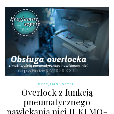
PRZYJEMNE SZYCIE
Overlock z funkcją
pneumatycznego
nawlekania nici JUKI MO-