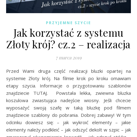
PRZYJEMNE SZYCIE
Jak korzystać z systemu
Złoty krój? cz.2 – realizacja
7 marca 2019
Przed Wami druga część realizacji bluzki opartej na
systemie Złoty krój. Na filmie krok po kroku omawiam
etapy szycia. Informacje o przygotowaniu szablonów
znajdziecie TUTAJ. Powstała lekka, zwiewna bluzka
koszulowa zwiastująca nadejście wiosny. Jeśli chcecie
wyposażyć swoją szafę w taką bluzkę pod filmem
znajdziecie szablony do pobrania. Dobrej zabawy! W tym
odcinku dowiesz się: – jak wykroić elementy – jakie
elementy należy podkleić – jak odszyć dekolt w szpic – jak