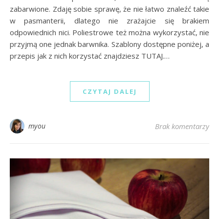
zabarwione. Zdaję sobie sprawę, że nie łatwo znaleźć takie
w pasmanterii, dlatego nie zrażajcie się brakiem
odpowiednich nici. Poliestrowe też można wykorzystać, nie
przyjmą one jednak barwnika. Szablony dostępne poniżej, a
przepis jak z nich korzystać znajdziesz TUTAJ.…
CZYTAJ DALEJ
myou
Brak komentarzy