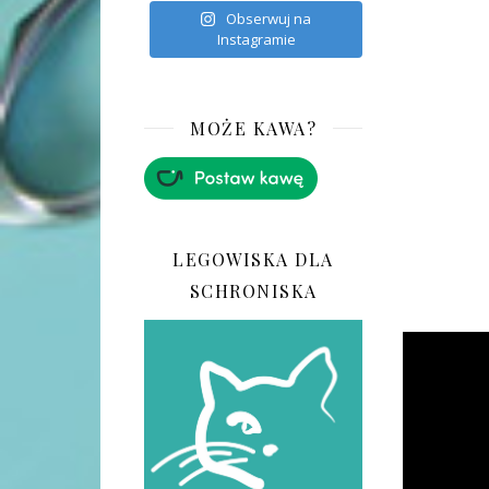
Obserwuj na
Instagramie
MOŻE KAWA?
LEGOWISKA DLA
SCHRONISKA