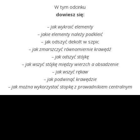
W tym odcinku
dowiesz się:
– jak wykroić elementy
– jakie elementy należy podkleić
– jak odszyć dekolt w szpic
– jak zmarszczyć równomiernie krawędź
– jak odszyć stójkę
– jak wszyć stójkę między wierzch a obsadzenie
– jak wszyć rękaw
– jak podwinąć krawędzie
– jak można wykorzystać stopkę z prowadnikiem centralnym