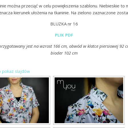
nie można przeciąć w celu powiększenia szablonu. Niebieskie to n
nacza kierunek ułożenia na tkaninie. Na zielono zaznaczone został
BLUZKA nr 16
PLIK PDF
przygotowany jest na wzrost 166 cm, obwód w klatce piersiowej 92 
bioder 102 cm
o pokaz slajdów