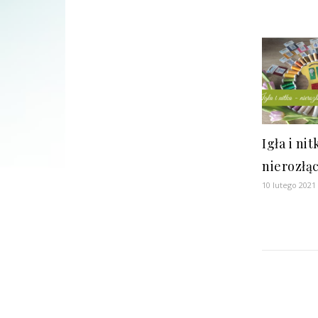
Igła i nit
nierozłą
10 lutego 2021