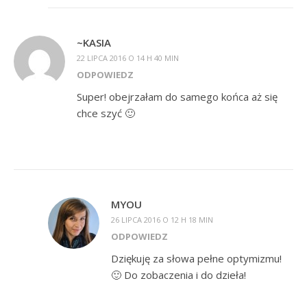
~KASIA
22 LIPCA 2016 O 14 H 40 MIN
ODPOWIEDZ
Super! obejrzałam do samego końca aż się
chce szyć 🙂
MYOU
26 LIPCA 2016 O 12 H 18 MIN
ODPOWIEDZ
Dziękuję za słowa pełne optymizmu!
🙂 Do zobaczenia i do dzieła!