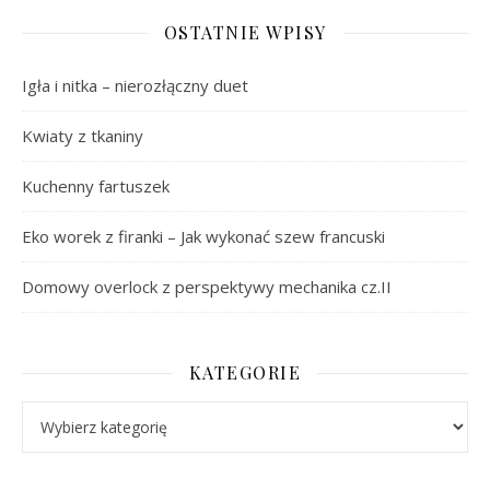
OSTATNIE WPISY
Igła i nitka – nierozłączny duet
Kwiaty z tkaniny
Kuchenny fartuszek
Eko worek z firanki – Jak wykonać szew francuski
Domowy overlock z perspektywy mechanika cz.II
KATEGORIE
Kategorie