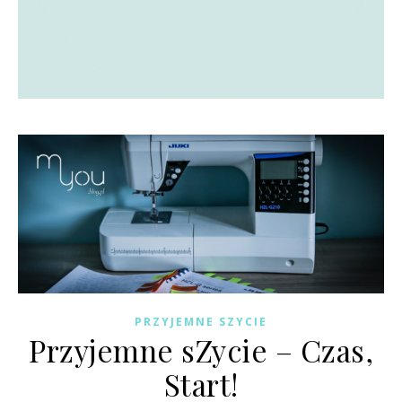
PRZYJEMNE SZYCIE
Przyjemne sZycie – Czas,
Start!