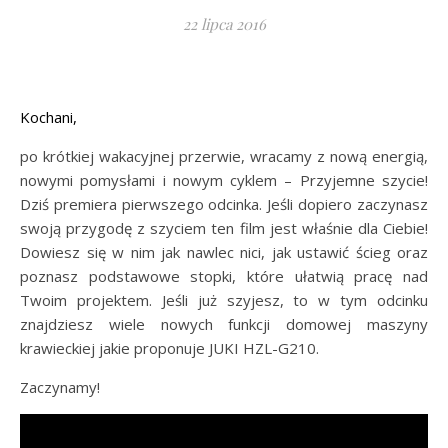
22 lipca 2016
…..
Kochani,
po krótkiej wakacyjnej przerwie, wracamy z nową energią,
nowymi pomysłami i nowym cyklem – Przyjemne szycie!
Dziś premiera pierwszego odcinka. Jeśli dopiero zaczynasz
swoją przygodę z szyciem ten film jest właśnie dla Ciebie!
Dowiesz się w nim jak nawlec nici, jak ustawić ścieg oraz
poznasz podstawowe stopki, które ułatwią pracę nad
Twoim projektem. Jeśli już szyjesz, to w tym odcinku
znajdziesz wiele nowych funkcji domowej maszyny
krawieckiej jakie proponuje JUKI HZL-G210.
Zaczynamy!