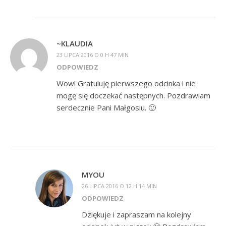
~KLAUDIA
23 LIPCA 2016 O 0 H 47 MIN
ODPOWIEDZ
Wow! Gratuluję pierwszego odcinka i nie
mogę się doczekać następnych. Pozdrawiam
serdecznie Pani Małgosiu. 🙂
MYOU
26 LIPCA 2016 O 12 H 14 MIN
ODPOWIEDZ
Dziękuje i zapraszam na kolejny