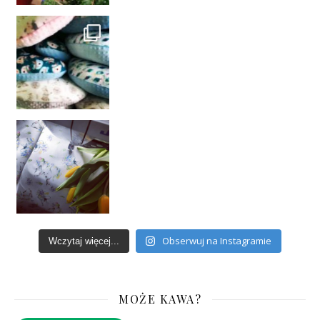
Obserwuj na Instagramie
Wczytaj więcej...
MOŻE KAWA?