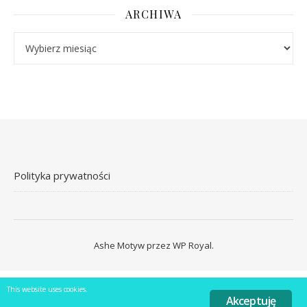
ARCHIWA
Archiwa
Polityka prywatności
Ashe Motyw przez
WP Royal
.
This website uses cookies.
Akceptuję