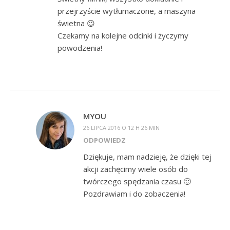
przejrzyście wytłumaczone, a maszyna
świetna 😉
Czekamy na kolejne odcinki i życzymy
powodzenia!
MYOU
26 LIPCA 2016 O 12 H 26 MIN
ODPOWIEDZ
Dziękuje, mam nadzieję, że dzięki tej
akcji zachęcimy wiele osób do
twórczego spędzania czasu 🙂
Pozdrawiam i do zobaczenia!