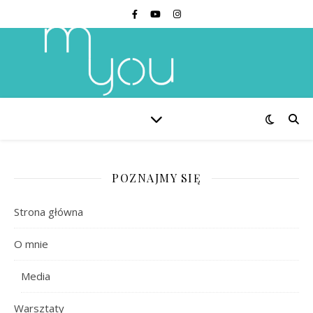
POZNAJMY SIĘ
Strona główna
O mnie
Media
Warsztaty