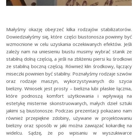
Miałyśmy okazję obejrzeć kilka rodzajów stabilizatorów.
Dowiedziałyśmy się, które części biustonosza powinny być
wzmocnione w celu uzyskania oczekiwanych efektów. Jeśli
zależy nam na uniesieniu biustu musimy wybrać stanik ze
stabilną dolną częścią, a jeśli na zbliżeniu piersi ku środkowi
ze stabilną boczną częścią. Również klin środkowy, łączący
miseczki powinien być stabilny. Poznałyśmy rodzaje szwów
oraz rodzaje maszyn, wykorzystywanych do szycia
bielizny. Wniosek jest prosty – bielizna lubi płaskie łącznia,
które podnoszą komfort użytkowania i wpływają na
estetykę misternie skonstruowanych, małych dzieł sztuki
jakimi są biustonosze. Podczas prezentacji pokazano nam
również przepiękne zdobiny, używane w projektowaniu
bielizny oraz sposób w jaki można zawiązać kokardkę na
widelcu. Sądzę, że po wpisaniu w wyszukiwarce