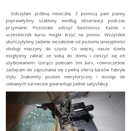
…..
Odszyłam próbną miseczkę. Z pomocą pani Joanny
poprawiłyśmy szablony według obserwacji podczas
przymiarki. Pozostało odszyć biustonosz. Każda z
uczestniczek kursu mogła liczyć na pomoc. Wszystkie
ukończyłyśmy zadanie niezależnie od poziomu umiejętności
obsługi maszyny do szycia. Co więcej, nasze dzieła
mogłyśmy zabrać ze sobą do domu i cieszyć się ich
użytkowaniem. Gorąco polecam ten kurs, równocześnie
zachęcam do zapoznania się z pełną ofertą kursów Fabryki
Stylu. Znakomity poziom merytoryczny i dostęp do
ciekawych surowców gwarantuje pełnie satysfakcji.