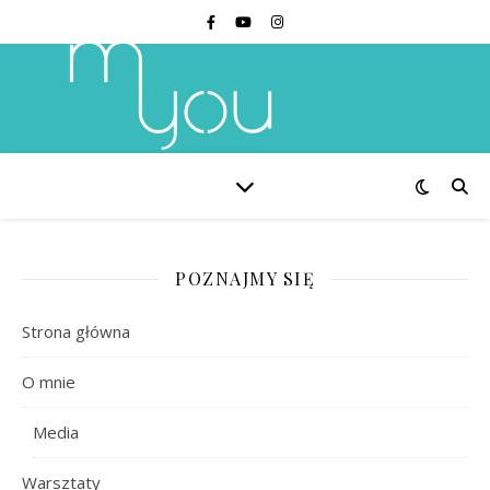
POZNAJMY SIĘ
Strona główna
O mnie
Media
Warsztaty