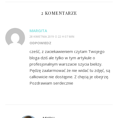
2 KOMENTARZE
MARGITA
28 KWIETNIA 2019 O 22 H 07 MIN
ODPOWIEDZ
cześć, z zaciekawieniem czytam Twojego
bloga dziś ale tylko w tym artykule o
profesjonalnym warszacie szycia bielizy.
Pędzę zaalarmować że nie widać tu zdjęć, są
całkowicie nie dostępne. Z chęcią je obejrzę.
Pozdrawiam serdecznie