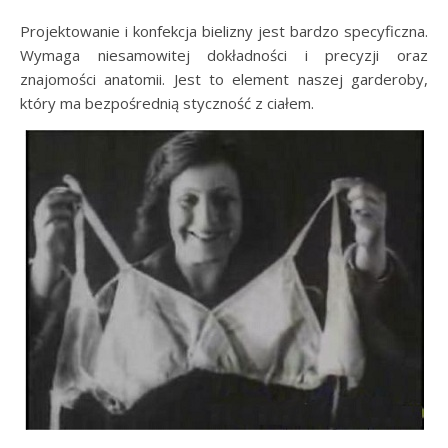
Projektowanie i konfekcja bielizny jest bardzo specyficzna.
Wymaga niesamowitej dokładności i precyzji oraz
znajomości anatomii. Jest to element naszej garderoby,
który ma bezpośrednią styczność z ciałem.