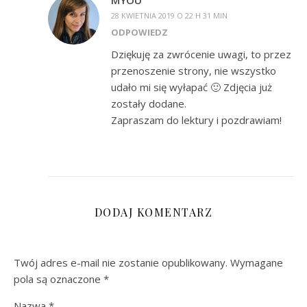
MYOU
28 KWIETNIA 2019 O 22 H 31 MIN
ODPOWIEDZ
Dziękuję za zwrócenie uwagi, to przez
przenoszenie strony, nie wszystko
udało mi się wyłapać 🙂 Zdjęcia już
zostały dodane.
Zapraszam do lektury i pozdrawiam!
DODAJ KOMENTARZ
Twój adres e-mail nie zostanie opublikowany.
Wymagane
pola są oznaczone
*
Nazwa
*