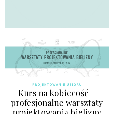
PROJEKTOWANIE UBIORU
Kurs na kobiecość –
profesjonalne warsztaty
projektowania bielizny