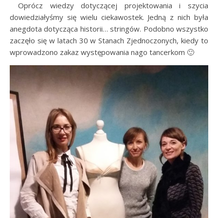
…..
Oprócz wiedzy dotyczącej projektowania i szycia
dowiedziałyśmy się wielu ciekawostek. Jedną z nich była
anegdota dotycząca historii… stringów. Podobno wszystko
zaczęło się w latach 30 w Stanach Zjednoczonych, kiedy to
wprowadzono zakaz występowania nago tancerkom 🙂