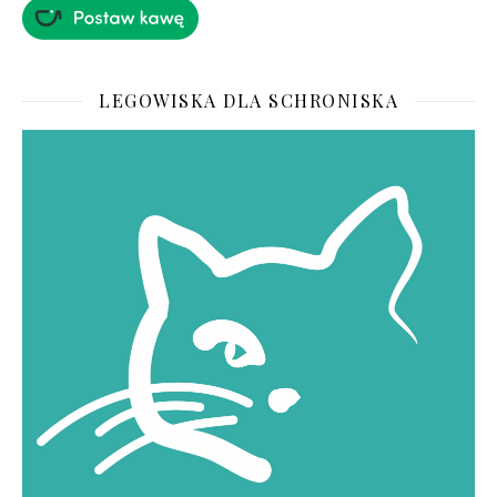
LEGOWISKA DLA SCHRONISKA