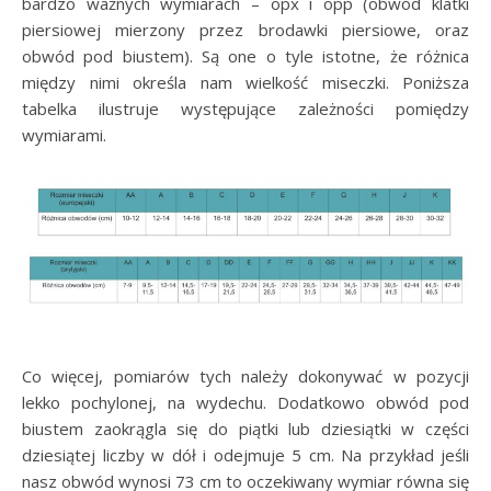
bardzo ważnych wymiarach – opx i opp (obwód klatki
piersiowej mierzony przez brodawki piersiowe, oraz
obwód pod biustem). Są one o tyle istotne, że różnica
między nimi określa nam wielkość miseczki. Poniższa
tabelka ilustruje występujące zależności pomiędzy
wymiarami.
Co więcej, pomiarów tych należy dokonywać w pozycji
lekko pochylonej, na wydechu. Dodatkowo obwód pod
biustem zaokrągla się do piątki lub dziesiątki w części
dziesiątej liczby w dół i odejmuje 5 cm. Na przykład jeśli
nasz obwód wynosi 73 cm to oczekiwany wymiar równa się