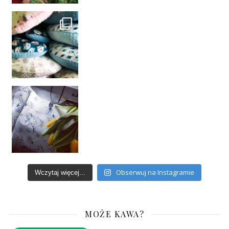
Obserwuj na Instagramie
Wczytaj więcej...
MOŻE KAWA?