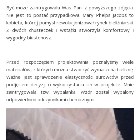
Być może zaintrygowała Was Pani z powyższego zdjęcia.
Nie jest to postać przypadkowa. Mary Phelps Jacobs to
kobieta, której pomysł rewolucjonizował rynek bieliźniarski.
Z dwóch chusteczek i wstążki stworzyła komfortowy i
wygodny biustonosz.
Przed rozpoczęciem projektowania poznałyśmy wiele
materiałów, z których można stworzyć wymarzoną bieliznę.
Ważne jest sprawdzenie elastyczności surowców przed
podjęciem decyzji o wykorzystaniu ich w projekcie. Mnie
zaintrygowała tzw. wypalanka. Wzór został wypalony
odpowiednimi odczynnikami chemicznymi.