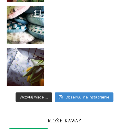
Obserwuj na Instagramie
Wczytaj więcej...
MOŻE KAWA?