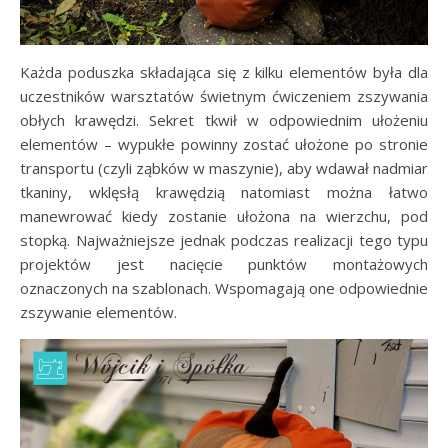
Każda poduszka składająca się z kilku elementów była dla
uczestników warsztatów świetnym ćwiczeniem zszywania
obłych krawędzi. Sekret tkwił w odpowiednim ułożeniu
elementów – wypukłe powinny zostać ułożone po stronie
transportu (czyli ząbków w maszynie), aby wdawał nadmiar
tkaniny, wklęsłą krawędzią natomiast można łatwo
manewrować kiedy zostanie ułożona na wierzchu, pod
stopką. Najważniejsze jednak podczas realizacji tego typu
projektów jest nacięcie punktów montażowych
oznaczonych na szablonach. Wspomagają one odpowiednie
zszywanie elementów.