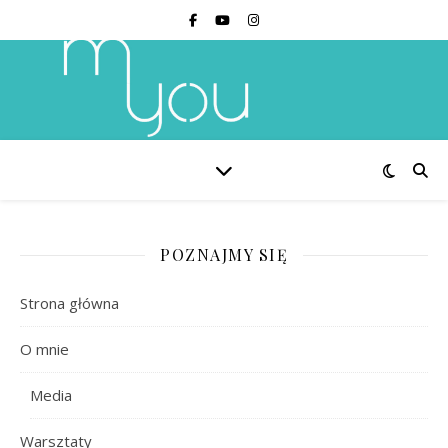
POZNAJMY SIĘ
Strona główna
O mnie
Media
Warsztaty