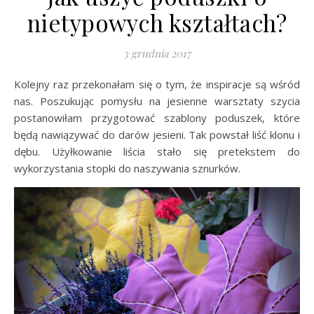
nietypowych kształtach?
3 grudnia 2017
Kolejny raz przekonałam się o tym, że inspiracje są wśród
nas. Poszukując pomysłu na jesienne warsztaty szycia
postanowiłam przygotować szablony poduszek, które
będą nawiązywać do darów jesieni. Tak powstał liść klonu i
dębu. Użyłkowanie liścia stało się pretekstem do
wykorzystania stopki do naszywania sznurków.