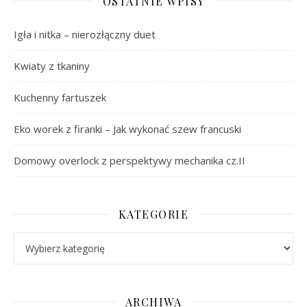
OSTATNIE WPISY
Igła i nitka – nierozłączny duet
Kwiaty z tkaniny
Kuchenny fartuszek
Eko worek z firanki – Jak wykonać szew francuski
Domowy overlock z perspektywy mechanika cz.II
KATEGORIE
Kategorie
ARCHIWA