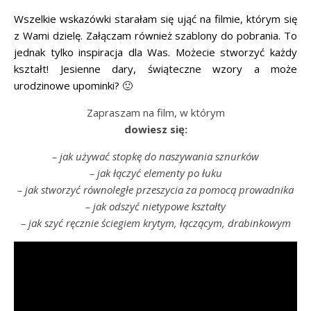
Wszelkie wskazówki starałam się ująć na filmie, którym się
z Wami dzielę. Załączam również szablony do pobrania. To
jednak tylko inspiracja dla Was. Możecie stworzyć każdy
kształt! Jesienne dary, świąteczne wzory a może
urodzinowe upominki? 🙂
Zapraszam na film, w którym
dowiesz się:
– jak używać stopkę do naszywania sznurków
– jak łączyć elementy po łuku
– jak stworzyć równoległe przeszycia za pomocą prowadnika
– jak odszyć nietypowe kształty
– jak szyć ręcznie ściegiem krytym, łączącym, drabinkowym