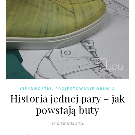
,
CIEKAWOSTKI
PROJEKTOWANIE OBUWIA
Historia jednej pary – jak
powstają buty
19 kwietnia 2016