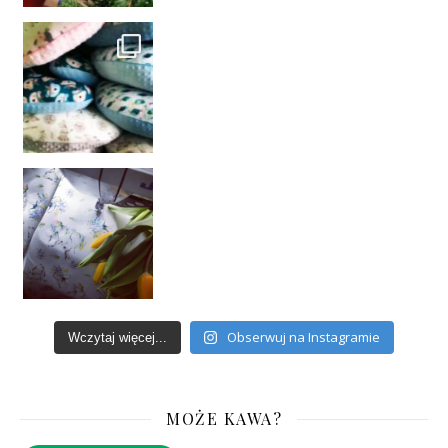
Obserwuj na Instagramie
Wczytaj więcej...
MOŻE KAWA?