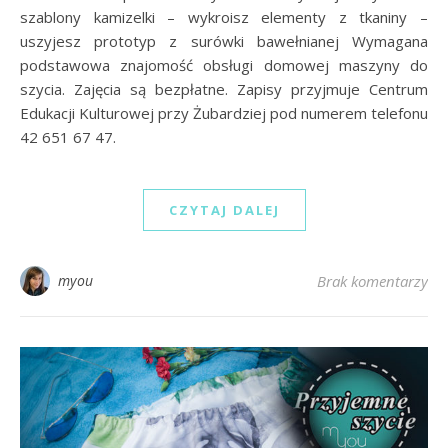
szablony kamizelki – wykroisz elementy z tkaniny –
uszyjesz prototyp z surówki bawełnianej Wymagana
podstawowa znajomość obsługi domowej maszyny do
szycia. Zajęcia są bezpłatne. Zapisy przyjmuje Centrum
Edukacji Kulturowej przy Żubardziej pod numerem telefonu
42 651 67 47.
CZYTAJ DALEJ
myou
Brak komentarzy