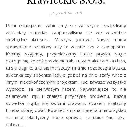
30 grudnia 2016
Pełni entuzjazmu zabieramy się za szycie. Znaleźliśmy
wspaniały materiał, zaopatrzyliśmy się we wszystkie
niezbędne akcesoria. Maszyna gotowa. Nawet mamy
sprawdzone szablony, czy to własne czy z czasopisma.
Kroimy, szyjemy, przymierzamy i…czar pryska. Nagle
okazuje się, że coś poszło nie tak. Tu za mało, tam za dużo,
tu się ciągnie, a tu się marszczy. Finalnie rozpoczęta bluzka,
sukienka czy spódnica ląduje gdzieś na dnie szafy wraz z
innymi niedokończonymi projektami. Nie zawsze wszystko
wychodzi za pierwszym razem. Najważniejsze to nie
załamywać rąk i znaleźć przyczynę problemu. Każda
sylwetka rządzi się swoimi prawami. Czasem szablony
trzeba skorygować. Również zmiana materiału na przykład
na mniej elastyczny może sprawić, że ubiór “nie leży”
dobrze.…