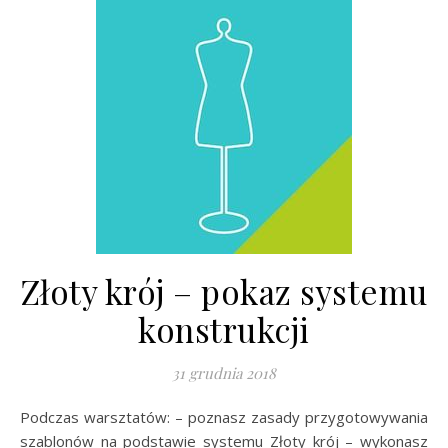
Złoty krój – pokaz systemu
konstrukcji
31 grudnia 2018
Podczas warsztatów: – poznasz zasady przygotowywania
szablonów na podstawie systemu Złoty krój – wykonasz