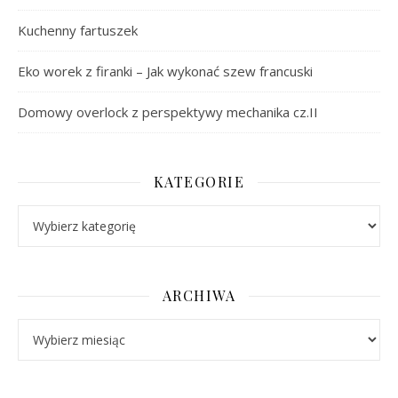
Kuchenny fartuszek
Eko worek z firanki – Jak wykonać szew francuski
Domowy overlock z perspektywy mechanika cz.II
KATEGORIE
Kategorie
ARCHIWA
Archiwa