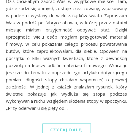
Dziś chciałabym zabrać Was w wyjątkowe miejsce. Tam,
gdzie rodzi się pomysł, zostaje zrealizowany, zapakowany
w pudełka i wysłany do wielu zakątków świata. Zapraszam
Was w podróż po fabryce obuwia, w której przez ostatni
miesiąc miałam przyjemność odbywać staż. Dzięki
uprzejmości wielu osób mogłam przygotować materiał
filmowy, w celu pokazania całego procesu powstawania
butów, które zaprojektowałam…dla siebie. Opowiem na
początku o kilku ważnych kwestiach, które z pewnością
pozwolą na lepszy odbiór materiału filmowego. Wracając
jeszcze do tematu z poprzedniego artykułu dotyczącego
pomiaru długości stopy chciałam wspomnieć o pewnej
zależności. W jednej z książek znalazłam rysunek, który
świetnie pokazuje jak wydłuża się stopa podczas
wykonywania ruchu względem ułożenia stopy w spoczynku.
„Przy oderwaniu się pięty od…
CZYTAJ DALEJ