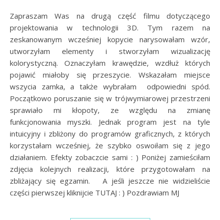
Zapraszam Was na drugą część filmu dotyczącego
projektowania w technologii 3D. Tym razem na
zeskanowanym wcześniej kopycie narysowałam wzór,
utworzyłam elementy i stworzyłam wizualizację
kolorystyczną. Oznaczyłam krawędzie, wzdłuż których
pojawić miałoby się przeszycie. Wskazałam miejsce
wszycia zamka, a także wybrałam odpowiedni spód.
Początkowo poruszanie się w trójwymiarowej przestrzeni
sprawiało mi kłopoty, ze względu na zmianę
funkcjonowania myszki. Jednak program jest na tyle
intuicyjny i zbliżony do programów graficznych, z których
korzystałam wcześniej, że szybko oswoiłam się z jego
działaniem. Efekty zobaczcie sami : ) Poniżej zamieściłam
zdjęcia kolejnych realizacji, które przygotowałam na
zbliżający się egzamin. A jeśli jeszcze nie widzieliście
części pierwszej kliknijcie TUTAJ : ) Pozdrawiam MJ