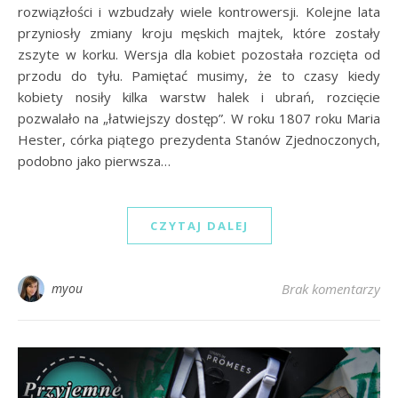
rozwiązłości i wzbudzały wiele kontrowersji. Kolejne lata
przyniosły zmiany kroju męskich majtek, które zostały
zszyte w korku. Wersja dla kobiet pozostała rozcięta od
przodu do tyłu. Pamiętać musimy, że to czasy kiedy
kobiety nosiły kilka warstw halek i ubrań, rozcięcie
pozwalało na „łatwiejszy dostęp”. W roku 1807 roku Maria
Hester, córka piątego prezydenta Stanów Zjednoczonych,
podobno jako pierwsza…
CZYTAJ DALEJ
myou
Brak komentarzy