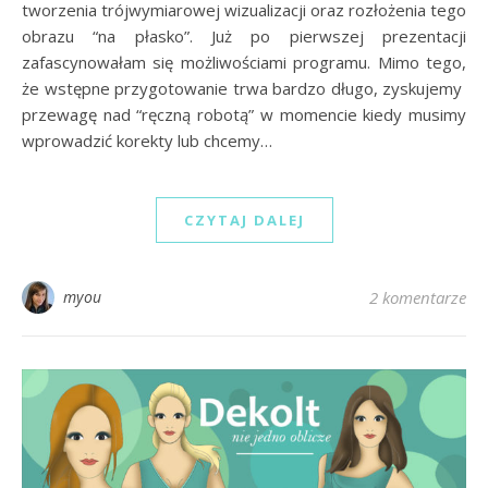
tworzenia trójwymiarowej wizualizacji oraz rozłożenia tego
obrazu “na płasko”. Już po pierwszej prezentacji
zafascynowałam się możliwościami programu. Mimo tego,
że wstępne przygotowanie trwa bardzo długo, zyskujemy
przewagę nad “ręczną robotą” w momencie kiedy musimy
wprowadzić korekty lub chcemy…
CZYTAJ DALEJ
myou
2 komentarze