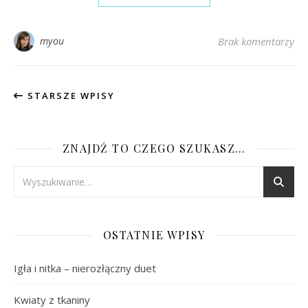
myou
Brak komentarzy
STARSZE WPISY
ZNAJDŹ TO CZEGO SZUKASZ…
OSTATNIE WPISY
Igła i nitka – nierozłączny duet
Kwiaty z tkaniny