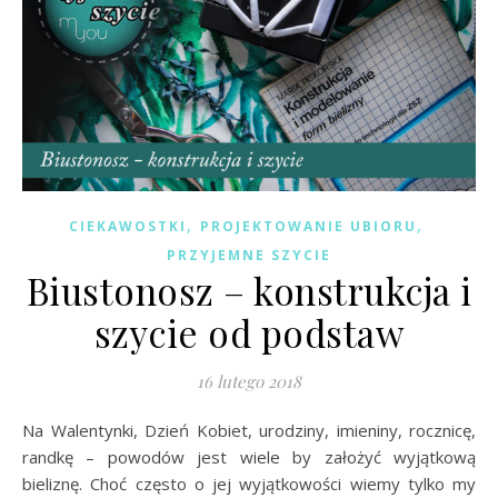
,
,
CIEKAWOSTKI
PROJEKTOWANIE UBIORU
PRZYJEMNE SZYCIE
Biustonosz – konstrukcja i
szycie od podstaw
16 lutego 2018
Na Walentynki, Dzień Kobiet, urodziny, imieniny, rocznicę,
randkę – powodów jest wiele by założyć wyjątkową
bieliznę. Choć często o jej wyjątkowości wiemy tylko my