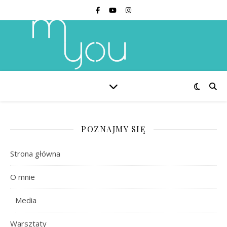
POZNAJMY SIĘ
Strona główna
O mnie
Media
Warsztaty