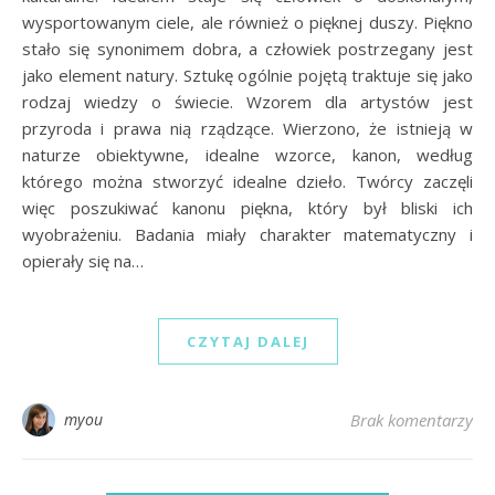
wysportowanym ciele, ale również o pięknej duszy. Piękno
stało się synonimem dobra, a człowiek postrzegany jest
jako element natury. Sztukę ogólnie pojętą traktuje się jako
rodzaj wiedzy o świecie. Wzorem dla artystów jest
przyroda i prawa nią rządzące. Wierzono, że istnieją w
naturze obiektywne, idealne wzorce, kanon, według
którego można stworzyć idealne dzieło. Twórcy zaczęli
więc poszukiwać kanonu piękna, który był bliski ich
wyobrażeniu. Badania miały charakter matematyczny i
opierały się na…
CZYTAJ DALEJ
myou
Brak komentarzy