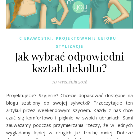
,
,
CIEKAWOSTKI
PROJEKTOWANIE UBIORU
STYLIZACJE
Jak wybrać odpowiedni
kształt dekoltu?
10 września 2016
Projektujecie? Szyjecie? Chcecie dopasować dostępne na
blogu szablony do swojej sylwetki? Przeczytajcie ten
artykuł przez weekendowym szyciem. Każdy z nas chce
czuć się komfortowo i pięknie w swoich ubraniach. Sami
zauważamy podczas przymierzania rzeczy, że w jednych
wyglądamy lepiej w drugich już trochę mniej. Dobrze