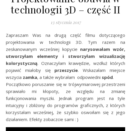
technologii 3D – część II
13 stycznia 2017
Zapraszam Was na drugą część filmu dotyczącego
projektowania w technologii 3D. Tym razem na
zeskanowanym wcześniej kopycie
narysowałam wzór,
utworzyłam elementy i stworzyłam wizualizację
kolorystyczną
. Oznaczyłam krawędzie, wzdłuż których
pojawić miałoby się
przeszycie
. Wskazałam miejsce
wszycia
zamka
, a także wybrałam odpowiedni
spód
.
Początkowo poruszanie się w trójwymiarowej przestrzeni
sprawiało mi kłopoty, ze względu na zmianę
funkcjonowania myszki. Jednak program jest na tyle
intuicyjny i zbliżony do programów graficznych, z których
korzystałam wcześniej, że szybko oswoiłam się z jego
działaniem. Efekty zobaczcie sami : )