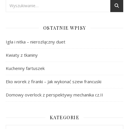
OSTATNIE WPISY
Igła i nitka – nierozłączny duet
Kwiaty z tkaniny
Kuchenny fartuszek
Eko worek z firanki – Jak wykonać szew francuski
Domowy overlock z perspektywy mechanika cz.II
KATEGORIE
Kategorie