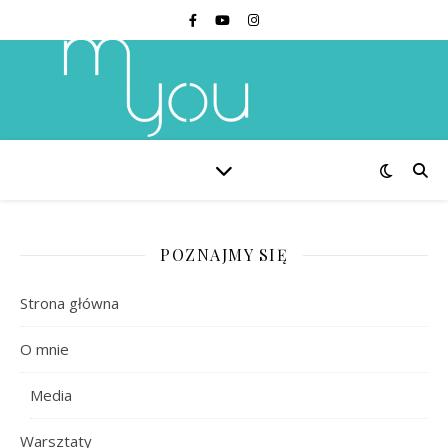
POZNAJMY SIĘ
Strona główna
O mnie
Media
Warsztaty