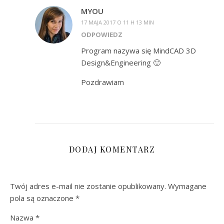
MYOU
17 MAJA 2017 O 11 H 13 MIN
ODPOWIEDZ
Program nazywa się MindCAD 3D
Design&Engineering 🙂
Pozdrawiam
DODAJ KOMENTARZ
Twój adres e-mail nie zostanie opublikowany.
Wymagane
pola są oznaczone
*
Nazwa
*