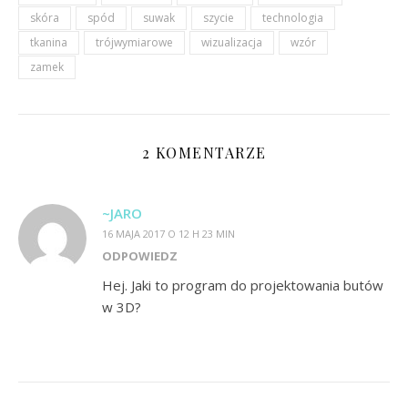
skóra
spód
suwak
szycie
technologia
tkanina
trójwymiarowe
wizualizacja
wzór
zamek
2 KOMENTARZE
~JARO
16 MAJA 2017 O 12 H 23 MIN
ODPOWIEDZ
Hej. Jaki to program do projektowania butów
w 3D?