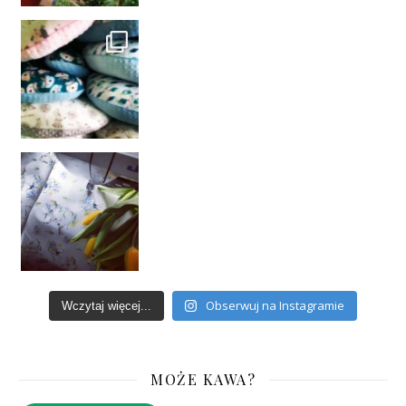
Obserwuj na Instagramie
Wczytaj więcej...
MOŻE KAWA?