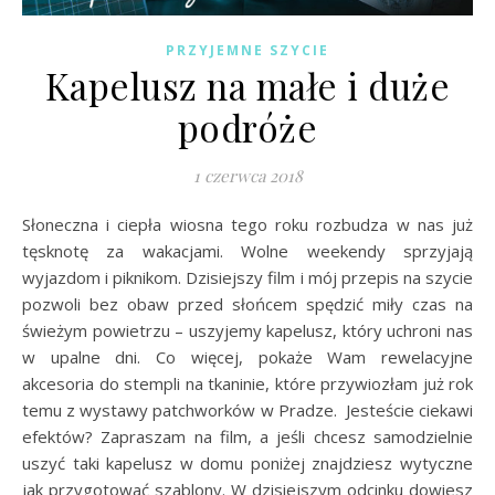
PRZYJEMNE SZYCIE
Kapelusz na małe i duże
podróże
1 czerwca 2018
Słoneczna i ciepła wiosna tego roku rozbudza w nas już
tęsknotę za wakacjami. Wolne weekendy sprzyjają
wyjazdom i piknikom. Dzisiejszy film i mój przepis na szycie
pozwoli bez obaw przed słońcem spędzić miły czas na
świeżym powietrzu – uszyjemy kapelusz, który uchroni nas
w upalne dni. Co więcej, pokaże Wam rewelacyjne
akcesoria do stempli na tkaninie, które przywiozłam już rok
temu z wystawy patchworków w Pradze. Jesteście ciekawi
efektów? Zapraszam na film, a jeśli chcesz samodzielnie
uszyć taki kapelusz w domu poniżej znajdziesz wytyczne
jak przygotować szablony. W dzisiejszym odcinku dowiesz