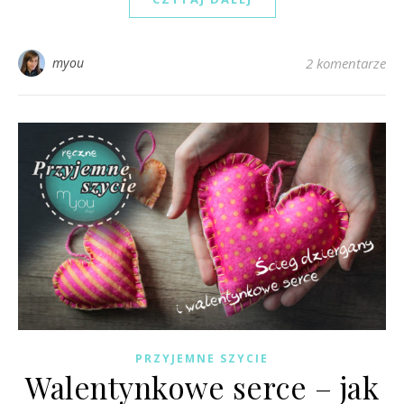
myou
2 komentarze
PRZYJEMNE SZYCIE
Walentynkowe serce – jak