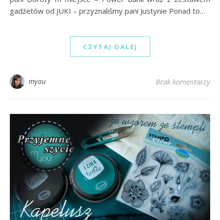
gadżetów od JUKI – przyznaliśmy pani Justynie Ponad to…
CZYTAJ DALEJ
myou
Brak komentarzy