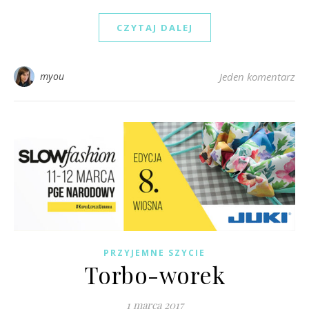
CZYTAJ DALEJ
myou
Jeden komentarz
PRZYJEMNE SZYCIE
Torbo-worek
1 marca 2017