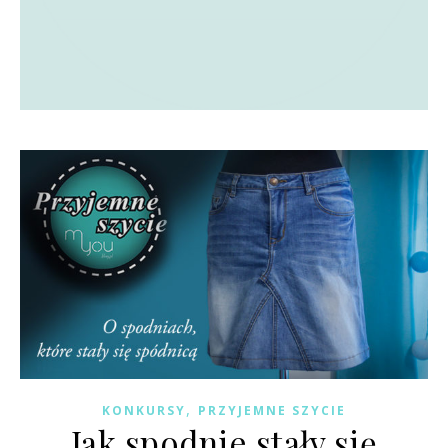
,
KONKURSY
PRZYJEMNE SZYCIE
Jak spodnie stały się