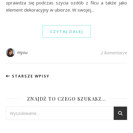
sprawdza się podczas szycia ozdób z filcu a także jako
element dekoracyjny w ubiorze. W swojej…
CZYTAJ DALEJ
myou
2 komentarze
STARSZE WPISY
ZNAJDŹ TO CZEGO SZUKASZ…