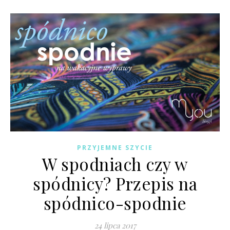
PRZYJEMNE SZYCIE
W spodniach czy w
spódnicy? Przepis na
spódnico-spodnie
24 lipca 2017