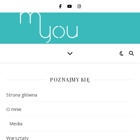
POZNAJMY SIĘ
Strona główna
O mnie
Media
Warsztaty