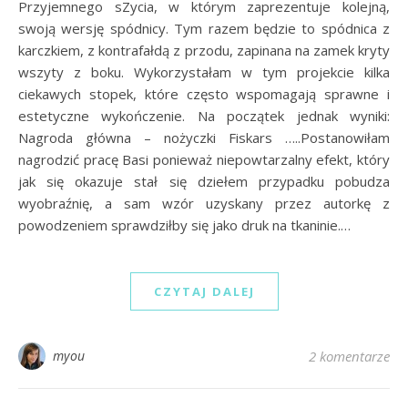
Przyjemnego sZycia, w którym zaprezentuje kolejną,
swoją wersję spódnicy. Tym razem będzie to spódnica z
karczkiem, z kontrafałdą z przodu, zapinana na zamek kryty
wszyty z boku. Wykorzystałam w tym projekcie kilka
ciekawych stopek, które często wspomagają sprawne i
estetyczne wykończenie. Na początek jednak wyniki:
Nagroda główna – nożyczki Fiskars …..Postanowiłam
nagrodzić pracę Basi ponieważ niepowtarzalny efekt, który
jak się okazuje stał się dziełem przypadku pobudza
wyobraźnię, a sam wzór uzyskany przez autorkę z
powodzeniem sprawdziłby się jako druk na tkaninie.…
CZYTAJ DALEJ
myou
2 komentarze