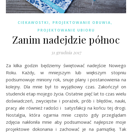
,
,
CIEKAWOSTKI
PROJEKTOWANIE OBUWIA
PROJEKTOWANIE UBIORU
Zanim nadejdzie północ
31 grudnia 2017
Za kilka godzin będziemy świętować nadejście Nowego
Roku. Każdy, w mniejszym lub większym stopniu
podsumowuje miniony rok, snuje plany i postanowienia na
kolejny. Dla mnie był to wyjątkowy czas. Zakończył on
studencki etap mojego życia. Ostatnie pięć lat to czas wielu
doświadczeń, zwycięstw i porażek, prób i błędów, nauki,
pracy ale również radości i satysfakcji na końcu tej drogi.
Nostalgia, która ogarnia mnie często gdy przeglądam
zdjęcia nakłoniła mnie aby podsumować najlepsze moje
projektowe dokonania i zachować je na pamiątkę. Tak