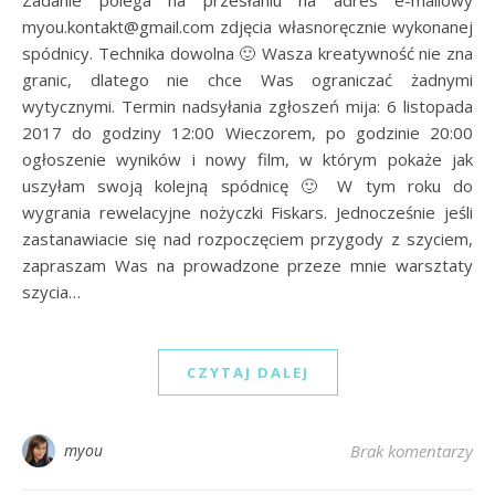
Zadanie polega na przesłaniu na adres e-mailowy
myou.kontakt@gmail.com zdjęcia własnoręcznie wykonanej
spódnicy. Technika dowolna 🙂 Wasza kreatywność nie zna
granic, dlatego nie chce Was ograniczać żadnymi
wytycznymi. Termin nadsyłania zgłoszeń mija: 6 listopada
2017 do godziny 12:00 Wieczorem, po godzinie 20:00
ogłoszenie wyników i nowy film, w którym pokaże jak
uszyłam swoją kolejną spódnicę 🙂 W tym roku do
wygrania rewelacyjne nożyczki Fiskars. Jednocześnie jeśli
zastanawiacie się nad rozpoczęciem przygody z szyciem,
zapraszam Was na prowadzone przeze mnie warsztaty
szycia…
CZYTAJ DALEJ
myou
Brak komentarzy