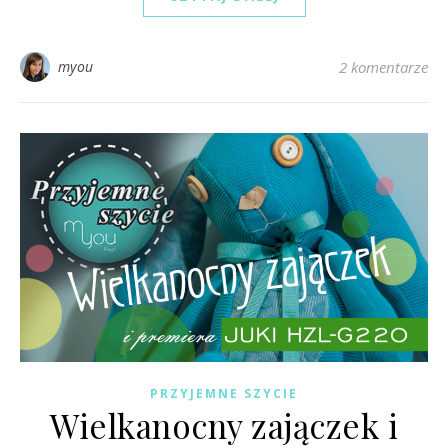
myou
2 komentarze
PRZYJEMNE SZYCIE
Wielkanocny zajączek i