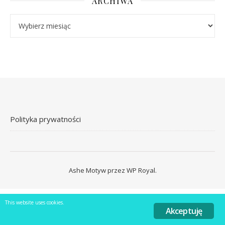
ARCHIWA
Archiwa
Polityka prywatności
Ashe Motyw przez
WP Royal
.
This website uses cookies.
Akceptuję