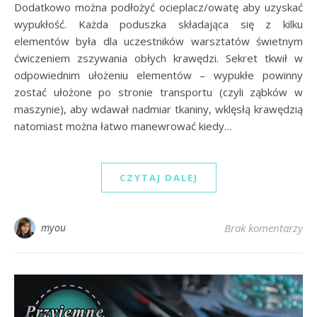
Dodatkowo można podłożyć ocieplacz/owatę aby uzyskać
wypukłość. Każda poduszka składająca się z kilku
elementów była dla uczestników warsztatów świetnym
ćwiczeniem zszywania obłych krawędzi. Sekret tkwił w
odpowiednim ułożeniu elementów – wypukłe powinny
zostać ułożone po stronie transportu (czyli ząbków w
maszynie), aby wdawał nadmiar tkaniny, wklęsłą krawędzią
natomiast można łatwo manewrować kiedy…
CZYTAJ DALEJ
myou
Brak komentarzy