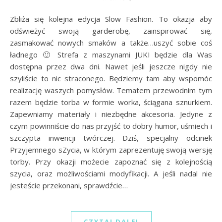
Zbliża się kolejna edycja Slow Fashion. To okazja aby
odświeżyć swoją garderobę, zainspirować się,
zasmakować nowych smaków a także…uszyć sobie coś
ładnego 🙂 Strefa z maszynami JUKI będzie dla Was
dostępna przez dwa dni. Nawet jeśli jeszcze nigdy nie
szyliście to nic straconego. Będziemy tam aby wspomóc
realizację waszych pomysłów. Tematem przewodnim tym
razem będzie torba w formie worka, ściągana sznurkiem.
Zapewniamy materiały i niezbędne akcesoria. Jedyne z
czym powinniście do nas przyjść to dobry humor, uśmiech i
szczypta inwencji twórczej. Dziś, specjalny odcinek
Przyjemnego sZycia, w którym zaprezentuję swoją wersję
torby. Przy okazji możecie zapoznać się z kolejnością
szycia, oraz możliwościami modyfikacji. A jeśli nadal nie
jesteście przekonani, sprawdźcie…
CZYTAJ DALEJ