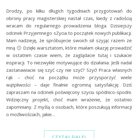
Drodzy, po kilku długich tygodniach przygotowań do
obrony pracy magisterskiej nastał czas, kiedy z radością
wracam do regularnego prowadzenia bloga. Dzisiejszy
odcinek Przyjemnego sZycia to początek nowych publikacji.
Mam nadzieję, że spróbujecie swoich sił szyjąc razem ze
mną 🙂 Dzięki warsztatom, które miałam okazję prowadzić
w ostatnim czasie wiem, że zaglądacie tutaj i szukacie
inspiracji. To niezwykle motywujące do działania. Jeśli nadal
zastanawiacie się szyć czy nie szyć? Szyć! Praca własnych
rąk – choć na początku może przysporzyć wiele
wątpliwości – daje finalnie ogromną satysfakcję. Dziś
zapraszam na odcinek poświęcony szyciu spódnico-spodni.
Wdzięczny projekt, choć mam wrażenie, że ostatnio
zapomniany. Z myślą o osobach, które poszukują informacji
o możliwościach, jakie…
CZYTAJ DALEJ