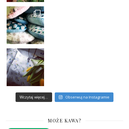
Obserwuj na Instagramie
Wczytaj więcej...
MOŻE KAWA?