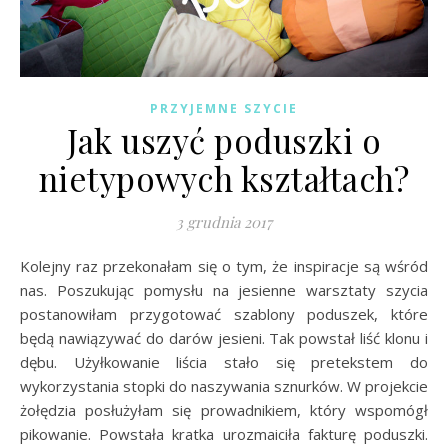
PRZYJEMNE SZYCIE
Jak uszyć poduszki o
nietypowych kształtach?
3 grudnia 2017
Kolejny raz przekonałam się o tym, że inspiracje są wśród
nas. Poszukując pomysłu na jesienne warsztaty szycia
postanowiłam przygotować szablony poduszek, które
będą nawiązywać do darów jesieni. Tak powstał liść klonu i
dębu. Użyłkowanie liścia stało się pretekstem do
wykorzystania stopki do naszywania sznurków. W projekcie
żołędzia posłużyłam się prowadnikiem, który wspomógł
pikowanie. Powstała kratka urozmaiciła fakturę poduszki.