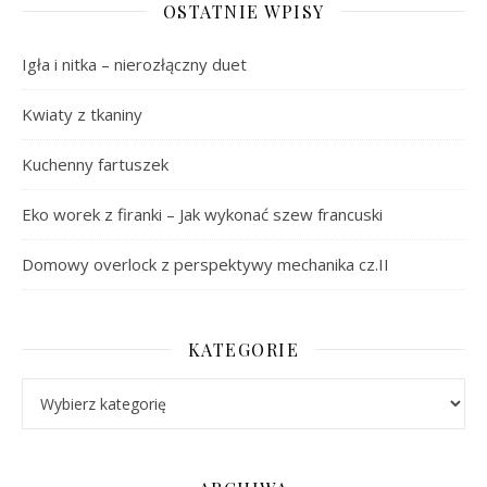
OSTATNIE WPISY
Igła i nitka – nierozłączny duet
Kwiaty z tkaniny
Kuchenny fartuszek
Eko worek z firanki – Jak wykonać szew francuski
Domowy overlock z perspektywy mechanika cz.II
KATEGORIE
Kategorie