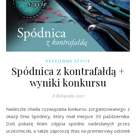
PRZYJEMNE SZYCIE
Spódnica z kontrafałdą +
wyniki konkursu
8 listopada 2017
Nadeszła chwila rozwiązania konkursu zorganizowanego z
okazji Dnia Spódnicy, który miał miejsce 30 października.
Dziś pokażę Wam zdjęcia spódnic nadesłanych przez
uczestniczki, a także zaproszę Was na premierowy odcinek