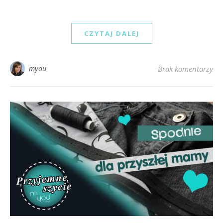
CZYTAJ DALEJ
myou
Brak komentarzy