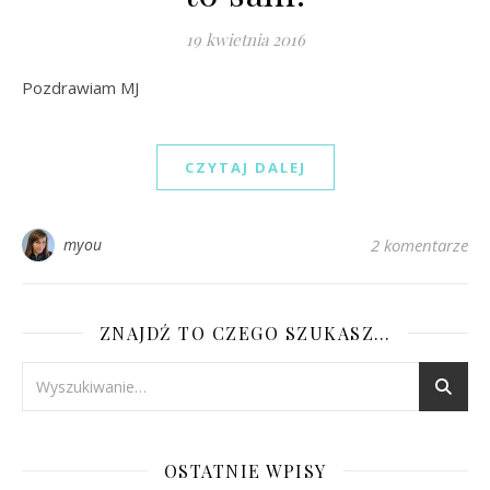
19 kwietnia 2016
Pozdrawiam MJ
CZYTAJ DALEJ
myou
2 komentarze
ZNAJDŹ TO CZEGO SZUKASZ…
OSTATNIE WPISY