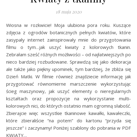
18 maja 2020
Wiosna w rozkwicie! Moja ulubiona pora roku. Kuszące
zdjęcia z ogrodów botanicznych pełnych kwiatów, które
zasypały internet zainspirowały mnie do przygotowania
filmu o tym…jak uszyć kwiaty z kolorowych tkanin.
Zebrałam sześć różnych możliwości – od najłatwiejszych po
nieco bardziej rozbudowane. Sprawdzą się jako dekoracja
ale także jako piękny upominek, tym bardziej, że zbliża się
Dzień Matki. W filmie również znajdziecie informację jak
przygotować równomierne marszczenie wykorzystując
ścieg maszynowy, jak uszyć elementy o nieregularnych
kształtach oraz propozycje na wykorzystanie multi-
kolorowych nici, do których ostatnio mam ogromną słabość.
Zbierajcie więc wszystkie tkaninowe kawałki, kawałeczki,
które zbieraliście “na potem” do kartonu “przyda się
jeszcze” i zaczynamy! Poniżej szablony do pobrania w PDF
KWIATY…