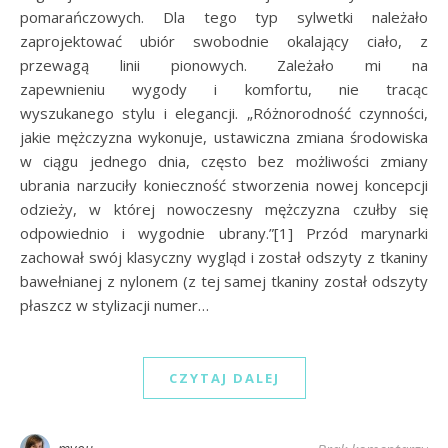
pomarańczowych. Dla tego typ sylwetki należało
zaprojektować ubiór swobodnie okalający ciało, z
przewagą linii pionowych. Zależało mi na
zapewnieniu wygody i komfortu, nie tracąc
wyszukanego stylu i elegancji. „Różnorodność czynności,
jakie mężczyzna wykonuje, ustawiczna zmiana środowiska
w ciągu jednego dnia, często bez możliwości zmiany
ubrania narzuciły konieczność stworzenia nowej koncepcji
odzieży, w której nowoczesny mężczyzna czułby się
odpowiednio i wygodnie ubrany.”[1] Przód marynarki
zachował swój klasyczny wygląd i został odszyty z tkaniny
bawełnianej z nylonem (z tej samej tkaniny został odszyty
płaszcz w stylizacji numer…
CZYTAJ DALEJ