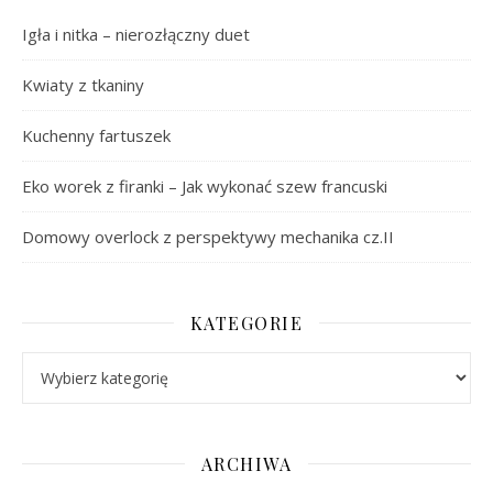
Igła i nitka – nierozłączny duet
Kwiaty z tkaniny
Kuchenny fartuszek
Eko worek z firanki – Jak wykonać szew francuski
Domowy overlock z perspektywy mechanika cz.II
KATEGORIE
Kategorie
ARCHIWA