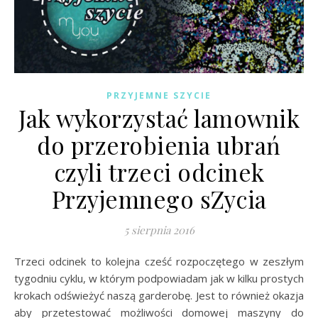
PRZYJEMNE SZYCIE
Jak wykorzystać lamownik
do przerobienia ubrań
czyli trzeci odcinek
Przyjemnego sZycia
5 sierpnia 2016
Trzeci odcinek to kolejna cześć rozpoczętego w zeszłym
tygodniu cyklu, w którym podpowiadam jak w kilku prostych
krokach odświeżyć naszą garderobę. Jest to również okazja
aby przetestować możliwości domowej maszyny do