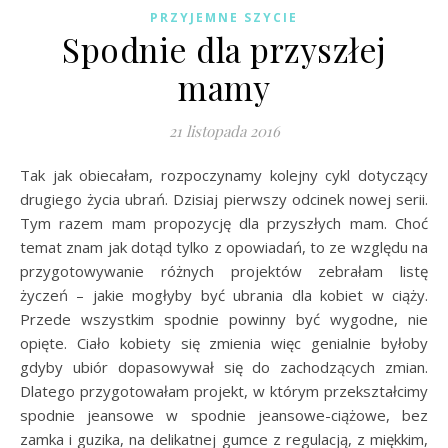
PRZYJEMNE SZYCIE
Spodnie dla przyszłej
mamy
21 listopada 2016
Tak jak obiecałam, rozpoczynamy kolejny cykl dotyczący
drugiego życia ubrań. Dzisiaj pierwszy odcinek nowej serii.
Tym razem mam propozycję dla przyszłych mam. Choć
temat znam jak dotąd tylko z opowiadań, to ze względu na
przygotowywanie różnych projektów zebrałam listę
życzeń – jakie mogłyby być ubrania dla kobiet w ciąży.
Przede wszystkim spodnie powinny być wygodne, nie
opięte. Ciało kobiety się zmienia więc genialnie byłoby
gdyby ubiór dopasowywał się do zachodzących zmian.
Dlatego przygotowałam projekt, w którym przekształcimy
spodnie jeansowe w spodnie jeansowe-ciążowe, bez
zamka i guzika, na delikatnej gumce z regulacją, z miękkim,