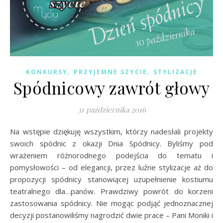
,
,
KONKURSY
PRZYJEMNE SZYCIE
STYLIZACJE
Spódnicowy zawrót głowy
31 października 2016
Na wstępie dziękuję wszystkim, którzy nadesłali projekty
swoich spódnic z okazji Dnia Spódnicy. Byliśmy pod
wrażeniem różnorodnego podejścia do tematu i
pomysłowości – od elegancji, przez luźne stylizacje aż do
propozycji spódnicy stanowiącej uzupełnienie kostiumu
teatralnego dla…panów. Prawdziwy powrót do korzeni
zastosowania spódnicy. Nie mogąc podjąć jednoznacznej
decyzji postanowiliśmy nagrodzić dwie prace – Pani Moniki i