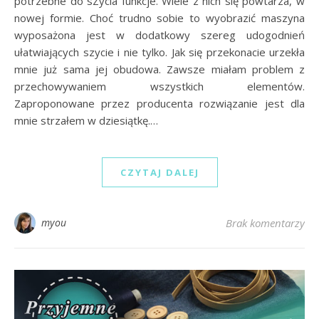
potrzebne do sZycia funkcje. Wiele z nich się powtarza, w
nowej formie. Choć trudno sobie to wyobrazić maszyna
wyposażona jest w dodatkowy szereg udogodnień
ułatwiających szycie i nie tylko. Jak się przekonacie urzekła
mnie już sama jej obudowa. Zawsze miałam problem z
przechowywaniem wszystkich elementów.
Zaproponowane przez producenta rozwiązanie jest dla
mnie strzałem w dziesiątkę.…
CZYTAJ DALEJ
myou
Brak komentarzy