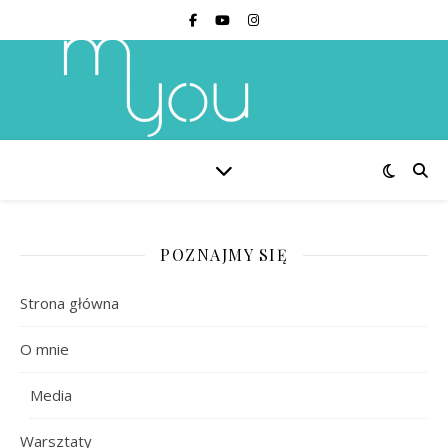
POZNAJMY SIĘ
Strona główna
O mnie
Media
Warsztaty