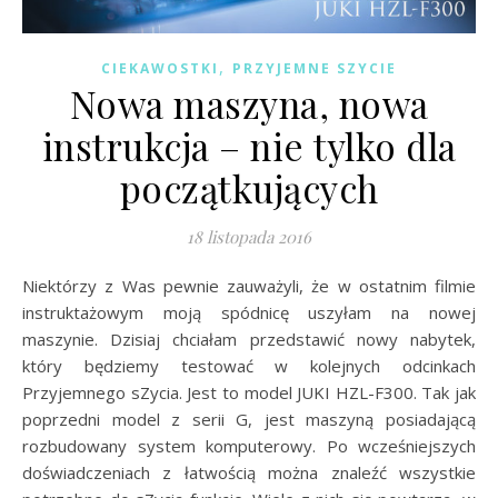
,
CIEKAWOSTKI
PRZYJEMNE SZYCIE
Nowa maszyna, nowa
instrukcja – nie tylko dla
początkujących
18 listopada 2016
Niektórzy z Was pewnie zauważyli, że w ostatnim filmie
instruktażowym moją spódnicę uszyłam na nowej
maszynie. Dzisiaj chciałam przedstawić nowy nabytek,
który będziemy testować w kolejnych odcinkach
Przyjemnego sZycia. Jest to model JUKI HZL-F300. Tak jak
poprzedni model z serii G, jest maszyną posiadającą
rozbudowany system komputerowy. Po wcześniejszych
doświadczeniach z łatwością można znaleźć wszystkie