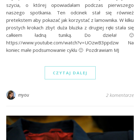
szycia, o której opowiadałam podczas pierwszego
naszego spotkania. Ten odcinek stał się również
pretekstem aby pokazać jak korzystać z lamownika. W kilku
prostych krokach zbyt duża bluzka z drugiej ręki stała się
całkiem ładną tuniką. Do dzieła! 🙂
https://www.youtube.com/watch?v=UOzwB3ppdzw Na
koniec małe podsumowanie cyklu 🙂 Pozdrawiam MJ
CZYTAJ DALEJ
myou
2 komentarze