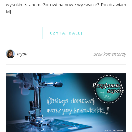
wysokim stanem. Gotowi na nowe wyzwanie? Pozdrawiam
MJ
CZYTAJ DALEJ
myou
Brak komentarzy