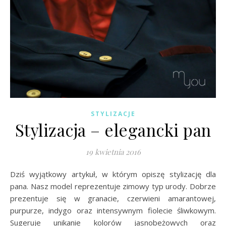
STYLIZACJE
Stylizacja – elegancki pan
19 kwietnia 2016
Dziś wyjątkowy artykuł, w którym opiszę stylizację dla
pana. Nasz model reprezentuje zimowy typ urody. Dobrze
prezentuje się w granacie, czerwieni amarantowej,
purpurze, indygo oraz intensywnym fiolecie śliwkowym.
Sugeruje unikanie kolorów jasnobeżowych oraz