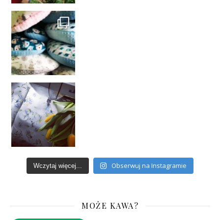
Obserwuj na Instagramie
Wczytaj więcej...
MOŻE KAWA?