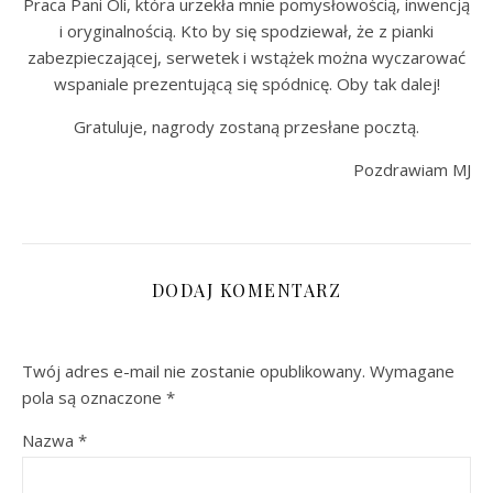
Praca Pani Oli, która urzekła mnie pomysłowością, inwencją
i oryginalnością. Kto by się spodziewał, że z pianki
zabezpieczającej, serwetek i wstążek można wyczarować
wspaniale prezentującą się spódnicę. Oby tak dalej!
Gratuluje, nagrody zostaną przesłane pocztą.
Pozdrawiam MJ
DODAJ KOMENTARZ
Twój adres e-mail nie zostanie opublikowany.
Wymagane
pola są oznaczone
*
Nazwa
*