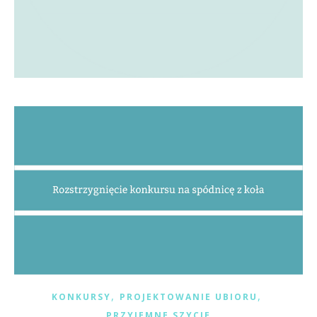
,
,
KONKURSY
PROJEKTOWANIE UBIORU
PRZYJEMNE SZYCIE