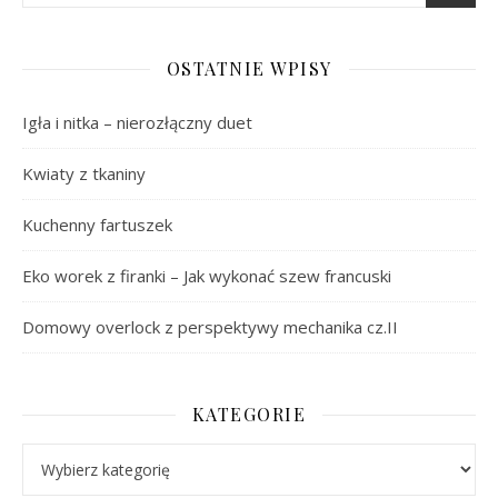
OSTATNIE WPISY
Igła i nitka – nierozłączny duet
Kwiaty z tkaniny
Kuchenny fartuszek
Eko worek z firanki – Jak wykonać szew francuski
Domowy overlock z perspektywy mechanika cz.II
KATEGORIE
Kategorie