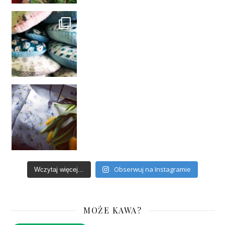
Obserwuj na Instagramie
Wczytaj więcej...
MOŻE KAWA?