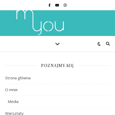
POZNAJMY SIĘ
Strona główna
O mnie
Media
Warsztaty