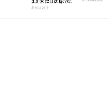
dla początkujących
29 lipca 2016