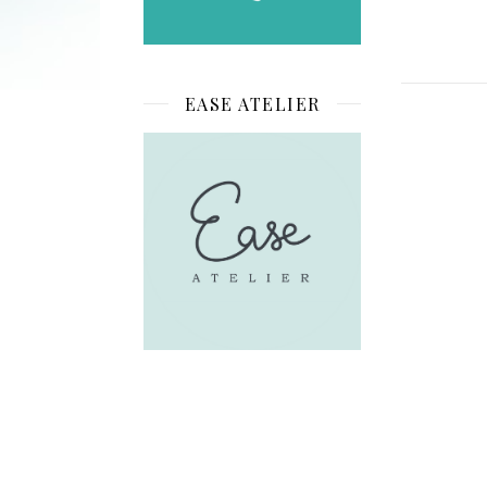
EASE ATELIER