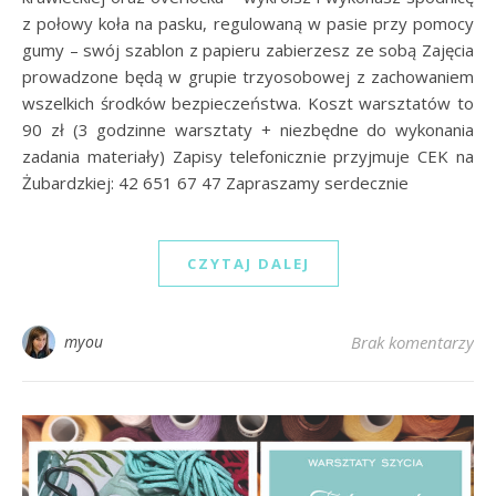
z połowy koła na pasku, regulowaną w pasie przy pomocy
gumy – swój szablon z papieru zabierzesz ze sobą Zajęcia
prowadzone będą w grupie trzyosobowej z zachowaniem
wszelkich środków bezpieczeństwa. Koszt warsztatów to
90 zł (3 godzinne warsztaty + niezbędne do wykonania
zadania materiały) Zapisy telefonicznie przyjmuje CEK na
Żubardzkiej: 42 651 67 47 Zapraszamy serdecznie
CZYTAJ DALEJ
myou
Brak komentarzy