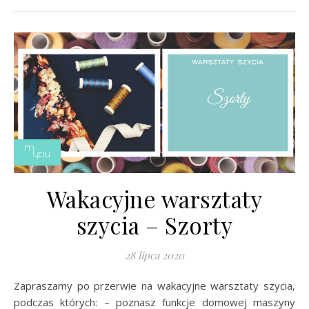
Wakacyjne warsztaty
szycia – Szorty
28 lipca 2020
Zapraszamy po przerwie na wakacyjne warsztaty szycia,
podczas których: – poznasz funkcje domowej maszyny