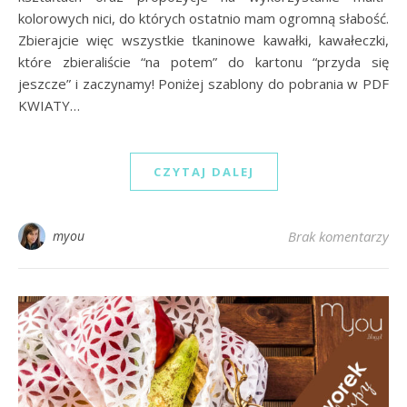
kolorowych nici, do których ostatnio mam ogromną słabość.
Zbierajcie więc wszystkie tkaninowe kawałki, kawałeczki,
które zbieraliście “na potem” do kartonu “przyda się
jeszcze” i zaczynamy! Poniżej szablony do pobrania w PDF
KWIATY…
CZYTAJ DALEJ
myou
Brak komentarzy