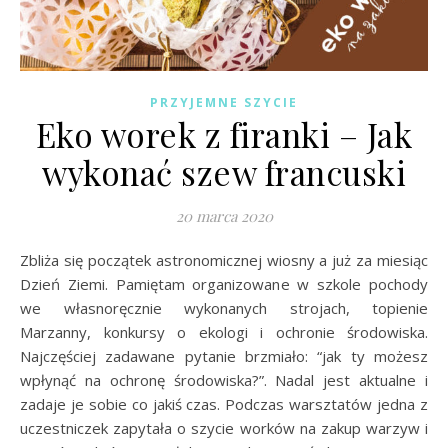
PRZYJEMNE SZYCIE
Eko worek z firanki – Jak
wykonać szew francuski
20 marca 2020
Zbliża się początek astronomicznej wiosny a już za miesiąc
Dzień Ziemi. Pamiętam organizowane w szkole pochody
we własnoręcznie wykonanych strojach, topienie
Marzanny, konkursy o ekologi i ochronie środowiska.
Najczęściej zadawane pytanie brzmiało: “jak ty możesz
wpłynąć na ochronę środowiska?”. Nadal jest aktualne i
zadaje je sobie co jakiś czas. Podczas warsztatów jedna z
uczestniczek zapytała o szycie worków na zakup warzyw i