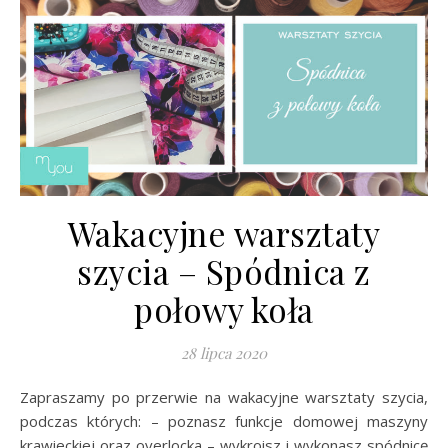
Wakacyjne warsztaty
szycia – Spódnica z
połowy koła
28 lipca 2020
Zapraszamy po przerwie na wakacyjne warsztaty szycia,
podczas których: – poznasz funkcje domowej maszyny
krawieckiej oraz overlocka – wykroisz i wykonasz spódnicę