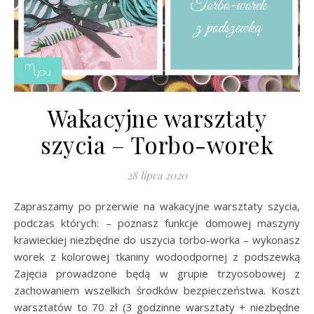
Wakacyjne warsztaty
szycia – Torbo-worek
28 lipca 2020
Zapraszamy po przerwie na wakacyjne warsztaty szycia,
podczas których: – poznasz funkcje domowej maszyny
krawieckiej niezbędne do uszycia torbo-worka – wykonasz
worek z kolorowej tkaniny wodoodpornej z podszewką
Zajęcia prowadzone będą w grupie trzyosobowej z
zachowaniem wszelkich środków bezpieczeństwa. Koszt
warsztatów to 70 zł (3 godzinne warsztaty + niezbędne