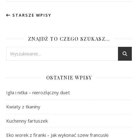
STARSZE WPISY
ZNAJDŹ TO CZEGO SZUKASZ…
OSTATNIE WPISY
Igła i nitka – nierozłączny duet
Kwiaty z tkaniny
Kuchenny fartuszek
Eko worek z firanki – Jak wykonać szew francuski