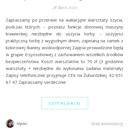
28 lipca 2020
Zapraszamy po przerwie na wakacyjne warsztaty szycia,
podczas których: – poznasz funkcje domowej maszyny
krawieckiej niezbędne do uszycia torby – uszyjesz
praktyczną torbę z wygodnym dnem, zapinaną na zamek z
kolorowej tkaniny wodoodpornej Zajęcia prowadzone będą
w grupie trzyosobowej z zachowaniem wszelkich środków
bezpieczeństwa. Koszt warsztatów to 70 zł (3 godzinne
warsztaty + niezbędne do wykonania zadania materiały)
Zapisy telefonicznie przyjmuje CEK na Żubardzkiej: 42 651
67 47 Zapraszamy serdecznie
CZYTAJ DALEJ
myou
Brak komentarzy