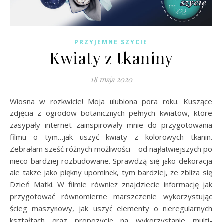
PRZYJEMNE SZYCIE
Kwiaty z tkaniny
18 maja 2020
Wiosna w rozkwicie! Moja ulubiona pora roku. Kuszące
zdjęcia z ogrodów botanicznych pełnych kwiatów, które
zasypały internet zainspirowały mnie do przygotowania
filmu o tym…jak uszyć kwiaty z kolorowych tkanin.
Zebrałam sześć różnych możliwości – od najłatwiejszych po
nieco bardziej rozbudowane. Sprawdzą się jako dekoracja
ale także jako piękny upominek, tym bardziej, że zbliża się
Dzień Matki. W filmie również znajdziecie informację jak
przygotować równomierne marszczenie wykorzystując
ścieg maszynowy, jak uszyć elementy o nieregularnych
kształtach oraz propozycje na wykorzystanie multi-