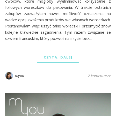
owoców, które mogłoby wyeliminować korzystanie z
foliowych woreczków do pakowania. W trakcie ostatnich
zakupów zauważyłam nawet możliwość oznaczenia na
wadze opcji zważenia produktów we własnych woreczkach.
Postanowiłam więc uszyć takie woreczki i przemycić znów
kolejne krawieckie zagadnienia. Tym razem związane ze
szwem francuskim, który pozwoli na szycie bez…
CZYTAJ DALEJ
myou
2 komentarze