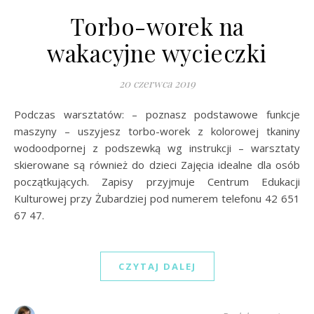
Torbo-worek na
wakacyjne wycieczki
20 czerwca 2019
Podczas warsztatów: – poznasz podstawowe funkcje
maszyny – uszyjesz torbo-worek z kolorowej tkaniny
wodoodpornej z podszewką wg instrukcji – warsztaty
skierowane są również do dzieci Zajęcia idealne dla osób
początkujących. Zapisy przyjmuje Centrum Edukacji
Kulturowej przy Żubardziej pod numerem telefonu 42 651
67 47.
CZYTAJ DALEJ