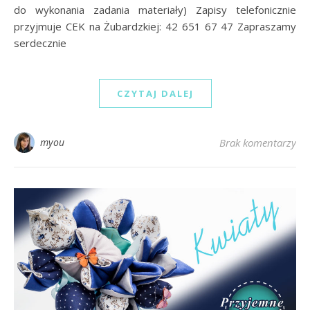
do wykonania zadania materiały) Zapisy telefonicznie
przyjmuje CEK na Żubardzkiej: 42 651 67 47 Zapraszamy
serdecznie
CZYTAJ DALEJ
myou
Brak komentarzy