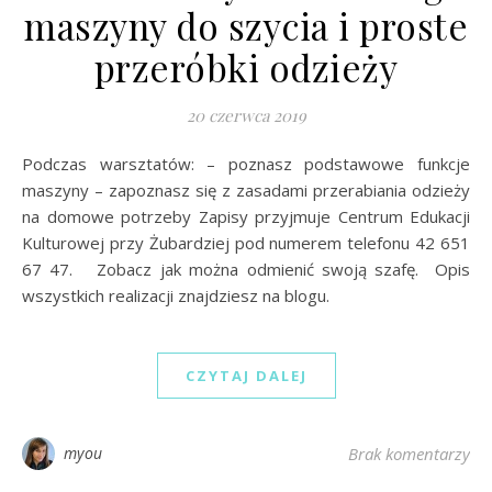
maszyny do szycia i proste
przeróbki odzieży
20 czerwca 2019
Podczas warsztatów: – poznasz podstawowe funkcje
maszyny – zapoznasz się z zasadami przerabiania odzieży
na domowe potrzeby Zapisy przyjmuje Centrum Edukacji
Kulturowej przy Żubardziej pod numerem telefonu 42 651
67 47. Zobacz jak można odmienić swoją szafę. Opis
wszystkich realizacji znajdziesz na blogu.
CZYTAJ DALEJ
myou
Brak komentarzy