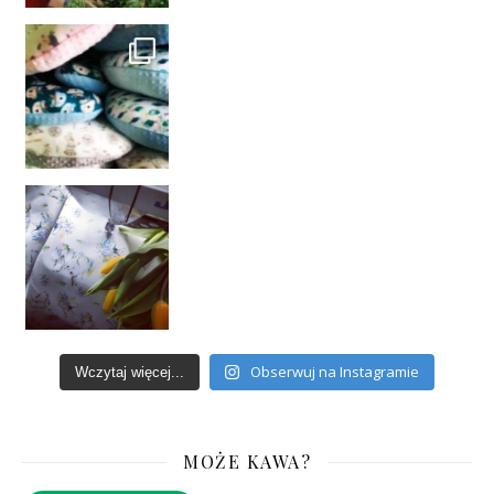
Obserwuj na Instagramie
Wczytaj więcej...
MOŻE KAWA?