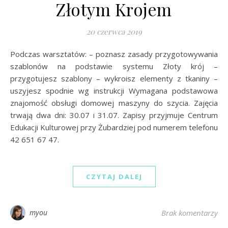
Złotym Krojem
20 czerwca 2019
Podczas warsztatów: – poznasz zasady przygotowywania
szablonów na podstawie systemu Złoty krój –
przygotujesz szablony – wykroisz elementy z tkaniny –
uszyjesz spodnie wg instrukcji Wymagana podstawowa
znajomość obsługi domowej maszyny do szycia. Zajęcia
trwają dwa dni: 30.07 i 31.07. Zapisy przyjmuje Centrum
Edukacji Kulturowej przy Żubardziej pod numerem telefonu
42 651 67 47.
CZYTAJ DALEJ
myou
Brak komentarzy