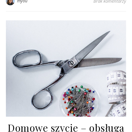
myou
Brak komentarzy
Domowe szycie – obsługa