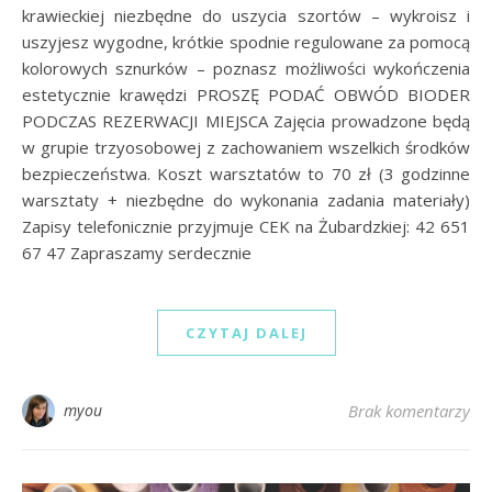
krawieckiej niezbędne do uszycia szortów – wykroisz i
uszyjesz wygodne, krótkie spodnie regulowane za pomocą
kolorowych sznurków – poznasz możliwości wykończenia
estetycznie krawędzi PROSZĘ PODAĆ OBWÓD BIODER
PODCZAS REZERWACJI MIEJSCA Zajęcia prowadzone będą
w grupie trzyosobowej z zachowaniem wszelkich środków
bezpieczeństwa. Koszt warsztatów to 70 zł (3 godzinne
warsztaty + niezbędne do wykonania zadania materiały)
Zapisy telefonicznie przyjmuje CEK na Żubardzkiej: 42 651
67 47 Zapraszamy serdecznie
CZYTAJ DALEJ
myou
Brak komentarzy