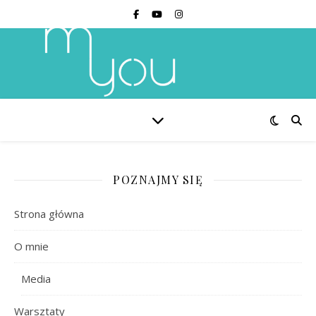
POZNAJMY SIĘ
Strona główna
O mnie
Media
Warsztaty