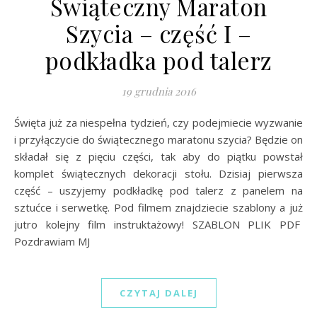
Świąteczny Maraton
Szycia – część I –
podkładka pod talerz
19 grudnia 2016
Święta już za niespełna tydzień, czy podejmiecie wyzwanie
i przyłączycie do świątecznego maratonu szycia? Będzie on
składał się z pięciu części, tak aby do piątku powstał
komplet świątecznych dekoracji stołu. Dzisiaj pierwsza
część – uszyjemy podkładkę pod talerz z panelem na
sztućce i serwetkę. Pod filmem znajdziecie szablony a już
jutro kolejny film instruktażowy! SZABLON PLIK PDF
Pozdrawiam MJ
CZYTAJ DALEJ