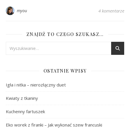
myou
4 komentarze
ZNAJDŹ TO CZEGO SZUKASZ…
OSTATNIE WPISY
Igła i nitka – nierozłączny duet
Kwiaty z tkaniny
Kuchenny fartuszek
Eko worek z firanki – Jak wykonać szew francuski