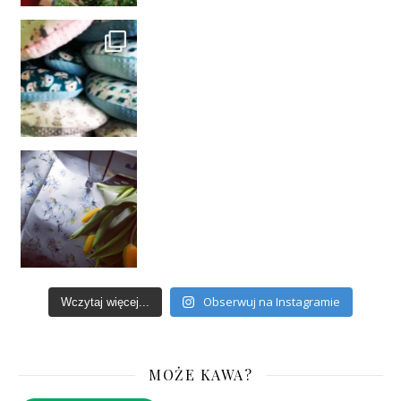
Obserwuj na Instagramie
Wczytaj więcej...
MOŻE KAWA?