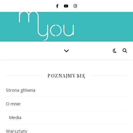
POZNAJMY SIĘ
Strona główna
O mnie
Media
Warsztaty