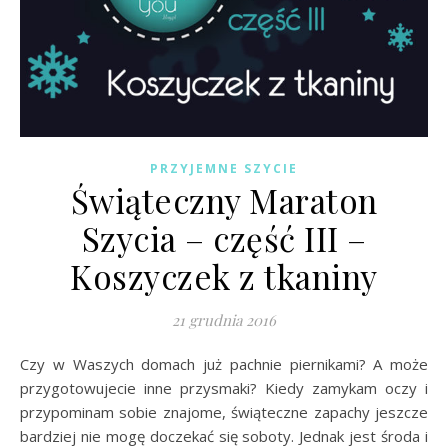
PRZYJEMNE SZYCIE
Świąteczny Maraton
Szycia – część III –
Koszyczek z tkaniny
21 grudnia 2016
Czy w Waszych domach już pachnie piernikami? A może
przygotowujecie inne przysmaki? Kiedy zamykam oczy i
przypominam sobie znajome, świąteczne zapachy jeszcze
bardziej nie mogę doczekać się soboty. Jednak jest środa i