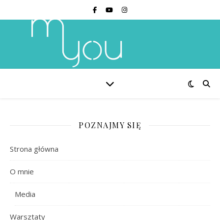
POZNAJMY SIĘ
Strona główna
O mnie
Media
Warsztaty