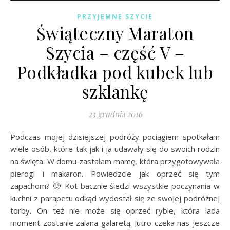
PRZYJEMNE SZYCIE
Świąteczny Maraton
Szycia – część V –
Podkładka pod kubek lub
szklankę
23 grudnia 2016
Podczas mojej dzisiejszej podróży pociągiem spotkałam
wiele osób, które tak jak i ja udawały się do swoich rodzin
na święta. W domu zastałam mamę, która przygotowywała
pierogi i makaron. Powiedzcie jak oprzeć się tym
zapachom? 🙂 Kot bacznie śledzi wszystkie poczynania w
kuchni z parapetu odkąd wydostał się ze swojej podróżnej
torby. On też nie może się oprzeć rybie, która lada
moment zostanie zalana galaretą. Jutro czeka nas jeszcze