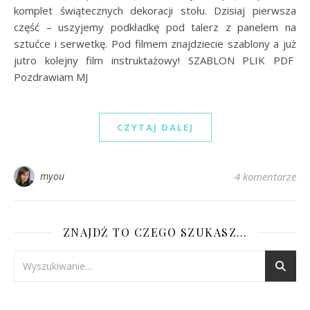
komplet świątecznych dekoracji stołu. Dzisiaj pierwsza
część – uszyjemy podkładkę pod talerz z panelem na
sztućce i serwetkę. Pod filmem znajdziecie szablony a już
jutro kolejny film instruktażowy! SZABLON PLIK PDF
Pozdrawiam MJ
CZYTAJ DALEJ
myou
4 komentarze
ZNAJDŹ TO CZEGO SZUKASZ…