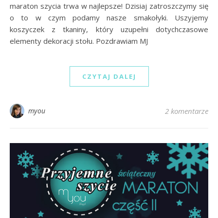
maraton szycia trwa w najlepsze! Dzisiaj zatroszczymy się
o to w czym podamy nasze smakołyki. Uszyjemy
koszyczek z tkaniny, który uzupełni dotychczasowe
elementy dekoracji stołu. Pozdrawiam MJ
CZYTAJ DALEJ
myou
2 komentarze