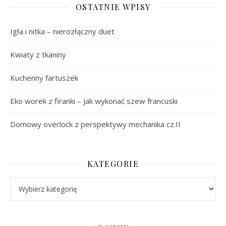
OSTATNIE WPISY
Igła i nitka – nierozłączny duet
Kwiaty z tkaniny
Kuchenny fartuszek
Eko worek z firanki – Jak wykonać szew francuski
Domowy overlock z perspektywy mechanika cz.II
KATEGORIE
Kategorie