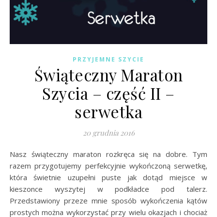
PRZYJEMNE SZYCIE
Świąteczny Maraton
Szycia – część II –
serwetka
20 grudnia 2016
Nasz świąteczny maraton rozkręca się na dobre. Tym
razem przygotujemy perfekcyjnie wykończoną serwetkę,
która świetnie uzupełni puste jak dotąd miejsce w
kieszonce wyszytej w podkładce pod talerz.
Przedstawiony przeze mnie sposób wykończenia kątów
prostych można wykorzystać przy wielu okazjach i chociaż