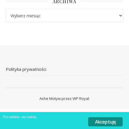
ARCHIWA
Archiwa
Polityka prywatności
Ashe Motyw przez
WP Royal
.
This website uses cookies.
Akceptuję