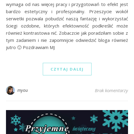
wymaga od nas więcej pracy i przygotowań to efekt jest
bardzo estetyczny i profesjonalny. Przeszycie wokół
serwetki pozwala pobudzić naszą fantazję i wykorzystać
ściegi ozdobne, których efektowność podkreślić może
również kontrastowa nić. Zobaczcie jak poradziłam sobie z
tym zadaniem i nie zapomnijcie odwiedzić bloga również
jutro 🙂 Pozdrawiam MJ
CZYTAJ DALEJ
myou
Brak komentarzy