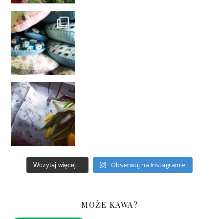
Obserwuj na Instagramie
Wczytaj więcej...
MOŻE KAWA?