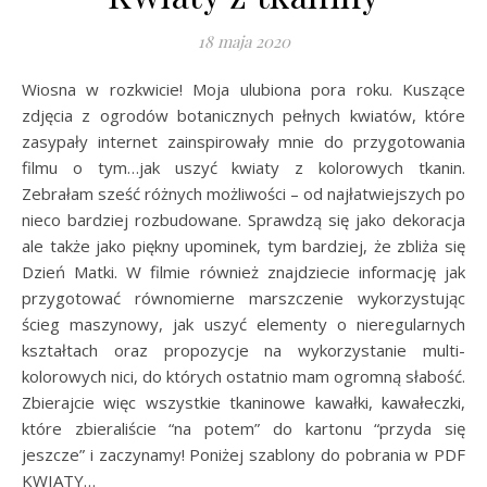
18 maja 2020
Wiosna w rozkwicie! Moja ulubiona pora roku. Kuszące
zdjęcia z ogrodów botanicznych pełnych kwiatów, które
zasypały internet zainspirowały mnie do przygotowania
filmu o tym…jak uszyć kwiaty z kolorowych tkanin.
Zebrałam sześć różnych możliwości – od najłatwiejszych po
nieco bardziej rozbudowane. Sprawdzą się jako dekoracja
ale także jako piękny upominek, tym bardziej, że zbliża się
Dzień Matki. W filmie również znajdziecie informację jak
przygotować równomierne marszczenie wykorzystując
ścieg maszynowy, jak uszyć elementy o nieregularnych
kształtach oraz propozycje na wykorzystanie multi-
kolorowych nici, do których ostatnio mam ogromną słabość.
Zbierajcie więc wszystkie tkaninowe kawałki, kawałeczki,
które zbieraliście “na potem” do kartonu “przyda się
jeszcze” i zaczynamy! Poniżej szablony do pobrania w PDF
KWIATY…