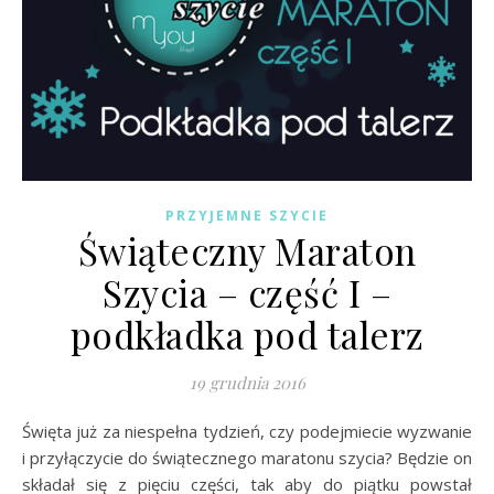
PRZYJEMNE SZYCIE
Świąteczny Maraton
Szycia – część I –
podkładka pod talerz
19 grudnia 2016
Święta już za niespełna tydzień, czy podejmiecie wyzwanie
i przyłączycie do świątecznego maratonu szycia? Będzie on
składał się z pięciu części, tak aby do piątku powstał