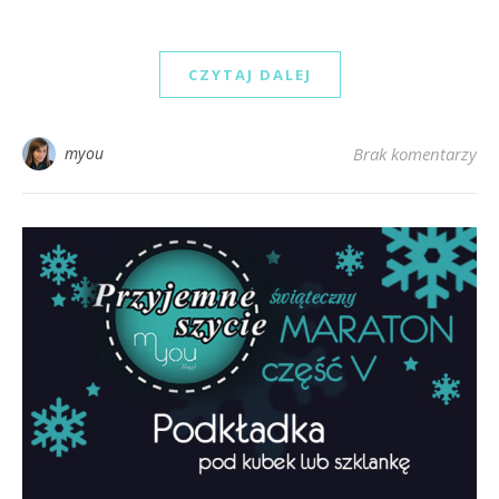
CZYTAJ DALEJ
myou
Brak komentarzy