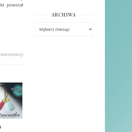
ekt powstał
ARCHIWA
Archiwa
 komentarzy
a