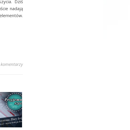
zycia. Dziś
ście nadają
 elementów.
 komentarzy