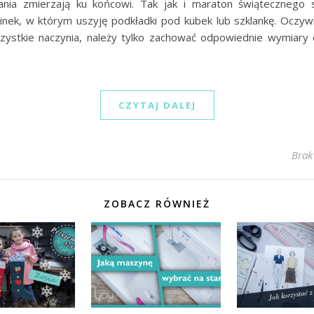
nia zmierzają ku końcowi. Tak jak i maraton świątecznego s
cinek, w którym uszyję podkładki pod kubek lub szklankę. Oczywi
zystkie naczynia, należy tylko zachować odpowiednie wymiary
CZYTAJ DALEJ
Brak
ZOBACZ RÓWNIEŻ