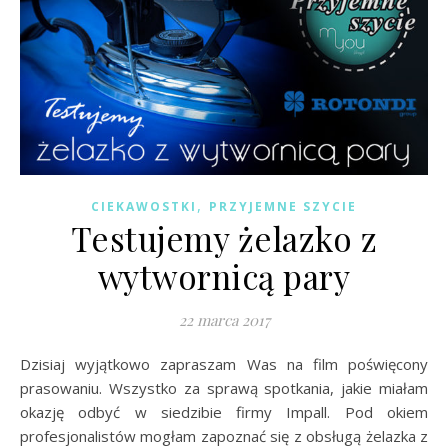
,
CIEKAWOSTKI
PRZYJEMNE SZYCIE
Testujemy żelazko z
wytwornicą pary
22 marca 2017
Dzisiaj wyjątkowo zapraszam Was na film poświęcony
prasowaniu. Wszystko za sprawą spotkania, jakie miałam
okazję odbyć w siedzibie firmy Impall. Pod okiem
profesjonalistów mogłam zapoznać się z obsługą żelazka z