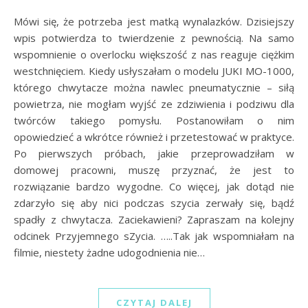
Mówi się, że potrzeba jest matką wynalazków. Dzisiejszy
wpis potwierdza to twierdzenie z pewnością. Na samo
wspomnienie o overlocku większość z nas reaguje ciężkim
westchnięciem. Kiedy usłyszałam o modelu JUKI MO-1000,
którego chwytacze można nawlec pneumatycznie – siłą
powietrza, nie mogłam wyjść ze zdziwienia i podziwu dla
twórców takiego pomysłu. Postanowiłam o nim
opowiedzieć a wkrótce również i przetestować w praktyce.
Po pierwszych próbach, jakie przeprowadziłam w
domowej pracowni, muszę przyznać, że jest to
rozwiązanie bardzo wygodne. Co więcej, jak dotąd nie
zdarzyło się aby nici podczas szycia zerwały się, bądź
spadły z chwytacza. Zaciekawieni? Zapraszam na kolejny
odcinek Przyjemnego sZycia. …..Tak jak wspomniałam na
filmie, niestety żadne udogodnienia nie…
CZYTAJ DALEJ