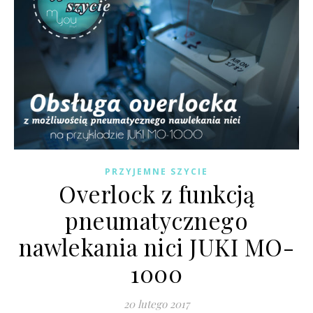
PRZYJEMNE SZYCIE
Overlock z funkcją
pneumatycznego
nawlekania nici JUKI MO-
1000
20 lutego 2017