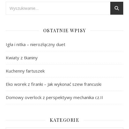
OSTATNIE WPISY
Igła i nitka – nierozłączny duet
Kwiaty z tkaniny
Kuchenny fartuszek
Eko worek z firanki – Jak wykonać szew francuski
Domowy overlock z perspektywy mechanika cz.II
KATEGORIE