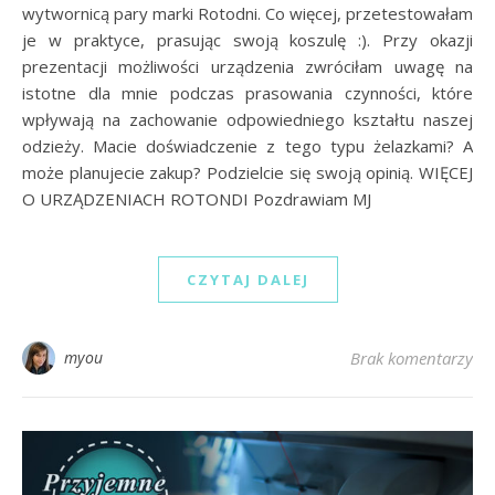
wytwornicą pary marki Rotodni. Co więcej, przetestowałam
je w praktyce, prasując swoją koszulę :). Przy okazji
prezentacji możliwości urządzenia zwróciłam uwagę na
istotne dla mnie podczas prasowania czynności, które
wpływają na zachowanie odpowiedniego kształtu naszej
odzieży. Macie doświadczenie z tego typu żelazkami? A
może planujecie zakup? Podzielcie się swoją opinią. WIĘCEJ
O URZĄDZENIACH ROTONDI Pozdrawiam MJ
CZYTAJ DALEJ
myou
Brak komentarzy