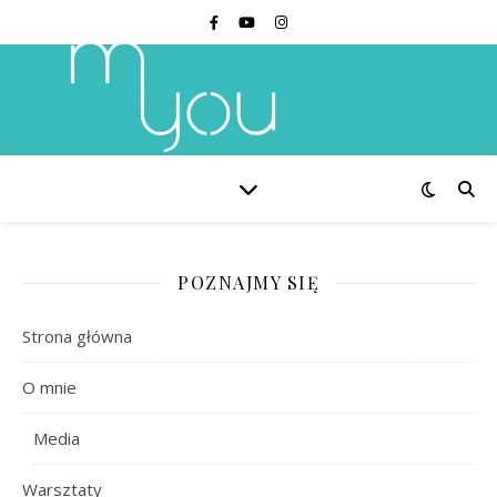
POZNAJMY SIĘ
Strona główna
O mnie
Media
Warsztaty