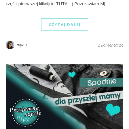
części pierwszej kliknijcie TUTAJ : ) Pozdrawiam MJ
CZYTAJ DALEJ
myou
2 komentarze