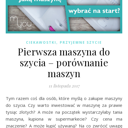
,
CIEKAWOSTKI
PRZYJEMNE SZYCIE
Pierwsza maszyna do
szycia – porównanie
maszyn
11 listopada 2017
Tym razem coś dla osób, które myślą o zakupie maszyny
do szycia. Czy warto inwestować w maszynę za prawie
tysiąc złotych? A może na początek wystarczyłaby tania
maszyna, kupiona w supermarkecie? Czy cena ma
znaczenie? A może kupić używaną? Na co zwrócić uwagę