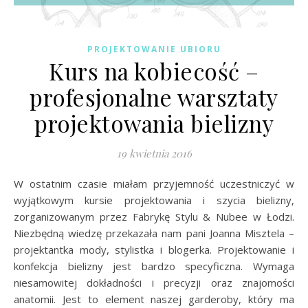
PROJEKTOWANIE UBIORU
Kurs na kobiecość –
profesjonalne warsztaty
projektowania bielizny
19 kwietnia 2016
W ostatnim czasie miałam przyjemność uczestniczyć w
wyjątkowym kursie projektowania i szycia bielizny,
zorganizowanym przez Fabrykę Stylu & Nubee w Łodzi.
Niezbędną wiedzę przekazała nam pani Joanna Misztela –
projektantka mody, stylistka i blogerka. Projektowanie i
konfekcja bielizny jest bardzo specyficzna. Wymaga
niesamowitej dokładności i precyzji oraz znajomości
anatomii. Jest to element naszej garderoby, który ma