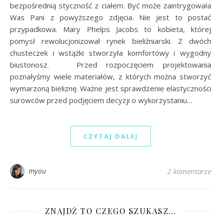
bezpośrednią styczność z ciałem. Być może zaintrygowała
Was Pani z powyższego zdjęcia. Nie jest to postać
przypadkowa. Mary Phelps Jacobs to kobieta, której
pomysł rewolucjonizował rynek bieliźniarski. Z dwóch
chusteczek i wstążki stworzyła komfortowy i wygodny
biustonosz. Przed rozpoczęciem projektowania
poznałyśmy wiele materiałów, z których można stworzyć
wymarzoną bieliznę. Ważne jest sprawdzenie elastyczności
surowców przed podjęciem decyzji o wykorzystaniu…
CZYTAJ DALEJ
myou
2 komentarze
ZNAJDŹ TO CZEGO SZUKASZ…