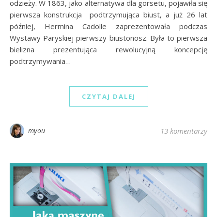
odzieży. W 1863, jako alternatywa dla gorsetu, pojawiła się
pierwsza konstrukcja podtrzymująca biust, a już 26 lat
później, Hermina Cadolle zaprezentowała podczas
Wystawy Paryskiej pierwszy biustonosz. Była to pierwsza
bielizna prezentująca rewolucyjną koncepcję
podtrzymywania…
CZYTAJ DALEJ
myou
13 komentarzy