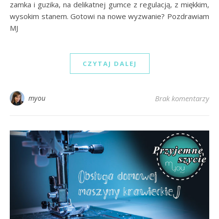
zamka i guzika, na delikatnej gumce z regulacją, z miękkim,
wysokim stanem. Gotowi na nowe wyzwanie? Pozdrawiam
MJ
CZYTAJ DALEJ
myou
Brak komentarzy