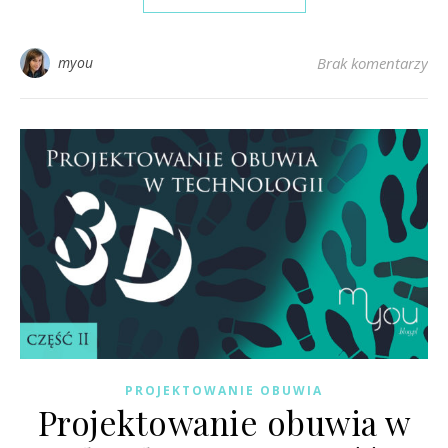
myou
Brak komentarzy
PROJEKTOWANIE OBUWIA
Projektowanie obuwia w