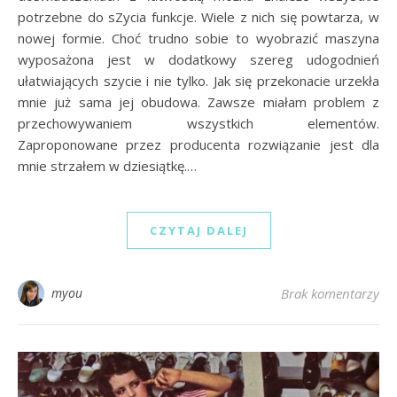
potrzebne do sZycia funkcje. Wiele z nich się powtarza, w
nowej formie. Choć trudno sobie to wyobrazić maszyna
wyposażona jest w dodatkowy szereg udogodnień
ułatwiających szycie i nie tylko. Jak się przekonacie urzekła
mnie już sama jej obudowa. Zawsze miałam problem z
przechowywaniem wszystkich elementów.
Zaproponowane przez producenta rozwiązanie jest dla
mnie strzałem w dziesiątkę.…
CZYTAJ DALEJ
myou
Brak komentarzy