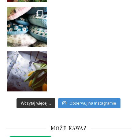
Obserwuj na Instagramie
Wczytaj więcej...
MOŻE KAWA?