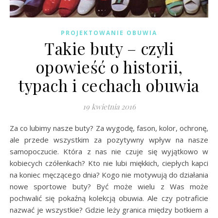
PROJEKTOWANIE OBUWIA
Takie buty – czyli
opowieść o historii,
typach i cechach obuwia
19 kwietnia 2016
Za co lubimy nasze buty? Za wygodę, fason, kolor, ochronę,
ale przede wszystkim za pozytywny wpływ na nasze
samopoczucie. Która z nas nie czuje się wyjątkowo w
kobiecych czółenkach? Kto nie lubi miękkich, ciepłych kapci
na koniec męczącego dnia? Kogo nie motywują do działania
nowe sportowe buty? Być może wielu z Was może
pochwalić się pokaźną kolekcją obuwia. Ale czy potraficie
nazwać je wszystkie? Gdzie leży granica między botkiem a