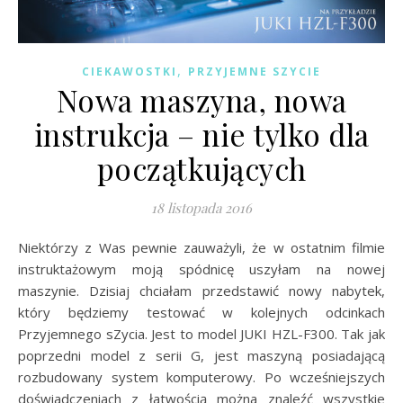
,
CIEKAWOSTKI
PRZYJEMNE SZYCIE
Nowa maszyna, nowa
instrukcja – nie tylko dla
początkujących
18 listopada 2016
Niektórzy z Was pewnie zauważyli, że w ostatnim filmie
instruktażowym moją spódnicę uszyłam na nowej
maszynie. Dzisiaj chciałam przedstawić nowy nabytek,
który będziemy testować w kolejnych odcinkach
Przyjemnego sZycia. Jest to model JUKI HZL-F300. Tak jak
poprzedni model z serii G, jest maszyną posiadającą
rozbudowany system komputerowy. Po wcześniejszych
doświadczeniach z łatwością można znaleźć wszystkie