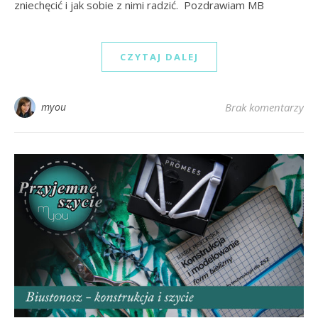
zniechęcić i jak sobie z nimi radzić. Pozdrawiam MB
CZYTAJ DALEJ
myou
Brak komentarzy