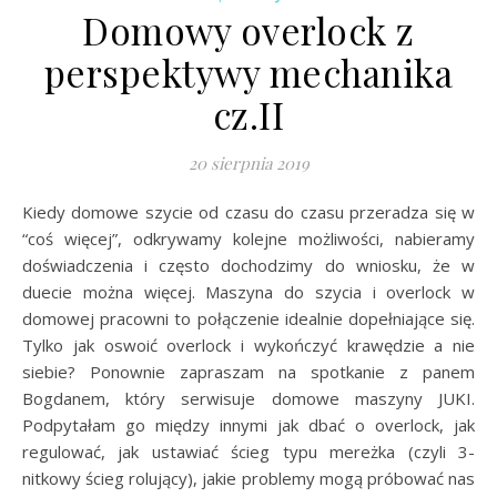
Domowy overlock z
perspektywy mechanika
cz.II
20 sierpnia 2019
Kiedy domowe szycie od czasu do czasu przeradza się w
“coś więcej”, odkrywamy kolejne możliwości, nabieramy
doświadczenia i często dochodzimy do wniosku, że w
duecie można więcej. Maszyna do szycia i overlock w
domowej pracowni to połączenie idealnie dopełniające się.
Tylko jak oswoić overlock i wykończyć krawędzie a nie
siebie? Ponownie zapraszam na spotkanie z panem
Bogdanem, który serwisuje domowe maszyny JUKI.
Podpytałam go między innymi jak dbać o overlock, jak
regulować, jak ustawiać ścieg typu mereżka (czyli 3-
nitkowy ścieg rolujący), jakie problemy mogą próbować nas