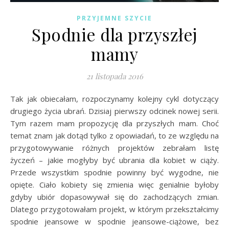
PRZYJEMNE SZYCIE
Spodnie dla przyszłej
mamy
21 listopada 2016
Tak jak obiecałam, rozpoczynamy kolejny cykl dotyczący
drugiego życia ubrań. Dzisiaj pierwszy odcinek nowej serii.
Tym razem mam propozycję dla przyszłych mam. Choć
temat znam jak dotąd tylko z opowiadań, to ze względu na
przygotowywanie różnych projektów zebrałam listę
życzeń – jakie mogłyby być ubrania dla kobiet w ciąży.
Przede wszystkim spodnie powinny być wygodne, nie
opięte. Ciało kobiety się zmienia więc genialnie byłoby
gdyby ubiór dopasowywał się do zachodzących zmian.
Dlatego przygotowałam projekt, w którym przekształcimy
spodnie jeansowe w spodnie jeansowe-ciążowe, bez