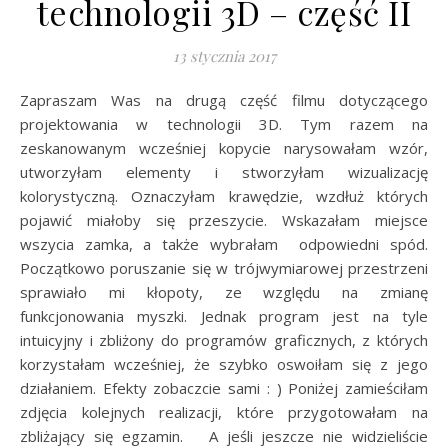
technologii 3D – część II
13 stycznia 2017
Zapraszam Was na drugą część filmu dotyczącego
projektowania w technologii 3D. Tym razem na
zeskanowanym wcześniej kopycie narysowałam wzór,
utworzyłam elementy i stworzyłam wizualizację
kolorystyczną. Oznaczyłam krawędzie, wzdłuż których
pojawić miałoby się przeszycie. Wskazałam miejsce
wszycia zamka, a także wybrałam odpowiedni spód.
Początkowo poruszanie się w trójwymiarowej przestrzeni
sprawiało mi kłopoty, ze względu na zmianę
funkcjonowania myszki. Jednak program jest na tyle
intuicyjny i zbliżony do programów graficznych, z których
korzystałam wcześniej, że szybko oswoiłam się z jego
działaniem. Efekty zobaczcie sami : ) Poniżej zamieściłam
zdjęcia kolejnych realizacji, które przygotowałam na
zbliżający się egzamin. A jeśli jeszcze nie widzieliście