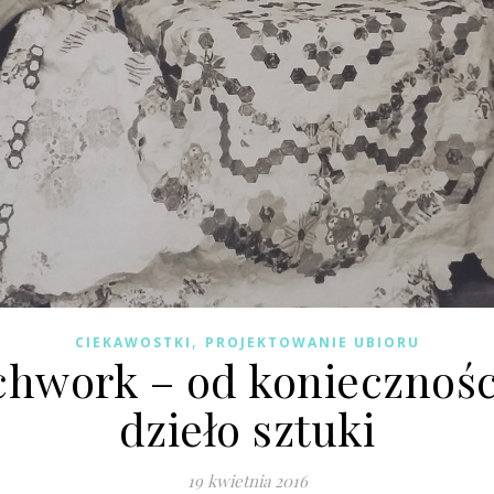
,
CIEKAWOSTKI
PROJEKTOWANIE UBIORU
chwork – od koniecznośc
dzieło sztuki
19 kwietnia 2016