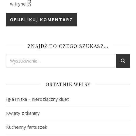
witrynę.
*
ZNAJDŹ TO CZEGO SZUKASZ…
OSTATNIE WPISY
Igła i nitka – nierozłączny duet
Kwiaty z tkaniny
Kuchenny fartuszek