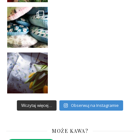
Obserwuj na Instagramie
Wczytaj więcej...
MOŻE KAWA?