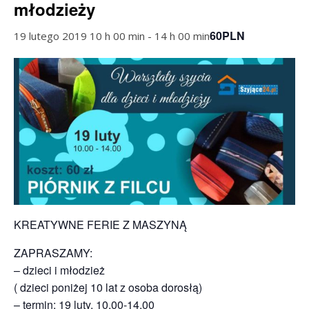
młodzieży
60PLN
19 lutego 2019 10 h 00 min
-
14 h 00 min
KREATYWNE FERIE Z MASZYNĄ
ZAPRASZAMY:
– dzieci i młodzież
( dzieci poniżej 10 lat z osoba dorosłą)
– termin: 19 luty, 10.00-14.00