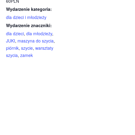
60PLN
Wydarzenie kategoria:
dla dzieci i młodzieży
Wydarzenie znaczniki:
dla dzieci
,
dla młodzieży
,
JUKI
,
maszyna do szycia
,
piórnik
,
szycie
,
warsztaty
szycia
,
zamek