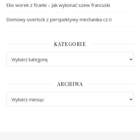
Eko worek z firanki – Jak wykonać szew francuski
Domowy overlock z perspektywy mechanika cz.II
KATEGORIE
Kategorie
ARCHIWA
Archiwa