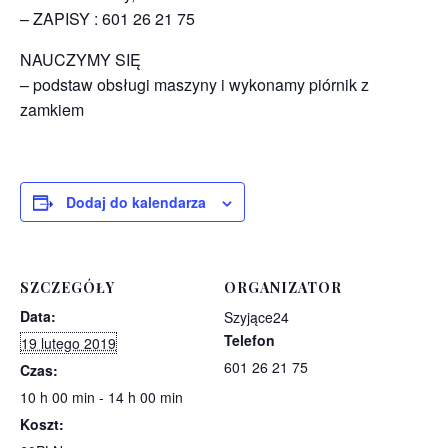
– ZAPISY : 601 26 21 75
NAUCZYMY SIĘ
– podstaw obsługi maszyny i wykonamy piórnik z
zamkiem
Dodaj do kalendarza
SZCZEGÓŁY
ORGANIZATOR
Data:
Szyjące24
Telefon
19 lutego 2019
601 26 21 75
Czas:
10 h 00 min - 14 h 00 min
Koszt: