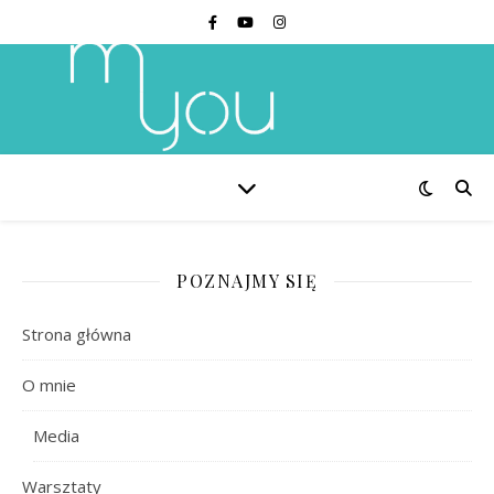
POZNAJMY SIĘ
Strona główna
O mnie
Media
Warsztaty