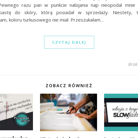
 Pewnego razu pan w punkcie nabijania nap nieopodal mnie 
pastę do skóry, którą posiadał w sprzedaży. Niestety, t
am, koloru turkusowego nie miał. Przeszukałam…
CZYTAJ DALEJ
Brak
ZOBACZ RÓWNIEŻ