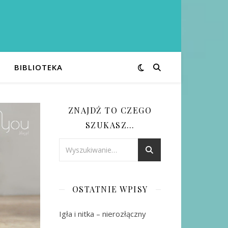
BIBLIOTEKA
ZNAJDŹ TO CZEGO
SZUKASZ…
OSTATNIE WPISY
Igła i nitka – nierozłączny