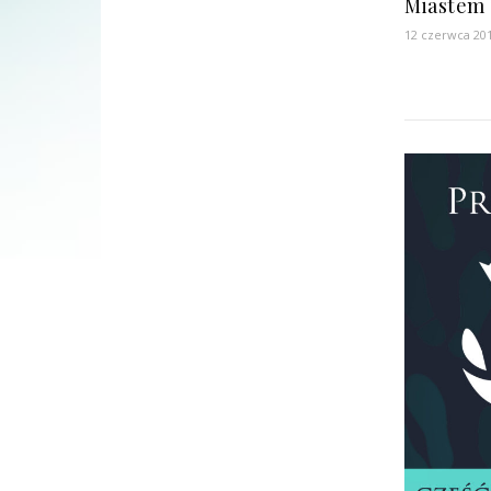
Miastem
12 czerwca 20