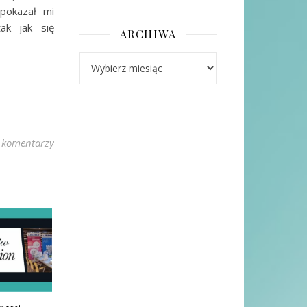
pokazał mi
ak jak się
ARCHIWA
Archiwa
 komentarzy