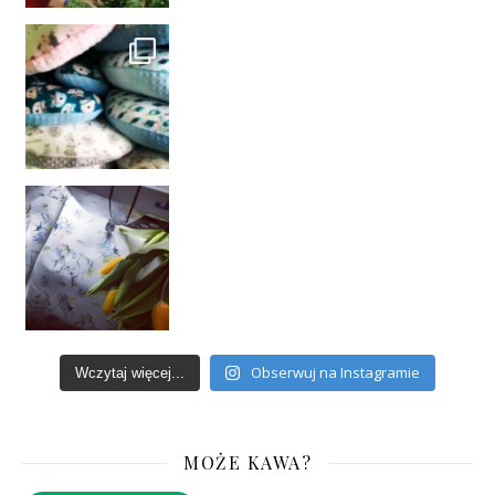
Obserwuj na Instagramie
Wczytaj więcej...
MOŻE KAWA?