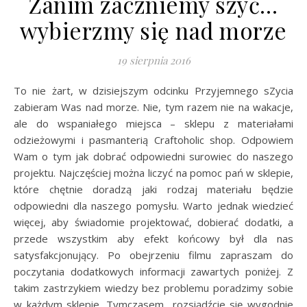
Zanim zaczniemy szyć…
wybierzmy się nad morze
19 sierpnia 2016
To nie żart, w dzisiejszym odcinku Przyjemnego sZycia
zabieram Was nad morze. Nie, tym razem nie na wakacje,
ale do wspaniałego miejsca – sklepu z materiałami
odzieżowymi i pasmanterią Craftoholic shop. Odpowiem
Wam o tym jak dobrać odpowiedni surowiec do naszego
projektu. Najczęściej można liczyć na pomoc pań w sklepie,
które chętnie doradzą jaki rodzaj materiału będzie
odpowiedni dla naszego pomysłu. Warto jednak wiedzieć
więcej, aby świadomie projektować, dobierać dodatki, a
przede wszystkim aby efekt końcowy był dla nas
satysfakcjonujący. Po obejrzeniu filmu zapraszam do
poczytania dodatkowych informacji zawartych poniżej. Z
takim zastrzykiem wiedzy bez problemu poradzimy sobie
w każdym sklepie. Tymczasem rozsiądźcie się wygodnie