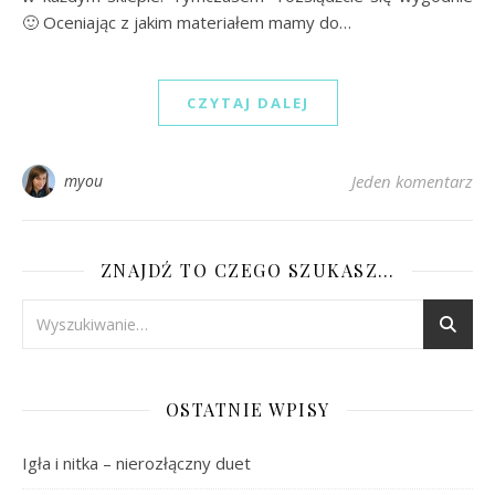
🙂 Oceniając z jakim materiałem mamy do…
CZYTAJ DALEJ
myou
Jeden komentarz
ZNAJDŹ TO CZEGO SZUKASZ…
OSTATNIE WPISY
Igła i nitka – nierozłączny duet