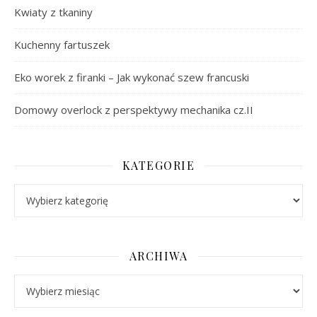
Kwiaty z tkaniny
Kuchenny fartuszek
Eko worek z firanki – Jak wykonać szew francuski
Domowy overlock z perspektywy mechanika cz.II
KATEGORIE
Kategorie
ARCHIWA
Archiwa