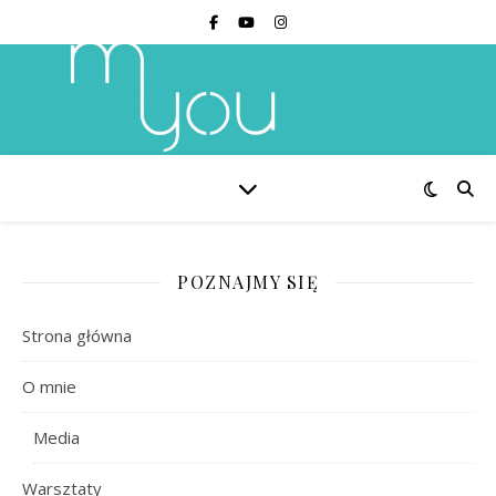
POZNAJMY SIĘ
Strona główna
O mnie
Media
Warsztaty