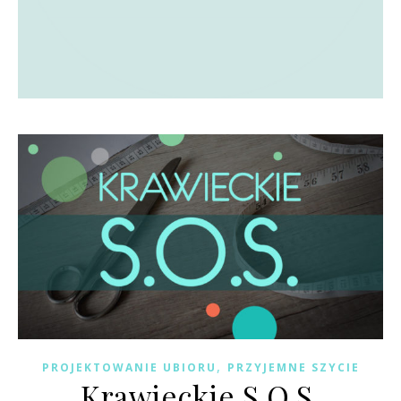
,
PROJEKTOWANIE UBIORU
PRZYJEMNE SZYCIE
Krawieckie S.O.S.