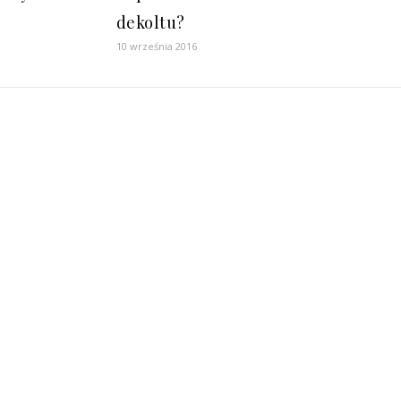
dekoltu?
10 września 2016