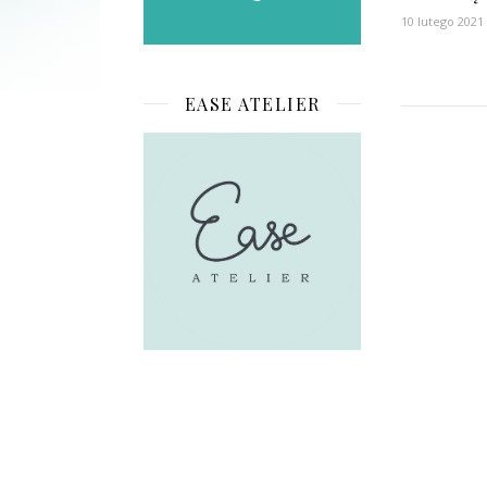
10 lutego 2021
EASE ATELIER