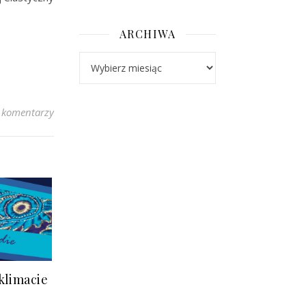
ARCHIWA
Archiwa
 komentarzy
klimacie