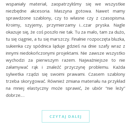
wspaniały materiał, zaopatrzyliśmy się we wszystkie
niezbędne akcesoria. Maszyna gotowa. Nawet mamy
sprawdzone szablony, czy to własne czy z czasopisma.
Kroimy, szyjemy, przymierzamy i…czar pryska. Nagle
okazuje się, że coś poszło nie tak. Tu za mało, tam za dużo,
tu się ciągnie, a tu się marszczy. Finalnie rozpoczęta bluzka,
sukienka czy spódnica ląduje gdzieś na dnie szafy wraz z
innymi niedokończonymi projektami. Nie zawsze wszystko
wychodzi za pierwszym razem. Najważniejsze to nie
załamywać rąk i znaleźć przyczynę problemu. Każda
sylwetka rządzi się swoimi prawami. Czasem szablony
trzeba skorygować. Również zmiana materiału na przykład
na mniej elastyczny może sprawić, że ubiór “nie leży”
dobrze.…
CZYTAJ DALEJ