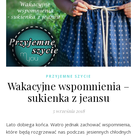
PRZYJEMNE SZYCIE
Wakacyjne wspomnienia –
sukienka z jeansu
5 września 2018
Lato dobiega końca. Watro jednak zachować wspomnienia,
które będą rozgrzewać nas podczas jesiennych chłodnych