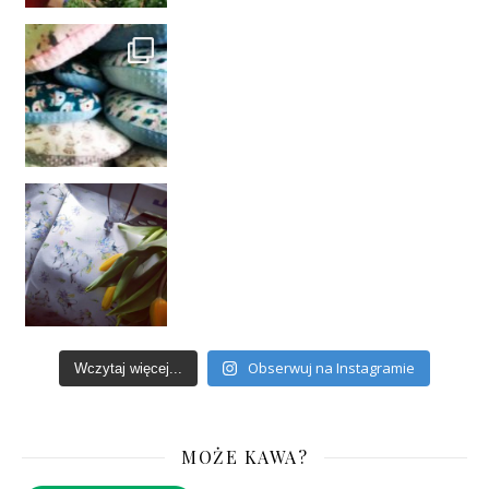
Obserwuj na Instagramie
Wczytaj więcej...
MOŻE KAWA?