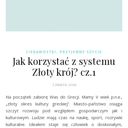
,
CIEKAWOSTKI
PRZYJEMNE SZYCIE
Jak korzystać z systemu
Złoty krój? cz.1
5 marca 2019
Na początek zabiorę Was do Grecji. Mamy V wiek p.n.e.,
„złoty okres kultury greckiej”. Miasto-państwo osiąga
szczyt rozwoju pod względem gospodarczym jak i
kulturowym. Ludzie mają czas na naukę, sport, rozrywki
kulturalne. Ideałem staje się człowiek o doskonałym,