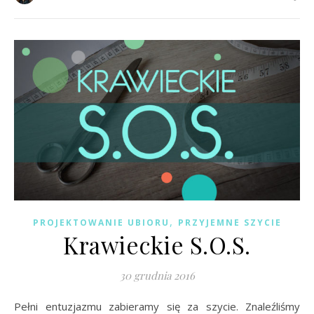
,
PROJEKTOWANIE UBIORU
PRZYJEMNE SZYCIE
Krawieckie S.O.S.
30 grudnia 2016
Pełni entuzjazmu zabieramy się za szycie. Znaleźliśmy