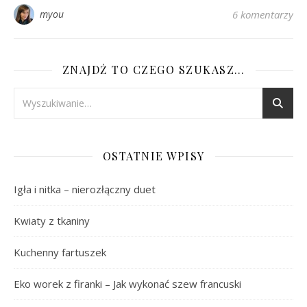
myou
6 komentarzy
ZNAJDŹ TO CZEGO SZUKASZ…
OSTATNIE WPISY
Igła i nitka – nierozłączny duet
Kwiaty z tkaniny
Kuchenny fartuszek
Eko worek z firanki – Jak wykonać szew francuski