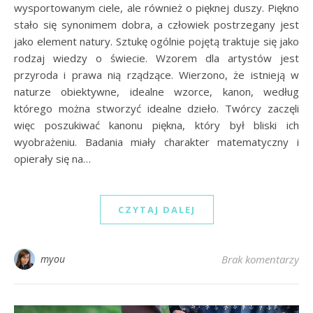
wysportowanym ciele, ale również o pięknej duszy. Piękno
stało się synonimem dobra, a człowiek postrzegany jest
jako element natury. Sztukę ogólnie pojętą traktuje się jako
rodzaj wiedzy o świecie. Wzorem dla artystów jest
przyroda i prawa nią rządzące. Wierzono, że istnieją w
naturze obiektywne, idealne wzorce, kanon, według
którego można stworzyć idealne dzieło. Twórcy zaczęli
więc poszukiwać kanonu piękna, który był bliski ich
wyobrażeniu. Badania miały charakter matematyczny i
opierały się na…
CZYTAJ DALEJ
myou
Brak komentarzy