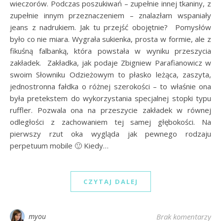
wieczorów. Podczas poszukiwań – zupełnie innej tkaniny, z
zupełnie innym przeznaczeniem – znalazłam wspaniały
jeans z nadrukiem. Jak tu przejść obojętnie? Pomysłów
było co nie miara. Wygrała sukienka, prosta w formie, ale z
fikuśną falbanką, która powstała w wyniku przeszycia
zakładek. Zakładka, jak podaje Zbigniew Parafianowicz w
swoim Słowniku Odzieżowym to płasko leżąca, zaszyta,
jednostronna fałdka o różnej szerokości – to właśnie ona
była pretekstem do wykorzystania specjalnej stopki typu
ruffler. Pozwala ona na przeszycie zakładek w równej
odległości z zachowaniem tej samej głębokości. Na
pierwszy rzut oka wygląda jak pewnego rodzaju
perpetuum mobile 🙂 Kiedy…
CZYTAJ DALEJ
myou
Brak komentarzy