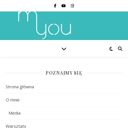
POZNAJMY SIĘ
Strona główna
O mnie
Media
Warsztaty