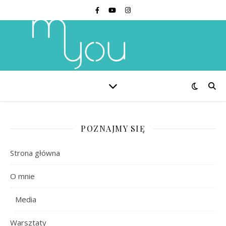
POZNAJMY SIĘ
Strona główna
O mnie
Media
Warsztaty