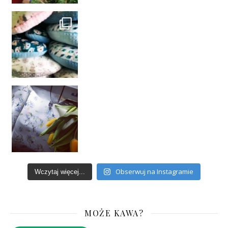
Obserwuj na Instagramie
Wczytaj więcej...
MOŻE KAWA?