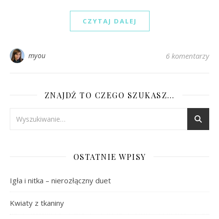
CZYTAJ DALEJ
myou
6 komentarzy
ZNAJDŹ TO CZEGO SZUKASZ…
OSTATNIE WPISY
Igła i nitka – nierozłączny duet
Kwiaty z tkaniny