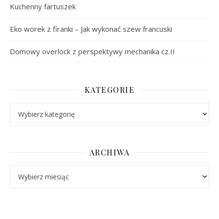
Kuchenny fartuszek
Eko worek z firanki – Jak wykonać szew francuski
Domowy overlock z perspektywy mechanika cz.II
KATEGORIE
Kategorie
ARCHIWA
Archiwa