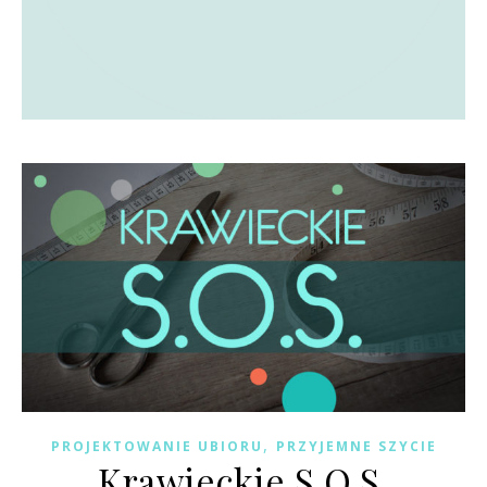
,
PROJEKTOWANIE UBIORU
PRZYJEMNE SZYCIE
Krawieckie S.O.S.