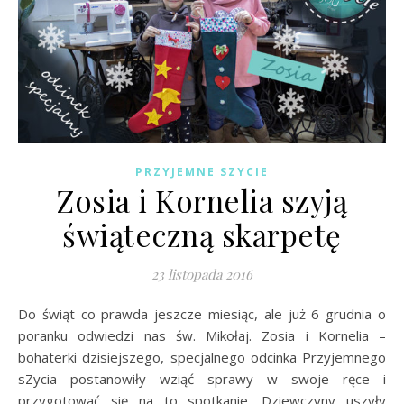
PRZYJEMNE SZYCIE
Zosia i Kornelia szyją
świąteczną skarpetę
23 listopada 2016
Do świąt co prawda jeszcze miesiąc, ale już 6 grudnia o
poranku odwiedzi nas św. Mikołaj. Zosia i Kornelia –
bohaterki dzisiejszego, specjalnego odcinka Przyjemnego
sZycia postanowiły wziąć sprawy w swoje ręce i
przygotować się na to spotkanie. Dziewczyny uszyły