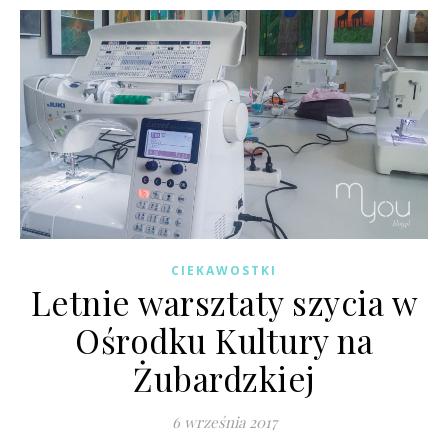
CIEKAWOSTKI
Letnie warsztaty szycia w
Ośrodku Kultury na
Żubardzkiej
6 września 2017