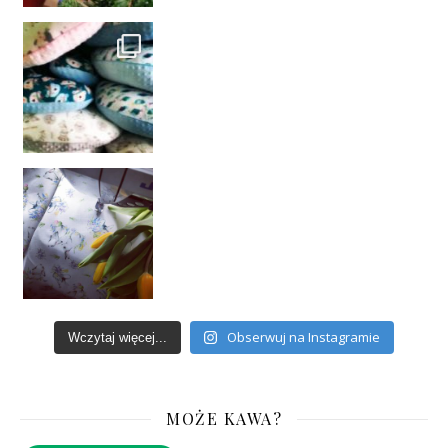
Obserwuj na Instagramie
Wczytaj więcej...
MOŻE KAWA?