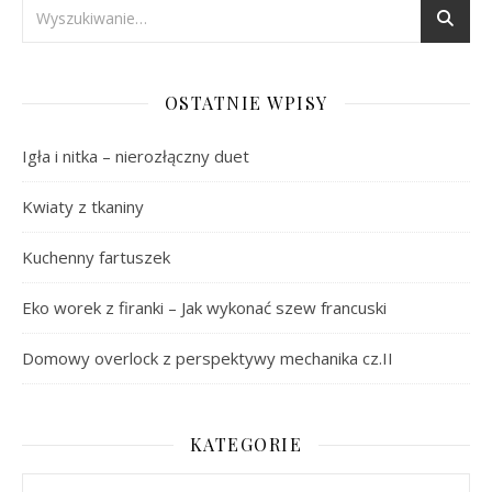
OSTATNIE WPISY
Igła i nitka – nierozłączny duet
Kwiaty z tkaniny
Kuchenny fartuszek
Eko worek z firanki – Jak wykonać szew francuski
Domowy overlock z perspektywy mechanika cz.II
KATEGORIE
Kategorie