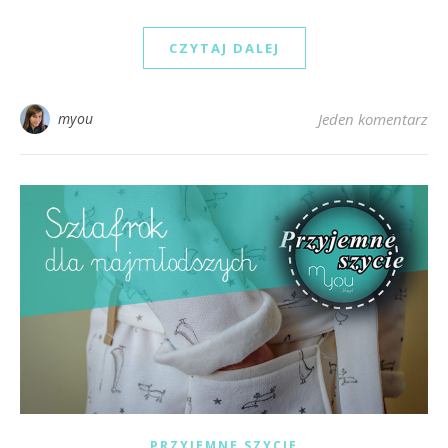
CZYTAJ DALEJ
myou
Jeden komentarz
PRZYJEMNE SZYCIE