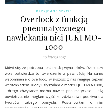
PRZYJEMNE SZYCIE
Overlock z funkcją
pneumatycznego
nawlekania nici JUKI MO-
1000
20 lutego 2017
Mówi się, że potrzeba jest matką wynalazków. Dzisiejszy
wpis potwierdza to twierdzenie z pewnością. Na samo
wspomnienie o overlocku większość z nas reaguje ciężkim
westchnięciem. Kiedy usłyszałam o modelu JUKI MO-1000,
którego chwytacze można nawlec pneumatycznie – siłą
powietrza, nie mogłam wyjść ze zdziwienia i podziwu dla
twórców takiego pomysłu. Postanowiłam o nim