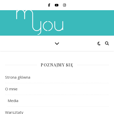
POZNAJMY SIĘ
Strona główna
O mnie
Media
Warsztaty