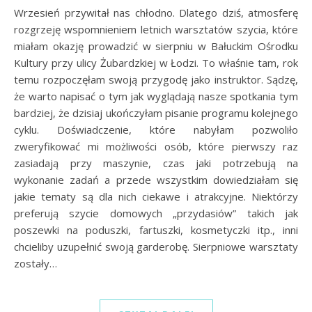
Wrzesień przywitał nas chłodno. Dlatego dziś, atmosferę
rozgrzeję wspomnieniem letnich warsztatów szycia, które
miałam okazję prowadzić w sierpniu w Bałuckim Ośrodku
Kultury przy ulicy Żubardzkiej w Łodzi. To właśnie tam, rok
temu rozpoczęłam swoją przygodę jako instruktor. Sądzę,
że warto napisać o tym jak wyglądają nasze spotkania tym
bardziej, że dzisiaj ukończyłam pisanie programu kolejnego
cyklu. Doświadczenie, które nabyłam pozwoliło
zweryfikować mi możliwości osób, które pierwszy raz
zasiadają przy maszynie, czas jaki potrzebują na
wykonanie zadań a przede wszystkim dowiedziałam się
jakie tematy są dla nich ciekawe i atrakcyjne. Niektórzy
preferują szycie domowych „przydasiów” takich jak
poszewki na poduszki, fartuszki, kosmetyczki itp., inni
chcieliby uzupełnić swoją garderobę. Sierpniowe warsztaty
zostały…