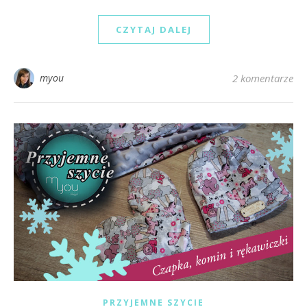
CZYTAJ DALEJ
myou
2 komentarze
PRZYJEMNE SZYCIE