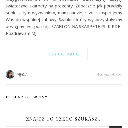
świąteczne skarpety na prezenty. Zobaczcie jak poradziły
sobie z tym wyzwaniem, mam nadzieję, że zainspirujemy
Was do wspólnej zabawy. Szablon, który wykorzystałyśmy
dostępny jest poniżej. SZABLON NA SKARPETĘ PLIK PDF
Pozdrawiam MJ
CZYTAJ DALEJ
myou
4 komentarze
STARSZE WPISY
ZNAJDŹ TO CZEGO SZUKASZ…