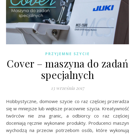
PRZYJEMNE SZYCIE
Cover – maszyna do zadań
specjalnych
13 września 2017
Hobbystyczne, domowe szycie co raz częściej przeradza
się w mniejsze lub większe pracownie szycia. Kreatywność
twórców nie zna granic, a odbiorcy co raz częściej
doceniają ręcznie wykonane produkty. Producenci maszyn
wychodzą na przeciw potrzebom osób, które wykonują