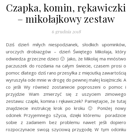
Czapka, komin, rękawiczki
– mikołajkowy zestaw
6 grudnia 2018
Dziś dzień miłych niespodzianek, słodkich upominków,
uroczych drobiazgów – dzień Świętego Mikołaja, który
odwiedza grzeczne dzieci 🙂 Jako, że Mikołaj ma mnóstwo
paczuszek do rozdania na całym świecie, czasem prosi o
pomoc dlatego dziś rano przesyłka z mięciutką zawartością
wyruszyła ode mnie w drogę do pewnej małej księżniczki. A
co jeśli Wy również zostaniecie poproszeni o pomoc i
przyjdzie Wam zmierzyć się z uszyciem zimowego
zestawu: czapki, komina i rękawiczek? Pamiętajcie, że tutaj
znajdziecie instrukcję krok po kroku 🙂 Poniżej nowy
odcinek Przyjemnego sZycia, dzięki któremu poradzicie
sobie z zadaniem bez problemu nawet jeśli dopiero
rozpoczynacie swoją szyciową przygodę. W tym odcinku