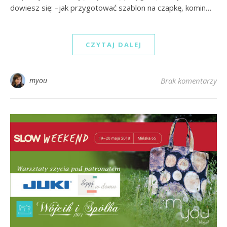
dowiesz się: –jak przygotować szablon na czapkę, komin…
CZYTAJ DALEJ
myou
Brak komentarzy