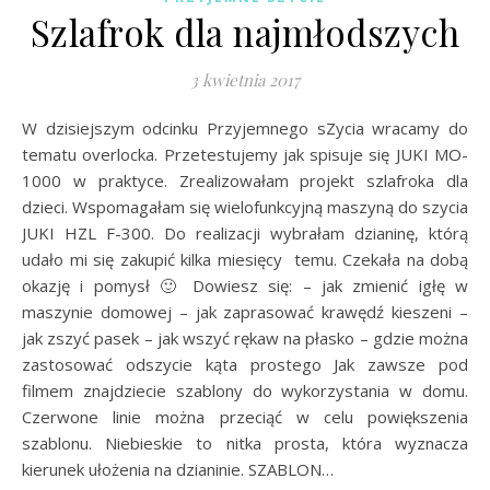
Szlafrok dla najmłodszych
3 kwietnia 2017
W dzisiejszym odcinku Przyjemnego sZycia wracamy do
tematu overlocka. Przetestujemy jak spisuje się JUKI MO-
1000 w praktyce. Zrealizowałam projekt szlafroka dla
dzieci. Wspomagałam się wielofunkcyjną maszyną do szycia
JUKI HZL F-300. Do realizacji wybrałam dzianinę, którą
udało mi się zakupić kilka miesięcy temu. Czekała na dobą
okazję i pomysł 🙂 Dowiesz się: – jak zmienić igłę w
maszynie domowej – jak zaprasować krawędź kieszeni –
jak zszyć pasek – jak wszyć rękaw na płasko – gdzie można
zastosować odszycie kąta prostego Jak zawsze pod
filmem znajdziecie szablony do wykorzystania w domu.
Czerwone linie można przeciąć w celu powiększenia
szablonu. Niebieskie to nitka prosta, która wyznacza
kierunek ułożenia na dzianinie. SZABLON…