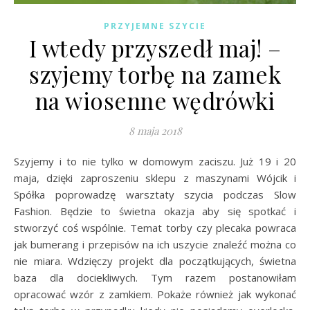
PRZYJEMNE SZYCIE
I wtedy przyszedł maj! –
szyjemy torbę na zamek
na wiosenne wędrówki
8 maja 2018
Szyjemy i to nie tylko w domowym zaciszu. Już 19 i 20
maja, dzięki zaproszeniu sklepu z maszynami Wójcik i
Spółka poprowadzę warsztaty szycia podczas Slow
Fashion. Będzie to świetna okazja aby się spotkać i
stworzyć coś wspólnie. Temat torby czy plecaka powraca
jak bumerang i przepisów na ich uszycie znaleźć można co
nie miara. Wdzięczy projekt dla początkujących, świetna
baza dla dociekliwych. Tym razem postanowiłam
opracować wzór z zamkiem. Pokaże również jak wykonać