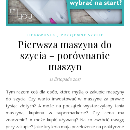
,
CIEKAWOSTKI
PRZYJEMNE SZYCIE
Pierwsza maszyna do
szycia – porównanie
maszyn
11 listopada 2017
Tym razem coś dla osób, które myślą o zakupie maszyny
do szycia. Czy warto inwestować w maszynę za prawie
tysiąc złotych? A może na początek wystarczyłaby tania
maszyna, kupiona w supermarkecie? Czy cena ma
znaczenie? A może kupić używaną? Na co zwrócić uwagę
przy zakupie? Jakie kryteria mają przełożenie na praktyczne