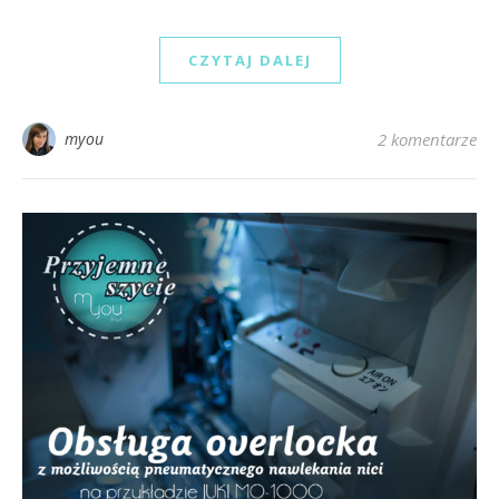
CZYTAJ DALEJ
myou
2 komentarze