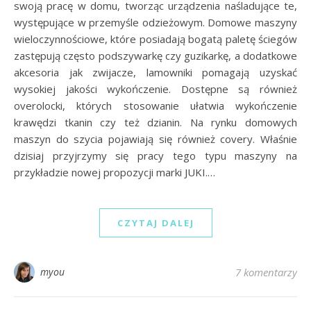
swoją pracę w domu, tworząc urządzenia naśladujące te,
występujące w przemyśle odzieżowym. Domowe maszyny
wieloczynnościowe, które posiadają bogatą paletę ściegów
zastępują często podszywarkę czy guzikarkę, a dodatkowe
akcesoria jak zwijacze, lamowniki pomagają uzyskać
wysokiej jakości wykończenie. Dostępne są również
overolocki, których stosowanie ułatwia wykończenie
krawędzi tkanin czy też dzianin. Na rynku domowych
maszyn do szycia pojawiają się również covery. Właśnie
dzisiaj przyjrzymy się pracy tego typu maszyny na
przykładzie nowej propozycji marki JUKI.…
CZYTAJ DALEJ
myou
7 komentarzy