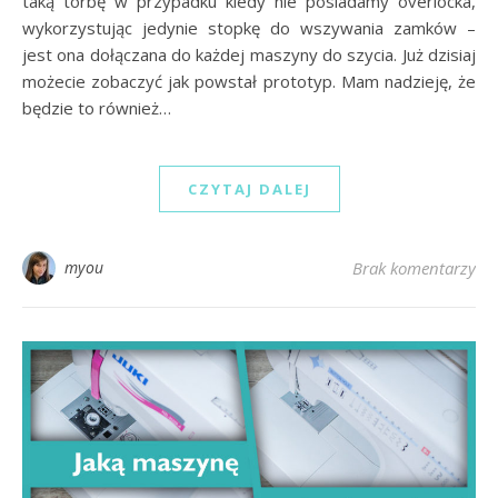
taką torbę w przypadku kiedy nie posiadamy overlocka,
wykorzystując jedynie stopkę do wszywania zamków –
jest ona dołączana do każdej maszyny do szycia. Już dzisiaj
możecie zobaczyć jak powstał prototyp. Mam nadzieję, że
będzie to również…
CZYTAJ DALEJ
myou
Brak komentarzy