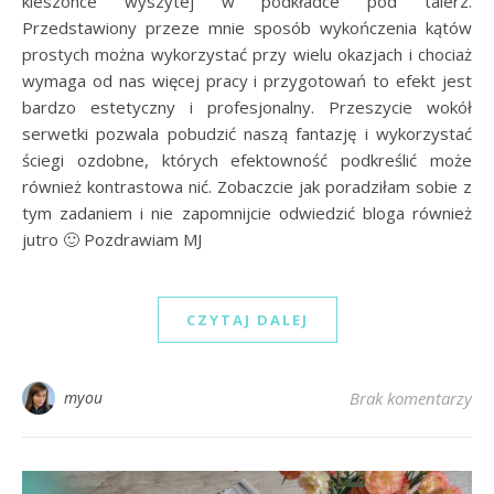
kieszonce wyszytej w podkładce pod talerz.
Przedstawiony przeze mnie sposób wykończenia kątów
prostych można wykorzystać przy wielu okazjach i chociaż
wymaga od nas więcej pracy i przygotowań to efekt jest
bardzo estetyczny i profesjonalny. Przeszycie wokół
serwetki pozwala pobudzić naszą fantazję i wykorzystać
ściegi ozdobne, których efektowność podkreślić może
również kontrastowa nić. Zobaczcie jak poradziłam sobie z
tym zadaniem i nie zapomnijcie odwiedzić bloga również
jutro 🙂 Pozdrawiam MJ
CZYTAJ DALEJ
myou
Brak komentarzy