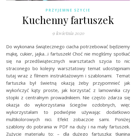
PRZYJEMNE SZYCIE
Kuchenny fartuszek
9 kwietnia 2020
Do wykonana świątecznego ciacha potrzebować będziemy
mąkę, cukier, jajka…i fartuszek! Choć nie mogliśmy spotkać
się na przedświątecznych warsztatach szycia to nic
straconego bo kolejny warsztatowy temat udostępniam
tutaj wraz z filmem instruktażowym i szablonami. Temat
fartuszka był świetną okazją żeby przypomnieć jak
wykończyć kąty proste, jak korzystać z lamownika czy
stopki z centralnym prowadnikiem. Nie często zdarza się
okazja do wykorzystania ściegów ozdobnych, więc
wykorzystałam to podwójnie używając dodatkowo
multikolorowych nici. Efekt zobaczcie sami. Poniżej
szablony do pobrania w PDF na duży i na mały fartuszek.
Zużycie materiału to: – dla dużego fartuszka: tkanina