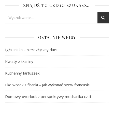
ZNAJDŹ TO CZEGO SZUKASZ…
OSTATNIE WPISY
Igła i nitka – nierozłączny duet
Kwiaty z tkaniny
Kuchenny fartuszek
Eko worek z firanki – Jak wykonać szew francuski
Domowy overlock z perspektywy mechanika cz.II