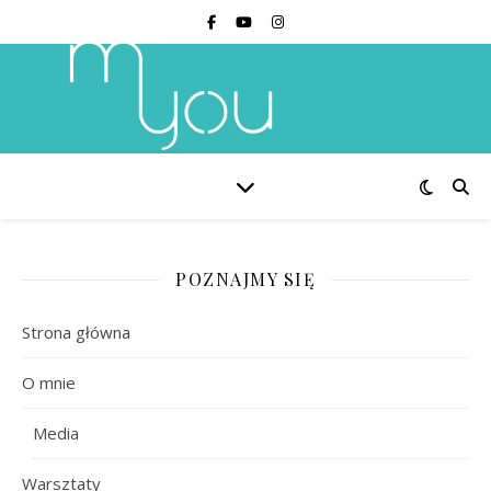
POZNAJMY SIĘ
Strona główna
O mnie
Media
Warsztaty