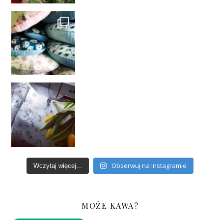
Obserwuj na Instagramie
Wczytaj więcej...
MOŻE KAWA?