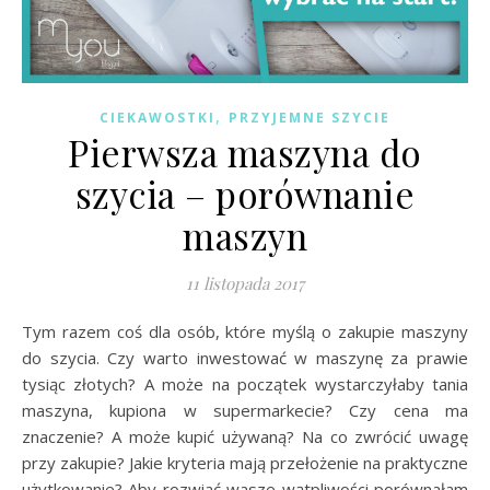
,
CIEKAWOSTKI
PRZYJEMNE SZYCIE
Pierwsza maszyna do
szycia – porównanie
maszyn
11 listopada 2017
Tym razem coś dla osób, które myślą o zakupie maszyny
do szycia. Czy warto inwestować w maszynę za prawie
tysiąc złotych? A może na początek wystarczyłaby tania
maszyna, kupiona w supermarkecie? Czy cena ma
znaczenie? A może kupić używaną? Na co zwrócić uwagę
przy zakupie? Jakie kryteria mają przełożenie na praktyczne
użytkowanie? Aby rozwiać wasze wątpliwości porównałam