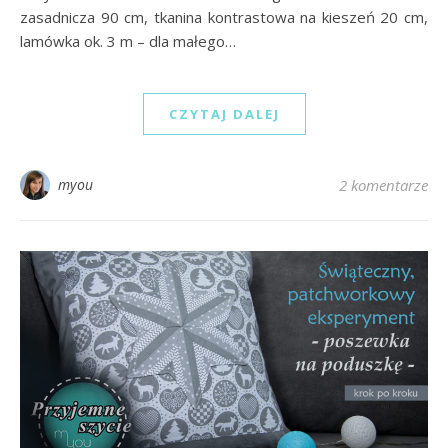
zasadnicza 90 cm, tkanina kontrastowa na kieszeń 20 cm,
lamówka ok. 3 m – dla małego…
CZYTAJ DALEJ
myou
2 komentarze