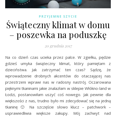
PRZYJEMNE SZYCIE
Świąteczny klimat w domu
– poszewka na poduszkę
20 grudnia 2017
Na co dzień czas ucieka przez palce. W zgiełku, pędzie
gdzieś umyka świąteczny klimat, który pamiętam z
dzieciństwa. Jak zatrzymać ten czas? Sądzę, że
wprowadzenie drobnych akcentów do otaczającej nas
przestrzeni wprawi nas w radosny nastrój. Oczarowana
pięknymi tkaninami jakie znalazłam w sklepie Włókno-land w
Łodzi, postanowiłam uszyć coś nowego. Jak pewnie dla
większości z nas, trudno było mi zdecydować się na jedną
tkaninę 🙂 Na szczęście słowo klucz – patchwork –
usprawiedliwia większe zakupy. Mój zachwyt nad