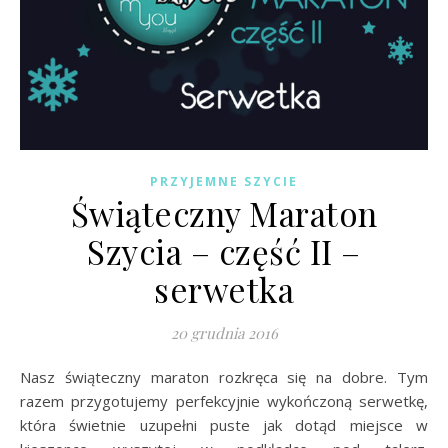
PRZYJEMNE SZYCIE
Świąteczny Maraton
Szycia – część II –
serwetka
20 grudnia 2016
Nasz świąteczny maraton rozkręca się na dobre. Tym
razem przygotujemy perfekcyjnie wykończoną serwetkę,
która świetnie uzupełni puste jak dotąd miejsce w