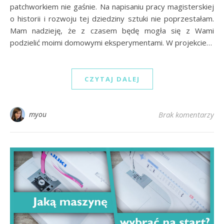
patchworkiem nie gaśnie. Na napisaniu pracy magisterskiej
o historii i rozwoju tej dziedziny sztuki nie poprzestałam.
Mam nadzieję, że z czasem będę mogła się z Wami
podzielić moimi domowymi eksperymentami. W projekcie…
CZYTAJ DALEJ
myou
Brak komentarzy