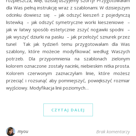
rozpieszcza, więc dzisiaj uszyjemy szorty! Przygotowałam
dla Was pełną instrukcję wraz z szablonami. W dzisiejszym
odcinku dowiesz się: – jak odszyć kieszeń z pojedynczą
listewką – jak odszyć symetryczne worki kieszeniowe –
jak w łatwy sposób estetycznie zszyć nogawki spodni –
jak wyszyć dziurki na pasku – jak przełożyć sznurek przez
tunel Tak jak tydzień temu przygotowałam dla Was
szablony, które możecie modyfikować według Waszych
potrzeb. Dla przypomnienia na szablonach zielonym
kolorem oznaczone zostały nacinki, niebieskim nitka prosta.
Kolorem czerwonym zaznaczyłam linie, które możesz
przeciąć i rozsunąć aby pomniejszyć, powiększyć rozmiar
wyjściowy. Modyfikacja linii poziomych…
CZYTAJ DALEJ
myou
Brak komentarzy