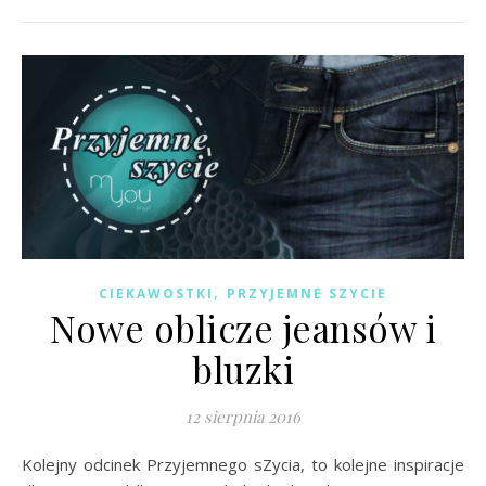
,
CIEKAWOSTKI
PRZYJEMNE SZYCIE
Nowe oblicze jeansów i
bluzki
12 sierpnia 2016
Kolejny odcinek Przyjemnego sZycia, to kolejne inspiracje