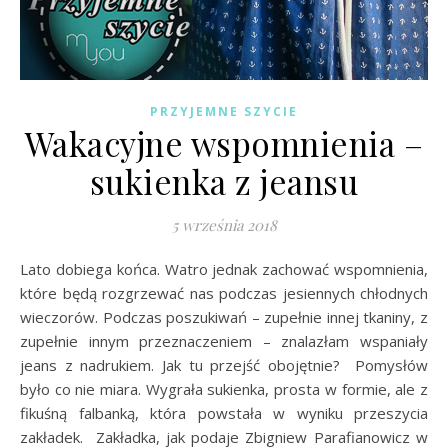
PRZYJEMNE SZYCIE
Wakacyjne wspomnienia –
sukienka z jeansu
5 września 2018
Lato dobiega końca. Watro jednak zachować wspomnienia,
które będą rozgrzewać nas podczas jesiennych chłodnych
wieczorów. Podczas poszukiwań – zupełnie innej tkaniny, z
zupełnie innym przeznaczeniem – znalazłam wspaniały
jeans z nadrukiem. Jak tu przejść obojętnie? Pomysłów
było co nie miara. Wygrała sukienka, prosta w formie, ale z
fikuśną falbanką, która powstała w wyniku przeszycia
zakładek. Zakładka, jak podaje Zbigniew Parafianowicz w