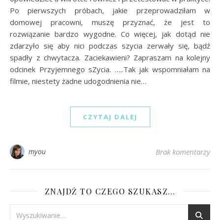
Po pierwszych próbach, jakie przeprowadziłam w
domowej pracowni, muszę przyznać, że jest to
rozwiązanie bardzo wygodne. Co więcej, jak dotąd nie
zdarzyło się aby nici podczas szycia zerwały się, bądź
spadły z chwytacza. Zaciekawieni? Zapraszam na kolejny
odcinek Przyjemnego sZycia. …..Tak jak wspomniałam na
filmie, niestety żadne udogodnienia nie…
CZYTAJ DALEJ
myou
Brak komentarzy
ZNAJDŹ TO CZEGO SZUKASZ…