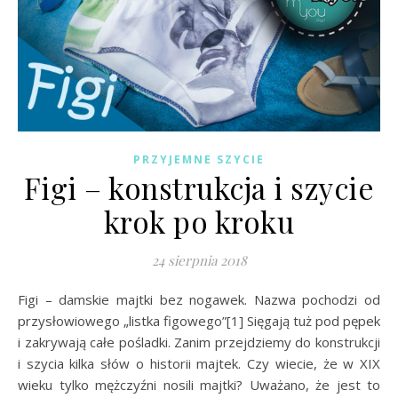
PRZYJEMNE SZYCIE
Figi – konstrukcja i szycie
krok po kroku
24 sierpnia 2018
Figi – damskie majtki bez nogawek. Nazwa pochodzi od
przysłowiowego „listka figowego”[1] Sięgają tuż pod pępek
i zakrywają całe pośladki. Zanim przejdziemy do konstrukcji
i szycia kilka słów o historii majtek. Czy wiecie, że w XIX
wieku tylko mężczyźni nosili majtki? Uważano, że jest to