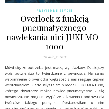
PRZYJEMNE SZYCIE
Overlock z funkcją
pneumatycznego
nawlekania nici JUKI MO-
1000
20 lutego 2017
Mówi się, że potrzeba jest matką wynalazków. Dzisiejszy
wpis potwierdza to twierdzenie z pewnością. Na samo
wspomnienie o overlocku większość z nas reaguje ciężkim
westchnięciem. Kiedy usłyszałam o modelu JUKI MO-1000,
którego chwytacze można nawlec pneumatycznie – siłą
powietrza, nie mogłam wyjść ze zdziwienia i podziwu dla
twórców takiego pomysłu. Postanowiłam o nim
opowiedzieć a wkrótce również i przetestować w praktyce.