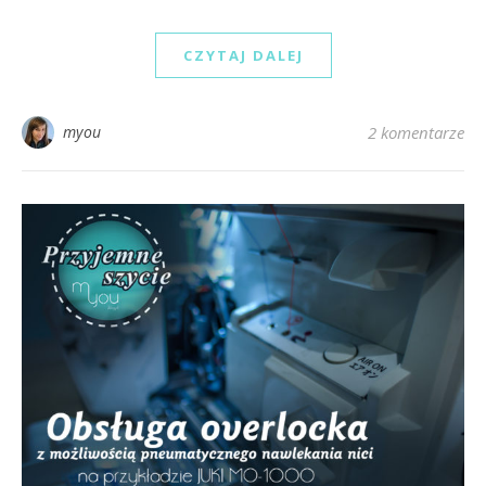
CZYTAJ DALEJ
myou
2 komentarze