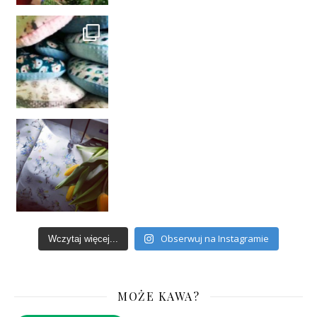
Obserwuj na Instagramie
Wczytaj więcej...
MOŻE KAWA?