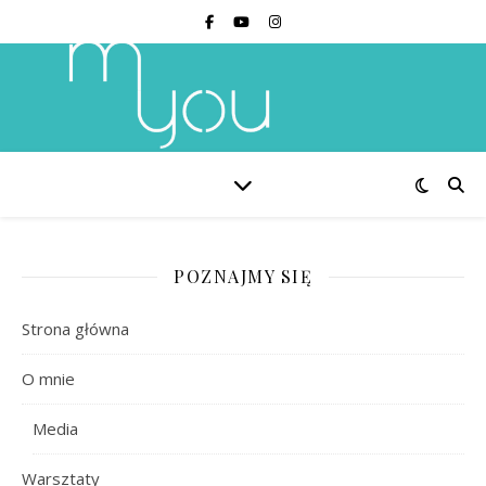
POZNAJMY SIĘ
Strona główna
O mnie
Media
Warsztaty