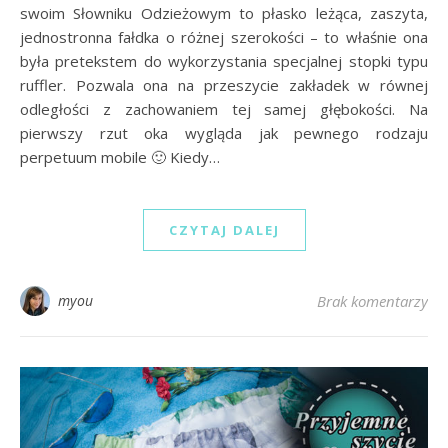
swoim Słowniku Odzieżowym to płasko leżąca, zaszyta,
jednostronna fałdka o różnej szerokości – to właśnie ona
była pretekstem do wykorzystania specjalnej stopki typu
ruffler. Pozwala ona na przeszycie zakładek w równej
odległości z zachowaniem tej samej głębokości. Na
pierwszy rzut oka wygląda jak pewnego rodzaju
perpetuum mobile 🙂 Kiedy…
CZYTAJ DALEJ
myou
Brak komentarzy