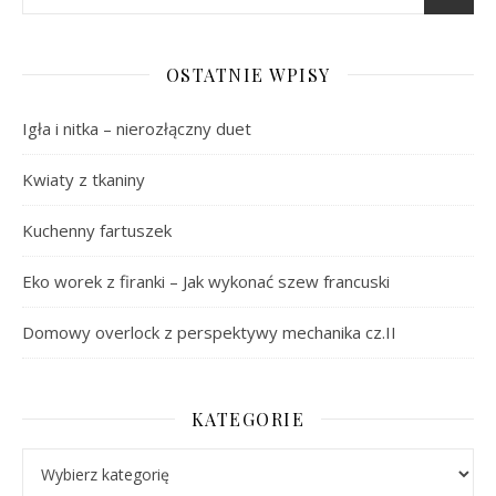
OSTATNIE WPISY
Igła i nitka – nierozłączny duet
Kwiaty z tkaniny
Kuchenny fartuszek
Eko worek z firanki – Jak wykonać szew francuski
Domowy overlock z perspektywy mechanika cz.II
KATEGORIE
Kategorie