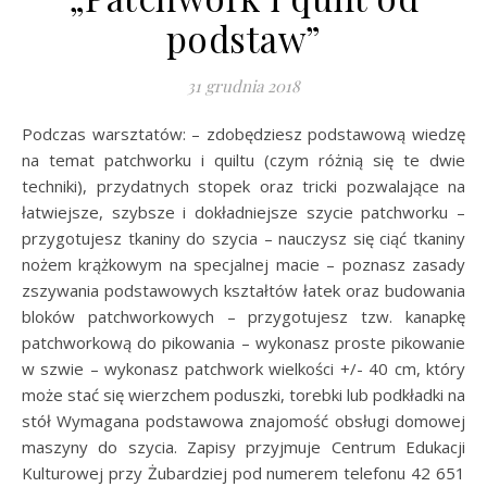
podstaw”
31 grudnia 2018
Podczas warsztatów: – zdobędziesz podstawową wiedzę
na temat patchworku i quiltu (czym różnią się te dwie
techniki), przydatnych stopek oraz tricki pozwalające na
łatwiejsze, szybsze i dokładniejsze szycie patchworku –
przygotujesz tkaniny do szycia – nauczysz się ciąć tkaniny
nożem krążkowym na specjalnej macie – poznasz zasady
zszywania podstawowych kształtów łatek oraz budowania
bloków patchworkowych – przygotujesz tzw. kanapkę
patchworkową do pikowania – wykonasz proste pikowanie
w szwie – wykonasz patchwork wielkości +/- 40 cm, który
może stać się wierzchem poduszki, torebki lub podkładki na
stół Wymagana podstawowa znajomość obsługi domowej
maszyny do szycia. Zapisy przyjmuje Centrum Edukacji
Kulturowej przy Żubardziej pod numerem telefonu 42 651