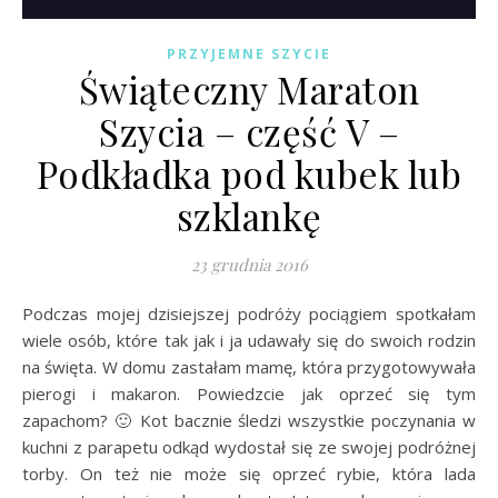
PRZYJEMNE SZYCIE
Świąteczny Maraton
Szycia – część V –
Podkładka pod kubek lub
szklankę
23 grudnia 2016
Podczas mojej dzisiejszej podróży pociągiem spotkałam
wiele osób, które tak jak i ja udawały się do swoich rodzin
na święta. W domu zastałam mamę, która przygotowywała
pierogi i makaron. Powiedzcie jak oprzeć się tym
zapachom? 🙂 Kot bacznie śledzi wszystkie poczynania w
kuchni z parapetu odkąd wydostał się ze swojej podróżnej
torby. On też nie może się oprzeć rybie, która lada