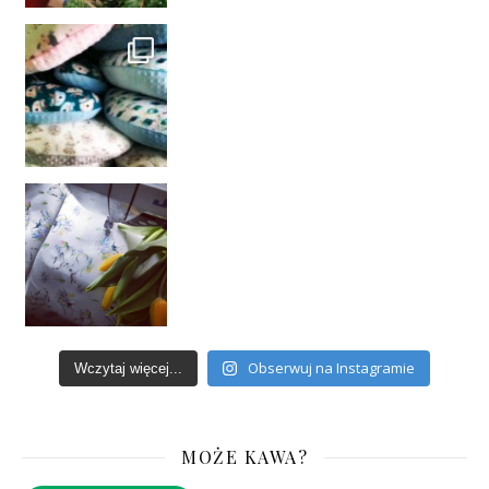
Obserwuj na Instagramie
Wczytaj więcej...
MOŻE KAWA?