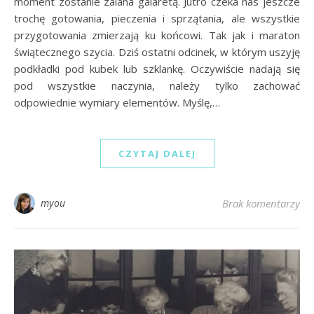
moment zostanie zalana galaretą. Jutro czeka nas jeszcze
trochę gotowania, pieczenia i sprzątania, ale wszystkie
przygotowania zmierzają ku końcowi. Tak jak i maraton
świątecznego szycia. Dziś ostatni odcinek, w którym uszyję
podkładki pod kubek lub szklankę. Oczywiście nadają się
pod wszystkie naczynia, należy tylko zachować
odpowiednie wymiary elementów. Myślę,…
CZYTAJ DALEJ
myou
Brak komentarzy