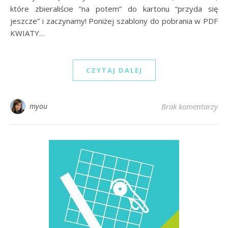
które zbieraliście “na potem” do kartonu “przyda się
jeszcze” i zaczynamy! Poniżej szablony do pobrania w PDF
KWIATY…
CZYTAJ DALEJ
myou
Brak komentarzy