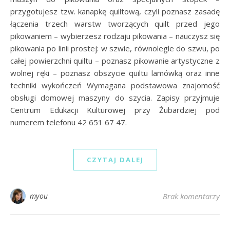
przygotujesz tzw. kanapkę quiltową, czyli poznasz zasadę
łączenia trzech warstw tworzących quilt przed jego
pikowaniem – wybierzesz rodzaju pikowania – nauczysz się
pikowania po linii prostej: w szwie, równolegle do szwu, po
całej powierzchni quiltu – poznasz pikowanie artystyczne z
wolnej ręki – poznasz obszycie quiltu lamówką oraz inne
techniki wykończeń Wymagana podstawowa znajomość
obsługi domowej maszyny do szycia. Zapisy przyjmuje
Centrum Edukacji Kulturowej przy Żubardziej pod
numerem telefonu 42 651 67 47.
CZYTAJ DALEJ
myou
Brak komentarzy