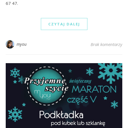
67 47.
CZYTAJ DALEJ
myou
Brak komentarzy