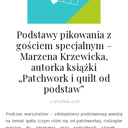
Podstawy pikowania z
gościem specjalnym –
Marzena Krzewicka,
autorka książki
„Patchwork i quilt od
podstaw”
31 grudnia 2018
Podczas warsztatów: – zdobędziesz podstawową wiedzę
na temat quiltu (czym różni się od patchworku), rodzajów
maszyn do pikowania oraz specjalnych stopek –