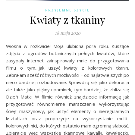
PRZYJEMNE SZYCIE
Kwiaty z tkaniny
18 maja 2020
Wiosna w rozkwicie! Moja ulubiona pora roku. Kuszące
zdjęcia z ogrodów botanicznych pełnych kwiatów, które
zasypały internet zainspirowały mnie do przygotowania
filmu o tym…jak uszyć kwiaty z kolorowych tkanin.
Zebrałam sześć różnych możliwości – od najłatwiejszych po
nieco bardziej rozbudowane. Sprawdzą się jako dekoracja
ale także jako piękny upominek, tym bardziej, że zbliża się
Dzień Matki. W filmie również znajdziecie informację jak
przygotować równomierne marszczenie wykorzystując
ścieg maszynowy, jak uszyć elementy o nieregularnych
kształtach oraz propozycje na wykorzystanie multi-
kolorowych nici, do których ostatnio mam ogromną słabość.
Zbierajcie więc wszystkie tkaninowe kawałki, kawałeczki,