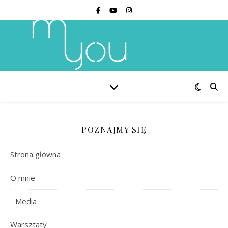
POZNAJMY SIĘ
Strona główna
O mnie
Media
Warsztaty