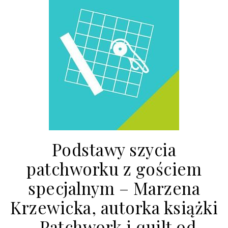
Podstawy szycia
patchworku z gościem
specjalnym – Marzena
Krzewicka, autorka książki
„Patchwork i quilt od