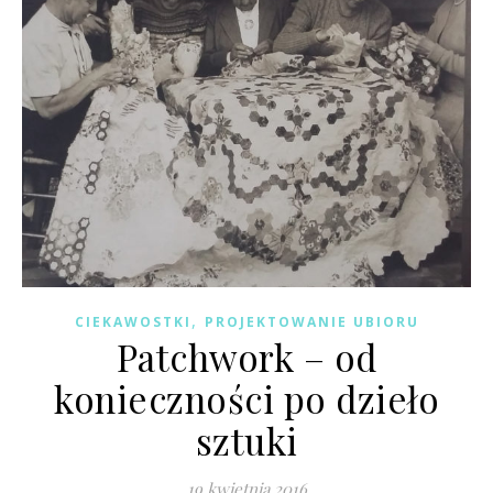
,
CIEKAWOSTKI
PROJEKTOWANIE UBIORU
Patchwork – od
konieczności po dzieło
sztuki
19 kwietnia 2016