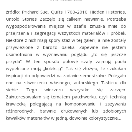
źródło: Prichard Sue, Quilts 1700-2010 Hidden Histories,
Untold Stories Zaczęło się całkiem niewinnie. Potrzeba
wygospodarowania miejsca w szafie zmusiła mnie do
przejrzenia i segregacji wszystkich materiałów i próbek.
Niektóre z nich mają spory staż w tej galerii, a inne zostały
przywiezione z bardzo daleka. Zapewne nie jestem
osamotniona w wyznawaniu poglądu „to się jeszcze
przyda”. W ten sposób połowę szafy zajmują pudła
wypełnione moją „kolekcją”. Tak się złożyło, że szukałam
inspiracji do odpowiedzi na zadanie semestralne. Polegało
ono na stworzeniu własnego, autorskiego T-shirtu dla
siebie. Tego wieczoru wszystko się zaczęło.
Zainteresowałam się tematem patchworku, czyli techniką
krawiecką polegającą na komponowaniu i zszywaniu
różnorodnych, barwnie drukowanych lub zdobionych
kawałków materiałów w jedną, dowolnie kolorystycznie…