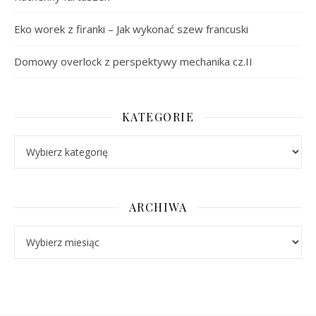
Eko worek z firanki – Jak wykonać szew francuski
Domowy overlock z perspektywy mechanika cz.II
KATEGORIE
Kategorie
ARCHIWA
Archiwa