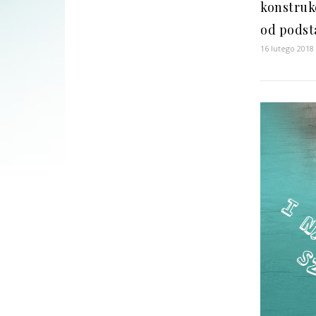
konstrukc
od pods
16 lutego 2018