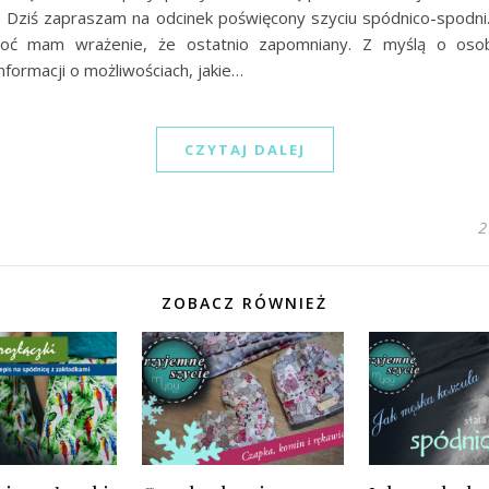
ę. Dziś zapraszam na odcinek poświęcony szyciu spódnico-spodni
choć mam wrażenie, że ostatnio zapomniany. Z myślą o osob
nformacji o możliwościach, jakie…
CZYTAJ DALEJ
2
ZOBACZ RÓWNIEŻ