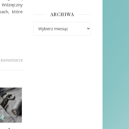
. Wdzięczny
ach, które
ARCHIWA
Archiwa
 komentarze