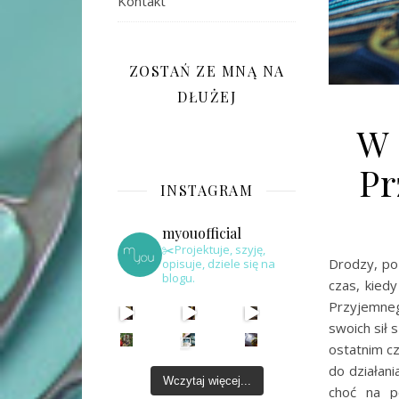
Kontakt
ZOSTAŃ ZE MNĄ NA
DŁUŻEJ
W 
Pr
INSTAGRAM
myouofficial
✂️Projektuje, szyję,
Drodzy, po
opisuje, dziele się na
blogu.
czas, kied
Przyjemneg
swoich sił
ostatnim cz
do działani
Wczytaj więcej...
choć na p