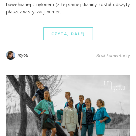
bawełnianej z nylonem (z tej samej tkaniny został odszyty
płaszcz w stylizacji numer…
CZYTAJ DALEJ
myou
Brak komentarzy