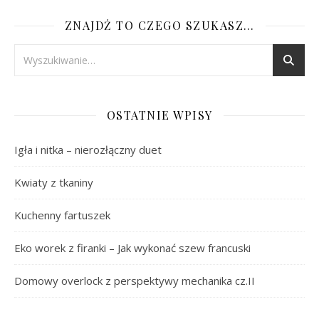
ZNAJDŹ TO CZEGO SZUKASZ…
OSTATNIE WPISY
Igła i nitka – nierozłączny duet
Kwiaty z tkaniny
Kuchenny fartuszek
Eko worek z firanki – Jak wykonać szew francuski
Domowy overlock z perspektywy mechanika cz.II