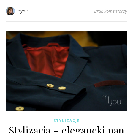
myou
Brak komentarzy
STYLIZACJE
Stylizacja – elegancki pan