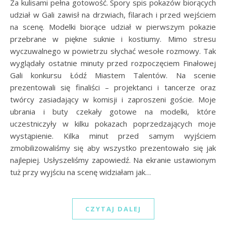
Za kulisami pełna gotowość. Spory spis pokazów biorących
udział w Gali zawisł na drzwiach, filarach i przed wejściem
na scenę. Modelki biorące udział w pierwszym pokazie
przebrane w piękne suknie i kostiumy. Mimo stresu
wyczuwalnego w powietrzu słychać wesołe rozmowy. Tak
wyglądały ostatnie minuty przed rozpoczęciem Finałowej
Gali konkursu Łódź Miastem Talentów. Na scenie
prezentowali się finaliści – projektanci i tancerze oraz
twórcy zasiadający w komisji i zaproszeni goście. Moje
ubrania i buty czekały gotowe na modelki, które
uczestniczyły w kilku pokazach poprzedzających moje
wystąpienie. Kilka minut przed samym wyjściem
zmobilizowaliśmy się aby wszystko prezentowało się jak
najlepiej. Usłyszeliśmy zapowiedź. Na ekranie ustawionym
tuż przy wyjściu na scenę widziałam jak…
CZYTAJ DALEJ