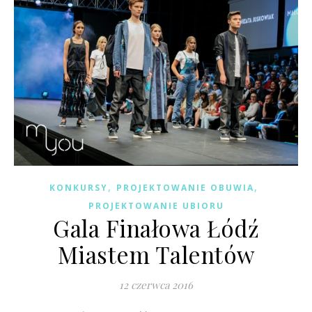
,
,
KONKURSY
PROJEKTOWANIE OBUWIA
PROJEKTOWANIE UBIORU
Gala Finałowa Łódź
Miastem Talentów
12 czerwca 2016