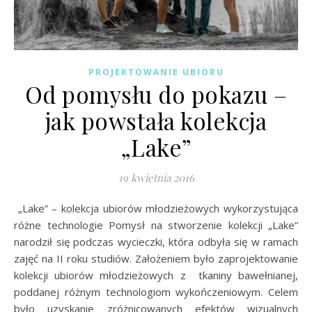
PROJEKTOWANIE UBIORU
Od pomysłu do pokazu –
jak powstała kolekcja
„Lake”
19 kwietnia 2016
„Lake” – kolekcja ubiorów młodzieżowych wykorzystująca
różne technologie Pomysł na stworzenie kolekcji „Lake”
narodził się podczas wycieczki, która odbyła się w ramach
zajęć na II roku studiów. Założeniem było zaprojektowanie
kolekcji ubiorów młodzieżowych z tkaniny bawełnianej,
poddanej różnym technologiom wykończeniowym. Celem
było uzyskanie zróżnicowanych efektów wizualnych