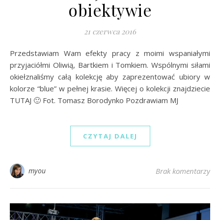
obiektywie
21 czerwca 2016
Przedstawiam Wam efekty pracy z moimi wspaniałymi
przyjaciółmi Oliwią, Bartkiem i Tomkiem. Wspólnymi siłami
okiełznaliśmy całą kolekcję aby zaprezentować ubiory w
kolorze “blue” w pełnej krasie. Więcej o kolekcji znajdziecie
TUTAJ 🙂 Fot. Tomasz Borodynko Pozdrawiam MJ
CZYTAJ DALEJ
myou
Brak komentarzy