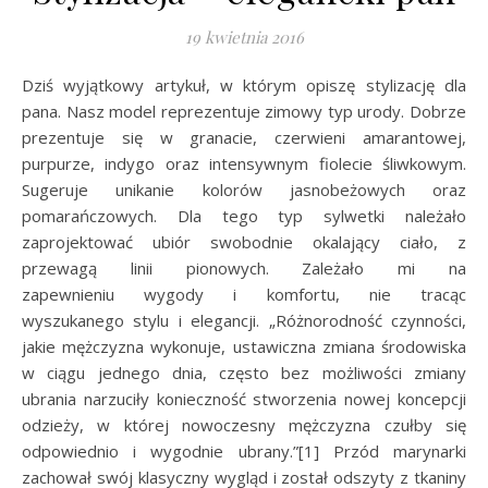
19 kwietnia 2016
Dziś wyjątkowy artykuł, w którym opiszę stylizację dla
pana. Nasz model reprezentuje zimowy typ urody. Dobrze
prezentuje się w granacie, czerwieni amarantowej,
purpurze, indygo oraz intensywnym fiolecie śliwkowym.
Sugeruje unikanie kolorów jasnobeżowych oraz
pomarańczowych. Dla tego typ sylwetki należało
zaprojektować ubiór swobodnie okalający ciało, z
przewagą linii pionowych. Zależało mi na
zapewnieniu wygody i komfortu, nie tracąc
wyszukanego stylu i elegancji. „Różnorodność czynności,
jakie mężczyzna wykonuje, ustawiczna zmiana środowiska
w ciągu jednego dnia, często bez możliwości zmiany
ubrania narzuciły konieczność stworzenia nowej koncepcji
odzieży, w której nowoczesny mężczyzna czułby się
odpowiednio i wygodnie ubrany.”[1] Przód marynarki
zachował swój klasyczny wygląd i został odszyty z tkaniny