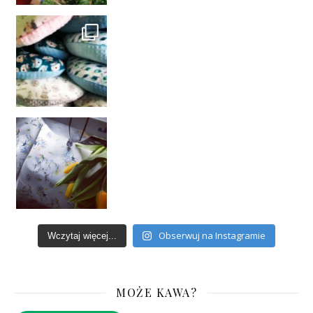
Obserwuj na Instagramie
Wczytaj więcej...
MOŻE KAWA?