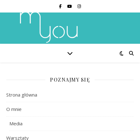
POZNAJMY SIĘ
Strona główna
O mnie
Media
Warsztaty