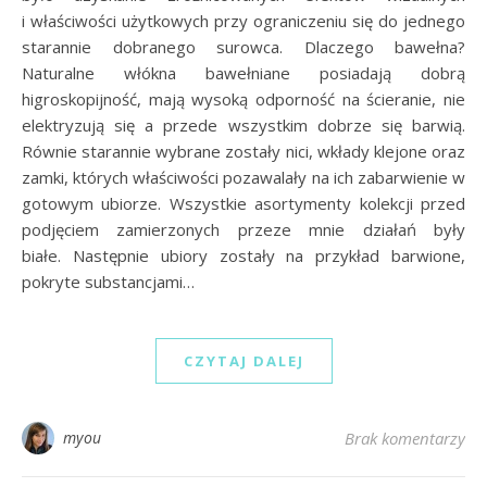
i właściwości użytkowych przy ograniczeniu się do jednego
starannie dobranego surowca. Dlaczego bawełna?
Naturalne włókna bawełniane posiadają dobrą
higroskopijność, mają wysoką odporność na ścieranie, nie
elektryzują się a przede wszystkim dobrze się barwią.
Równie starannie wybrane zostały nici, wkłady klejone oraz
zamki, których właściwości pozawalały na ich zabarwienie w
gotowym ubiorze. Wszystkie asortymenty kolekcji przed
podjęciem zamierzonych przeze mnie działań były
białe. Następnie ubiory zostały na przykład barwione,
pokryte substancjami…
CZYTAJ DALEJ
myou
Brak komentarzy